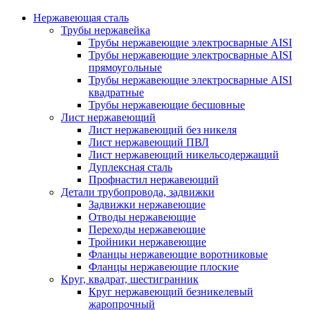
Нержавеющая сталь
Трубы нержавейка
Трубы нержавеющие электросварные AISI
Трубы нержавеющие электросварные AISI
прямоугольные
Трубы нержавеющие электросварные AISI
квадратные
Трубы нержавеющие бесшовные
Лист нержавеющий
Лист нержавеющий без никеля
Лист нержавеющий ПВЛ
Лист нержавеющий никельсодержащий
Дуплексная сталь
Профнастил нержавеющий
Детали трубопровода, задвижки
Задвижки нержавеющие
Отводы нержавеющие
Переходы нержавеющие
Тройники нержавеющие
Фланцы нержавеющие воротниковые
Фланцы нержавеющие плоские
Круг, квадрат, шестигранник
Круг нержавеющий безникелевый
жаропрочный