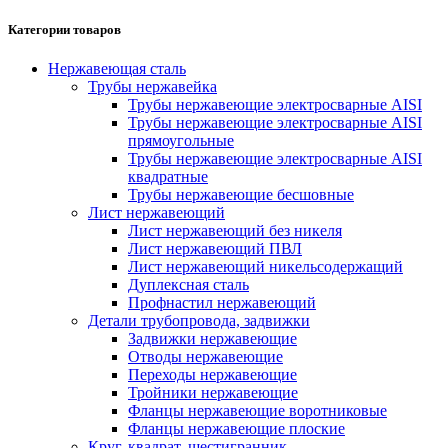
Категории товаров
Нержавеющая сталь
Трубы нержавейка
Трубы нержавеющие электросварные AISI
Трубы нержавеющие электросварные AISI
прямоугольные
Трубы нержавеющие электросварные AISI
квадратные
Трубы нержавеющие бесшовные
Лист нержавеющий
Лист нержавеющий без никеля
Лист нержавеющий ПВЛ
Лист нержавеющий никельсодержащий
Дуплексная сталь
Профнастил нержавеющий
Детали трубопровода, задвижки
Задвижки нержавеющие
Отводы нержавеющие
Переходы нержавеющие
Тройники нержавеющие
Фланцы нержавеющие воротниковые
Фланцы нержавеющие плоские
Круг, квадрат, шестигранник