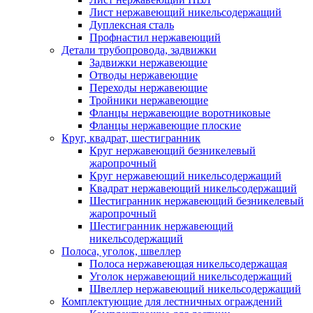
Лист нержавеющий никельсодержащий
Дуплексная сталь
Профнастил нержавеющий
Детали трубопровода, задвижки
Задвижки нержавеющие
Отводы нержавеющие
Переходы нержавеющие
Тройники нержавеющие
Фланцы нержавеющие воротниковые
Фланцы нержавеющие плоские
Круг, квадрат, шестигранник
Круг нержавеющий безникелевый
жаропрочный
Круг нержавеющий никельсодержащий
Квадрат нержавеющий никельсодержащий
Шестигранник нержавеющий безникелевый
жаропрочный
Шестигранник нержавеющий
никельсодержащий
Полоса, уголок, швеллер
Полоса нержавеющая никельсодержащая
Уголок нержавеющий никельсодержащий
Швеллер нержавеющий никельсодержащий
Комплектующие для лестничных ограждений