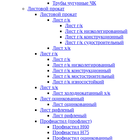
Трубы чугунные ЧК
Листовой прокат
Листовой прокат
Лист г/к
Лист г/к
Лист г/к низколегированный
Лист г/к конструкционный
Лист г/к судостроительный
Лист х/к
Лист г/к
Лист г/к
Лист г/к низколегированный
Лист г/к конструкционный
Лист г/к мостостроительный
Лист г/к износостойкий
Лист х/к
Лист холоднокатанный х/к
Лист оцинкованный
Лист оцинкованный
Лист рифленый
Лист рифленый
Профнастил (профлист)
Профнастил Н60
Профнастил Н75
Профнастил оцинкованный