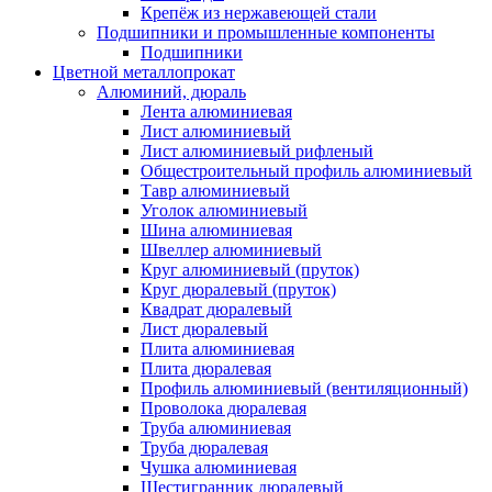
Крепёж из нержавеющей стали
Подшипники и промышленные компоненты
Подшипники
Цветной металлопрокат
Алюминий, дюраль
Лента алюминиевая
Лист алюминиевый
Лист алюминиевый рифленый
Общестроительный профиль алюминиевый
Тавр алюминиевый
Уголок алюминиевый
Шина алюминиевая
Швеллер алюминиевый
Круг алюминиевый (пруток)
Круг дюралевый (пруток)
Квадрат дюралевый
Лист дюралевый
Плита алюминиевая
Плита дюралевая
Профиль алюминиевый (вентиляционный)
Проволока дюралевая
Труба алюминиевая
Труба дюралевая
Чушка алюминиевая
Шестигранник дюралевый