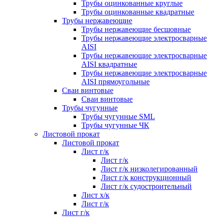
Трубы оцинкованные круглые
Трубы оцинкованные квадратные
Трубы нержавеющие
Трубы нержавеющие бесшовные
Трубы нержавеющие электросварные
AISI
Трубы нержавеющие электросварные
AISI квадратные
Трубы нержавеющие электросварные
AISI прямоугольные
Сваи винтовые
Сваи винтовые
Трубы чугунные
Трубы чугунные SML
Трубы чугунные ЧК
Листовой прокат
Листовой прокат
Лист г/к
Лист г/к
Лист г/к низколегированный
Лист г/к конструкционный
Лист г/к судостроительный
Лист х/к
Лист г/к
Лист г/к