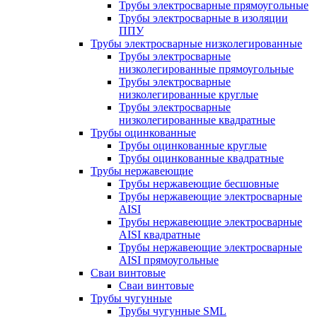
Трубы электросварные прямоугольные
Трубы электросварные в изоляции
ППУ
Трубы электросварные низколегированные
Трубы электросварные
низколегированные прямоугольные
Трубы электросварные
низколегированные круглые
Трубы электросварные
низколегированные квадратные
Трубы оцинкованные
Трубы оцинкованные круглые
Трубы оцинкованные квадратные
Трубы нержавеющие
Трубы нержавеющие бесшовные
Трубы нержавеющие электросварные
AISI
Трубы нержавеющие электросварные
AISI квадратные
Трубы нержавеющие электросварные
AISI прямоугольные
Сваи винтовые
Сваи винтовые
Трубы чугунные
Трубы чугунные SML