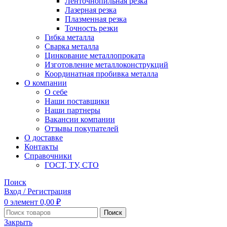
Ленточнопильная резка
Лазерная резка
Плазменная резка
Точность резки
Гибка металла
Сварка металла
Цинкование металлопроката
Изготовление металлоконструкций
Координатная пробивка металла
О компании
О себе
Наши поставщики
Наши партнеры
Вакансии компании
Отзывы покупателей
О доставке
Контакты
Справочники
ГОСТ, ТУ, СТО
Поиск
Вход / Регистрация
0
элемент
0,00
₽
Поиск
Закрыть