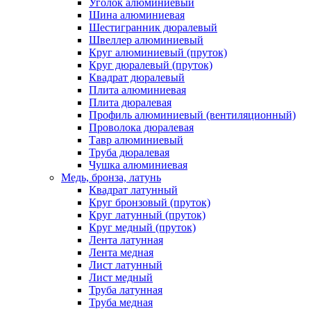
Уголок алюминиевый
Шина алюминиевая
Шестигранник дюралевый
Швеллер алюминиевый
Круг алюминиевый (пруток)
Круг дюралевый (пруток)
Квадрат дюралевый
Плита алюминиевая
Плита дюралевая
Профиль алюминиевый (вентиляционный)
Проволока дюралевая
Тавр алюминиевый
Труба дюралевая
Чушка алюминиевая
Медь, бронза, латунь
Квадрат латунный
Круг бронзовый (пруток)
Круг латунный (пруток)
Круг медный (пруток)
Лента латунная
Лента медная
Лист латунный
Лист медный
Труба латунная
Труба медная