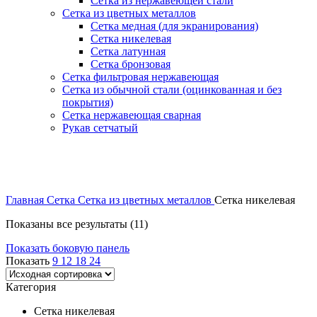
Сетка из нержавеющей стали
Сетка из цветных металлов
Сетка медная (для экранирования)
Сетка никелевая
Сетка латунная
Сетка бронзовая
Сетка фильтровая нержавеющая
Сетка из обычной стали (оцинкованная и без
покрытия)
Сетка нержавеющая сварная
Рукав сетчатый
Главная
Сетка
Сетка из цветных металлов
Сетка никелевая
Показаны все результаты (11)
Показать боковую панель
Показать
9
12
18
24
Категория
Сетка никелевая