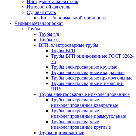
Инструментальная сталь
Износостойкая сталь
Судовая сталь
Лист г/к нормальной прочности
Черный металлопрокат
Трубы
Трубы г/д
Трубы х/д
ВГП, электросварные трубы
Трубы ВГП
Трубы ВГП оцинкованные ГОСТ 3262-
75
Трубы электросварные круглые
Трубы электросварные квадратные
Трубы электросварные прямоугольные
Трубы электросварные в изоляции
ППУ
Трубы электросварные низколегированные
Трубы электросварные
низколегированные квадратные
Трубы электросварные
низколегированные прямоугольные
Трубы электросварные
низколегированные круглые
Трубы оцинкованные