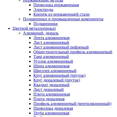
Нержавеющие метизы
Проволока нержавеющая
Электроды
Крепёж из нержавеющей стали
Подшипники и промышленные компоненты
Подшипники
Цветной металлопрокат
Алюминий, дюраль
Лента алюминиевая
Лист алюминиевый
Лист алюминиевый рифленый
Общестроительный профиль алюминиевый
Тавр алюминиевый
Уголок алюминиевый
Шина алюминиевая
Швеллер алюминиевый
Круг алюминиевый (пруток)
Круг дюралевый (пруток)
Квадрат дюралевый
Лист дюралевый
Плита алюминиевая
Плита дюралевая
Профиль алюминиевый (вентиляционный)
Проволока дюралевая
Труба алюминиевая