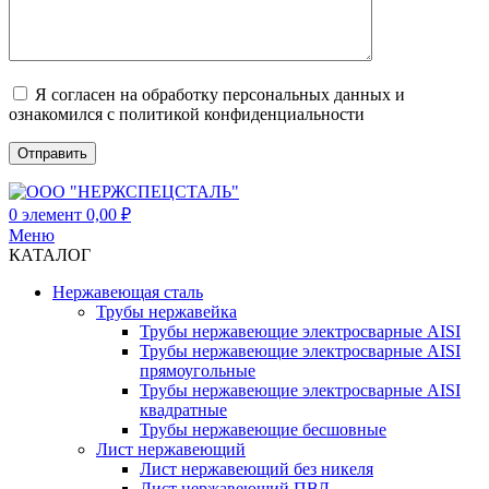
Я согласен на обработку персональных данных и
ознакомился с политикой конфиденциальности
0
элемент
0,00
₽
Меню
КАТАЛОГ
Нержавеющая сталь
Трубы нержавейка
Трубы нержавеющие электросварные AISI
Трубы нержавеющие электросварные AISI
прямоугольные
Трубы нержавеющие электросварные AISI
квадратные
Трубы нержавеющие бесшовные
Лист нержавеющий
Лист нержавеющий без никеля
Лист нержавеющий ПВЛ