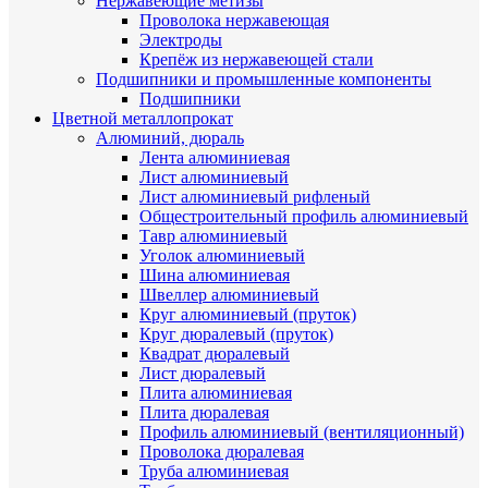
Нержавеющие метизы
Проволока нержавеющая
Электроды
Крепёж из нержавеющей стали
Подшипники и промышленные компоненты
Подшипники
Цветной металлопрокат
Алюминий, дюраль
Лента алюминиевая
Лист алюминиевый
Лист алюминиевый рифленый
Общестроительный профиль алюминиевый
Тавр алюминиевый
Уголок алюминиевый
Шина алюминиевая
Швеллер алюминиевый
Круг алюминиевый (пруток)
Круг дюралевый (пруток)
Квадрат дюралевый
Лист дюралевый
Плита алюминиевая
Плита дюралевая
Профиль алюминиевый (вентиляционный)
Проволока дюралевая
Труба алюминиевая