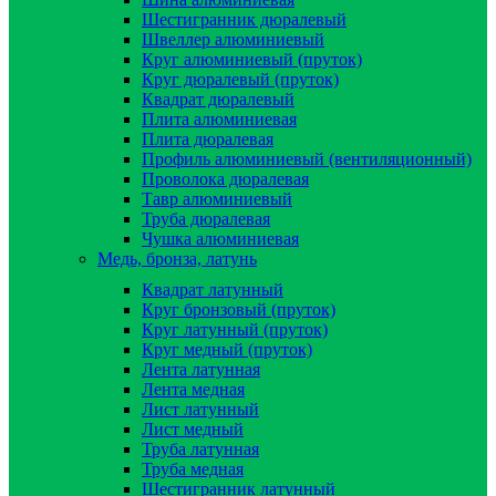
Шестигранник дюралевый
Швеллер алюминиевый
Круг алюминиевый (пруток)
Круг дюралевый (пруток)
Квадрат дюралевый
Плита алюминиевая
Плита дюралевая
Профиль алюминиевый (вентиляционный)
Проволока дюралевая
Тавр алюминиевый
Труба дюралевая
Чушка алюминиевая
Медь, бронза, латунь
Квадрат латунный
Круг бронзовый (пруток)
Круг латунный (пруток)
Круг медный (пруток)
Лента латунная
Лента медная
Лист латунный
Лист медный
Труба латунная
Труба медная
Шестигранник латунный