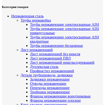
Категории товаров
Нержавеющая сталь
Трубы нержавейка
Трубы нержавеющие электросварные AISI
Трубы нержавеющие электросварные AISI
прямоугольные
Трубы нержавеющие электросварные AISI
квадратные
Трубы нержавеющие бесшовные
Лист нержавеющий
Лист нержавеющий без никеля
Лист нержавеющий ПВЛ
Лист нержавеющий никельсодержащий
Дуплексная сталь
Профнастил нержавеющий
Детали трубопровода, задвижки
Задвижки нержавеющие
Отводы нержавеющие
Переходы нержавеющие
Тройники нержавеющие
Фланцы нержавеющие воротниковые
Фланцы нержавеющие плоские
Круг, квадрат, шестигранник