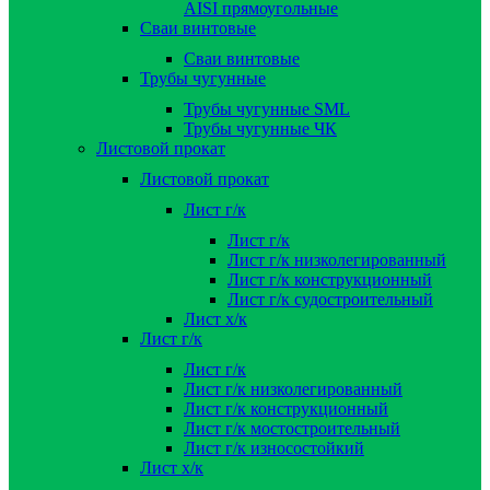
AISI прямоугольные
Сваи винтовые
Сваи винтовые
Трубы чугунные
Трубы чугунные SML
Трубы чугунные ЧК
Листовой прокат
Листовой прокат
Лист г/к
Лист г/к
Лист г/к низколегированный
Лист г/к конструкционный
Лист г/к судостроительный
Лист х/к
Лист г/к
Лист г/к
Лист г/к низколегированный
Лист г/к конструкционный
Лист г/к мостостроительный
Лист г/к износостойкий
Лист х/к