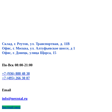
Склад, г. Реутов, ул. Транспортная, д. 11В
Офис, г. Москва, ул. Алтуфьевское шоссе, д 1
Офис, г. Донецк, улица Щорса, 15
Пн-Вск 08:00-21:00
+7 (936) 888 48 38
+7 (495) 266 30 07
Email
info@nerzstal.ru
Быстрый заказ