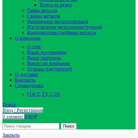
Точность резки
Гибка металла
Сварка металла
Цинкование металлопроката
Изготовление металлоконструкций
Координатная пробивка металла
О компании
О себе
Наши поставщики
Наши партнеры
Вакансии компании
Отзывы покупателей
О доставке
Контакты
Справочники
ГОСТ, ТУ, СТО
Поиск
Вход / Регистрация
0
элемент
0,00
₽
Поиск
Закрыть