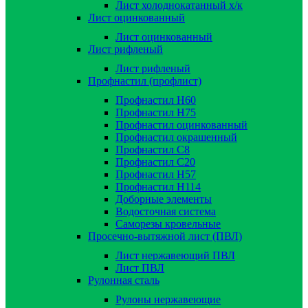
Лист холоднокатанный х/к
Лист оцинкованный
Лист оцинкованный
Лист рифленый
Лист рифленый
Профнастил (профлист)
Профнастил Н60
Профнастил Н75
Профнастил оцинкованный
Профнастил окрашенный
Профнастил С8
Профнастил С20
Профнастил Н57
Профнастил Н114
Доборные элементы
Водосточная система
Саморезы кровельные
Просечно-вытяжной лист (ПВЛ)
Лист нержавеющий ПВЛ
Лист ПВЛ
Рулонная сталь
Рулоны нержавеющие