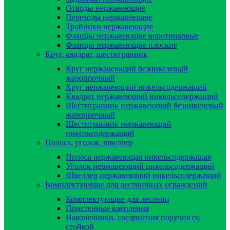
Отводы нержавеющие
Переходы нержавеющие
Тройники нержавеющие
Фланцы нержавеющие воротниковые
Фланцы нержавеющие плоские
Круг, квадрат, шестигранник
Круг нержавеющий безникелевый
жаропрочный
Круг нержавеющий никельсодержащий
Квадрат нержавеющий никельсодержащий
Шестигранник нержавеющий безникелевый
жаропрочный
Шестигранник нержавеющий
никельсодержащий
Полоса, уголок, швеллер
Полоса нержавеющая никельсодержащая
Уголок нержавеющий никельсодержащий
Швеллер нержавеющий никельсодержащий
Комплектующие для лестничных ограждений
Комплектующие для лестниц
Пристенные крепления
Наконечники, соединения поручня со
стойкой