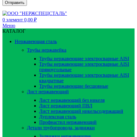
0
элемент
0,00
₽
Меню
КАТАЛОГ
Нержавеющая сталь
Трубы нержавейка
Трубы нержавеющие электросварные AISI
Трубы нержавеющие электросварные AISI
прямоугольные
Трубы нержавеющие электросварные AISI
квадратные
Трубы нержавеющие бесшовные
Лист нержавеющий
Лист нержавеющий без никеля
Лист нержавеющий ПВЛ
Лист нержавеющий никельсодержащий
Дуплексная сталь
Профнастил нержавеющий
Детали трубопровода, задвижки
Задвижки нержавеющие