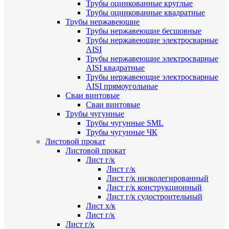
Трубы оцинкованные круглые
Трубы оцинкованные квадратные
Трубы нержавеющие
Трубы нержавеющие бесшовные
Трубы нержавеющие электросварные
AISI
Трубы нержавеющие электросварные
AISI квадратные
Трубы нержавеющие электросварные
AISI прямоугольные
Сваи винтовые
Сваи винтовые
Трубы чугунные
Трубы чугунные SML
Трубы чугунные ЧК
Листовой прокат
Листовой прокат
Лист г/к
Лист г/к
Лист г/к низколегированный
Лист г/к конструкционный
Лист г/к судостроительный
Лист х/к
Лист г/к
Лист г/к