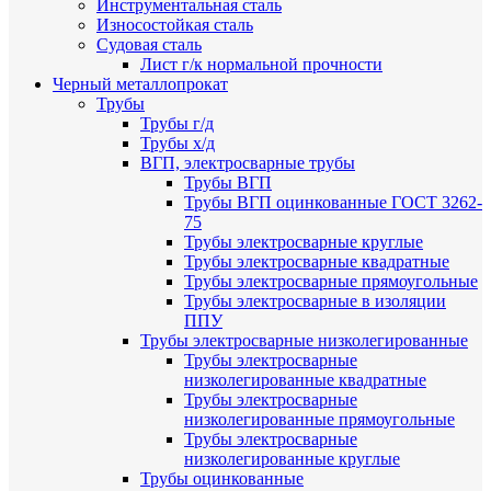
Инструментальная сталь
Износостойкая сталь
Судовая сталь
Лист г/к нормальной прочности
Черный металлопрокат
Трубы
Трубы г/д
Трубы х/д
ВГП, электросварные трубы
Трубы ВГП
Трубы ВГП оцинкованные ГОСТ 3262-
75
Трубы электросварные круглые
Трубы электросварные квадратные
Трубы электросварные прямоугольные
Трубы электросварные в изоляции
ППУ
Трубы электросварные низколегированные
Трубы электросварные
низколегированные квадратные
Трубы электросварные
низколегированные прямоугольные
Трубы электросварные
низколегированные круглые
Трубы оцинкованные