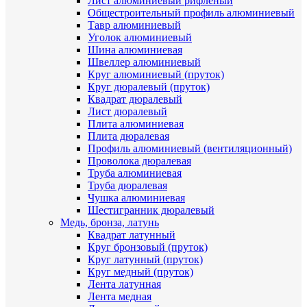
Лист алюминиевый рифленый
Общестроительный профиль алюминиевый
Тавр алюминиевый
Уголок алюминиевый
Шина алюминиевая
Швеллер алюминиевый
Круг алюминиевый (пруток)
Круг дюралевый (пруток)
Квадрат дюралевый
Лист дюралевый
Плита алюминиевая
Плита дюралевая
Профиль алюминиевый (вентиляционный)
Проволока дюралевая
Труба алюминиевая
Труба дюралевая
Чушка алюминиевая
Шестигранник дюралевый
Медь, бронза, латунь
Квадрат латунный
Круг бронзовый (пруток)
Круг латунный (пруток)
Круг медный (пруток)
Лента латунная
Лента медная