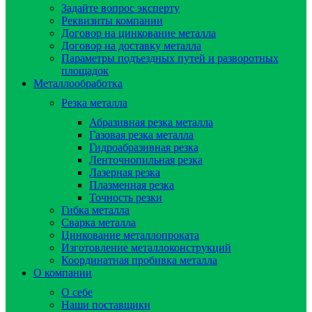
Задайте вопрос эксперту
Реквизиты компании
Договор на цинкование металла
Договор на доставку металла
Параметры подъездных путей и разворотных
площадок
Металлообработка
Резка металла
Абразивная резка металла
Газовая резка металла
Гидроaбразивная резка
Ленточнопильная резка
Лазерная резка
Плазменная резка
Точность резки
Гибка металла
Сварка металла
Цинкование металлопроката
Изготовление металлоконструкций
Координатная пробивка металла
О компании
О себе
Наши поставщики