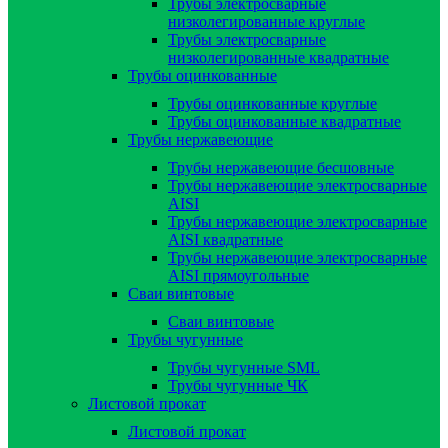
Трубы электросварные
низколегированные круглые
Трубы электросварные
низколегированные квадратные
Трубы оцинкованные
Трубы оцинкованные круглые
Трубы оцинкованные квадратные
Трубы нержавеющие
Трубы нержавеющие бесшовные
Трубы нержавеющие электросварные
AISI
Трубы нержавеющие электросварные
AISI квадратные
Трубы нержавеющие электросварные
AISI прямоугольные
Сваи винтовые
Сваи винтовые
Трубы чугунные
Трубы чугунные SML
Трубы чугунные ЧК
Листовой прокат
Листовой прокат