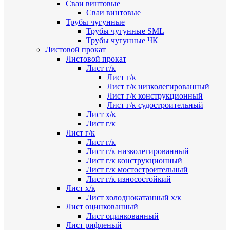
Сваи винтовые
Сваи винтовые
Трубы чугунные
Трубы чугунные SML
Трубы чугунные ЧК
Листовой прокат
Листовой прокат
Лист г/к
Лист г/к
Лист г/к низколегированный
Лист г/к конструкционный
Лист г/к судостроительный
Лист х/к
Лист г/к
Лист г/к
Лист г/к
Лист г/к низколегированный
Лист г/к конструкционный
Лист г/к мостостроительный
Лист г/к износостойкий
Лист х/к
Лист холоднокатанный х/к
Лист оцинкованный
Лист оцинкованный
Лист рифленый