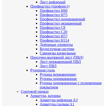
Лист рифленый
Профнастил (профлист)
Профнастил Н60
Профнастил Н75
Профнастил оцинкованный
Профнастил окрашенный
Профнастил С8
Профнастил С20
Профнастил Н57
Профнастил Н114
Доборные элементы
Водосточная система
Саморезы кровельные
Просечно-вытяжной лист (ПВЛ)
Лист нержавеющий ПВЛ
Лист ПВЛ
Рулонная сталь
Рулоны нержавеющие
Рулоны оцинкованные
Рулоны оцинкованные с полимерным
покрытием
Сортовой прокат
Арматура, катанка
Арматура рифленая А3
Арматура гладкая А1