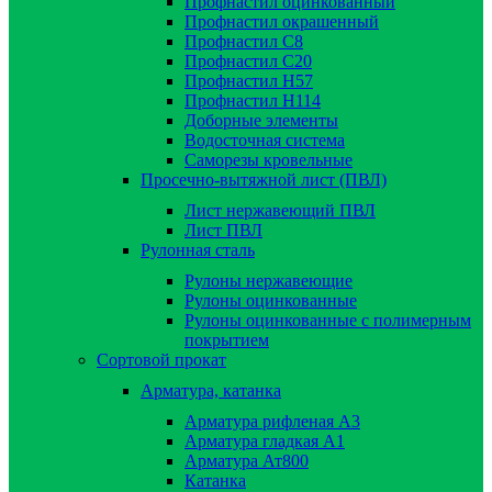
Профнастил оцинкованный
Профнастил окрашенный
Профнастил С8
Профнастил С20
Профнастил Н57
Профнастил Н114
Доборные элементы
Водосточная система
Саморезы кровельные
Просечно-вытяжной лист (ПВЛ)
Лист нержавеющий ПВЛ
Лист ПВЛ
Рулонная сталь
Рулоны нержавеющие
Рулоны оцинкованные
Рулоны оцинкованные с полимерным
покрытием
Сортовой прокат
Арматура, катанка
Арматура рифленая А3
Арматура гладкая А1
Арматура Ат800
Катанка