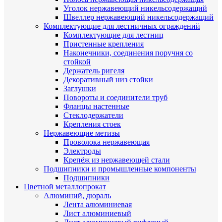
Уголок нержавеющий никельсодержащий
Швеллер нержавеющий никельсодержащий
Комплектующие для лестничных ограждений
Комплектующие для лестниц
Пристенные крепления
Наконечники, соединения поручня со
стойкой
Держатель ригеля
Декоративный низ стойки
Заглушки
Повороты и соединители труб
Фланцы настенные
Стеклодержатели
Крепления стоек
Нержавеющие метизы
Проволока нержавеющая
Электроды
Крепёж из нержавеющей стали
Подшипники и промышленные компоненты
Подшипники
Цветной металлопрокат
Алюминий, дюраль
Лента алюминиевая
Лист алюминиевый