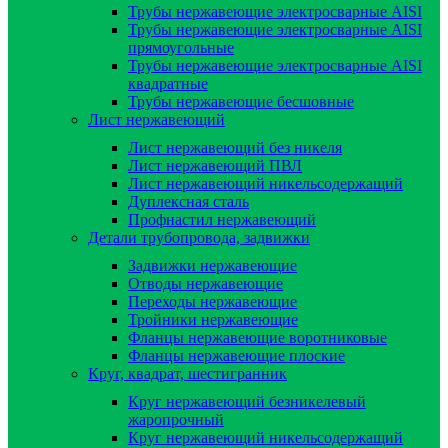
Трубы нержавеющие электросварные AISI
Трубы нержавеющие электросварные AISI
прямоугольные
Трубы нержавеющие электросварные AISI
квадратные
Трубы нержавеющие бесшовные
Лист нержавеющий
Лист нержавеющий без никеля
Лист нержавеющий ПВЛ
Лист нержавеющий никельсодержащий
Дуплексная сталь
Профнастил нержавеющий
Детали трубопровода, задвижки
Задвижки нержавеющие
Отводы нержавеющие
Переходы нержавеющие
Тройники нержавеющие
Фланцы нержавеющие воротниковые
Фланцы нержавеющие плоские
Круг, квадрат, шестигранник
Круг нержавеющий безникелевый
жаропрочный
Круг нержавеющий никельсодержащий