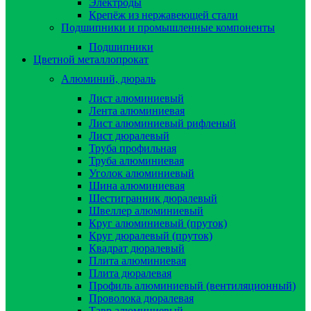
Электроды
Крепёж из нержавеющей стали
Подшипники и промышленные компоненты
Подшипники
Цветной металлопрокат
Алюминий, дюраль
Лист алюминиевый
Лента алюминиевая
Лист алюминиевый рифленый
Лист дюралевый
Труба профильная
Труба алюминиевая
Уголок алюминиевый
Шина алюминиевая
Шестигранник дюралевый
Швеллер алюминиевый
Круг алюминиевый (пруток)
Круг дюралевый (пруток)
Квадрат дюралевый
Плита алюминиевая
Плита дюралевая
Профиль алюминиевый (вентиляционный)
Проволока дюралевая
Тавр алюминиевый