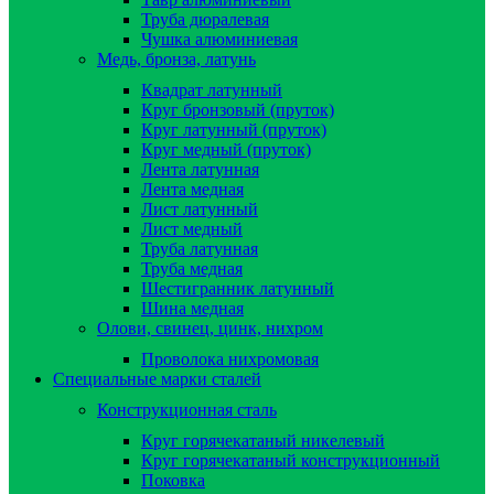
Труба дюралевая
Чушка алюминиевая
Медь, бронза, латунь
Квадрат латунный
Круг бронзовый (пруток)
Круг латунный (пруток)
Круг медный (пруток)
Лента латунная
Лента медная
Лист латунный
Лист медный
Труба латунная
Труба медная
Шестигранник латунный
Шина медная
Олови, свинец, цинк, нихром
Проволока нихромовая
Специальные марки сталей
Конструкционная сталь
Круг горячекатаный никелевый
Круг горячекатаный конструкционный
Поковка