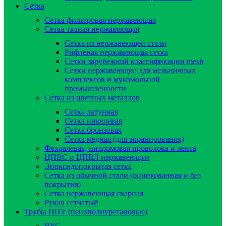
Сетка
Сетка фильтровая нержавеющая
Сетка тканая нержавеющая
Сетка из нержавеющей стали
Рифленая нержавеющая сетка
Сетки зарубежной классификации mesh
Сетки нержавеющие для мельничных
комплексов и мукомольной
промышленности
Сетка из цветных металлов
Сетка латунная
Сетка никелевая
Сетка бронзовая
Сетка медная (для экранирования)
Фехралевая, нихромовая проволока и лента
ЦПВС и ЦПВЛ нержавеющие
Эпоксидопокрытая сетка
Сетка из обычной стали (оцинкованная и без
покрытия)
Сетка нержавеющая сварная
Рукав сетчатый
Трубы ППУ (пенополиуретановые)
ВУС