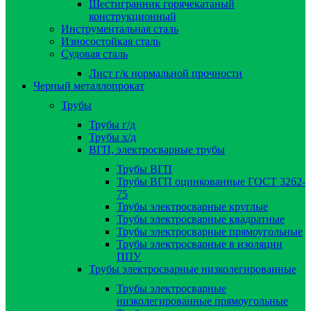
Шестигранник горячекатаный
конструкционный
Инструментальная сталь
Износостойкая сталь
Судовая сталь
Лист г/к нормальной прочности
Черный металлопрокат
Трубы
Трубы г/д
Трубы х/д
ВГП, электросварные трубы
Трубы ВГП
Трубы ВГП оцинкованные ГОСТ 3262-
75
Трубы электросварные круглые
Трубы электросварные квадратные
Трубы электросварные прямоугольные
Трубы электросварные в изоляции
ППУ
Трубы электросварные низколегированные
Трубы электросварные
низколегированные прямоугольные