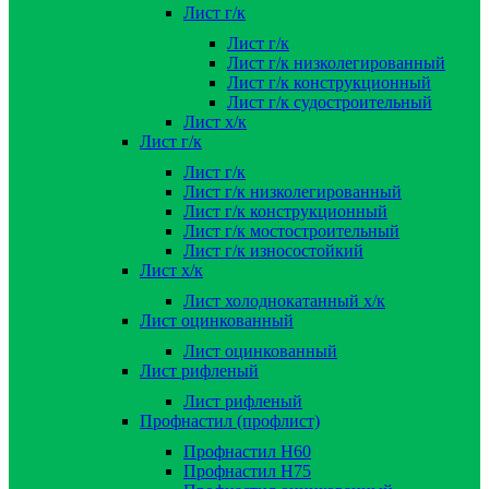
Лист г/к
Лист г/к
Лист г/к низколегированный
Лист г/к конструкционный
Лист г/к судостроительный
Лист х/к
Лист г/к
Лист г/к
Лист г/к низколегированный
Лист г/к конструкционный
Лист г/к мостостроительный
Лист г/к износостойкий
Лист х/к
Лист холоднокатанный х/к
Лист оцинкованный
Лист оцинкованный
Лист рифленый
Лист рифленый
Профнастил (профлист)
Профнастил Н60
Профнастил Н75