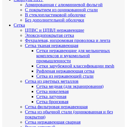
Армированная с алюминиевой фольгой
C покрытием из оцинкованной стали
В стеклопластиковой оболочке
Без дополнительной оболочки
Сетка
ЦПВС и ЦПВЛ нержавеющие
Эпоксидопокрытая сетка
Фехралевая, нихромовая проволока и лента
Сетка тканая нержавеющая
Сетки нержавеющие для мельничных
комплексов и мукомольной
промышленности
Сетки зарубежной классификации mesh
Рифленая нержавеющая сетка
Сетка из нержавеющей стали
Сетка из цветных металлов
Сетка медная (для экранирования)
Сетка никелевая
Сетка латунная
Сетка бронзовая
Сетка фильтровая нержавеющая
Сетка из обычной стали (оцинкованная и без
покрытия)
Сетка нержавеющая сварная