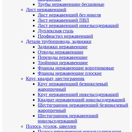
Трубы нержавеющие бесшовные
Лист нержавеющий
Лист нержавеющий без никеля
Лист нержавеющий ПВЛ
Лист нержавеющий никельсодержащий
Дуплексная сталь
Профнастил нержавеющий
Детали трубопровода, задвижки
Задвижки нержавеющие
Отводы нержавеющие
Переходы нержавеющие
Тройники нержавеющие
Фланцы нержавеющие воротниковые
Фланцы нержавеющие плоские
Круг, квадрат, шестигранник
Круг нержавеющий безникелевый
жаропрочный
Круг нержавеющий никельсодержащий
Квадрат нержавеющий никельсодержащий
Шестигранник нержавеющий безникелевый
жаропрочный
Шестигранник нержавеющий
никельсодержащий
Полоса, уголок, швеллер
Полоса нержавеющая никельсодержащая