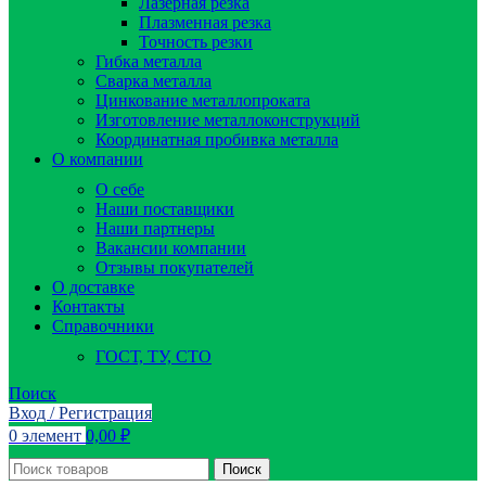
Лазерная резка
Плазменная резка
Точность резки
Гибка металла
Сварка металла
Цинкование металлопроката
Изготовление металлоконструкций
Координатная пробивка металла
О компании
О себе
Наши поставщики
Наши партнеры
Вакансии компании
Отзывы покупателей
О доставке
Контакты
Справочники
ГОСТ, ТУ, СТО
Поиск
Вход / Регистрация
0
элемент
0,00
₽
Поиск