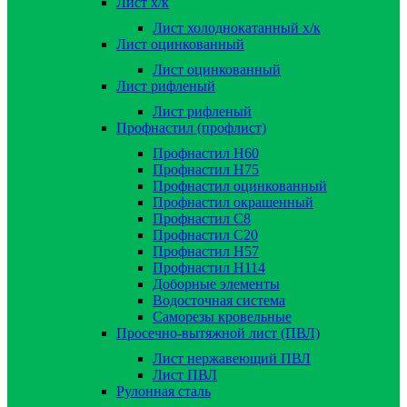
Лист х/к
Лист холоднокатанный х/к
Лист оцинкованный
Лист оцинкованный
Лист рифленый
Лист рифленый
Профнастил (профлист)
Профнастил Н60
Профнастил Н75
Профнастил оцинкованный
Профнастил окрашенный
Профнастил С8
Профнастил С20
Профнастил Н57
Профнастил Н114
Доборные элементы
Водосточная система
Саморезы кровельные
Просечно-вытяжной лист (ПВЛ)
Лист нержавеющий ПВЛ
Лист ПВЛ
Рулонная сталь