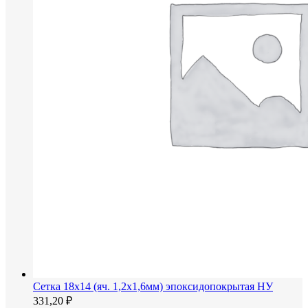
Сетка 18х14 (яч. 1,2х1,6мм) эпоксидопокрытая НУ
331,20
₽