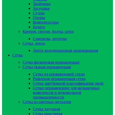
Тройники
Заглушки
Сгоны
Опоры
Компенсаторы
Бочата
Крепеж, гвозди, болты, цепи
Саморезы, шурупы
Сетка, лента
Лента холоднокатаная оцинкованная
Сетка
Сетка фильтровая нержавеющая
Сетка тканая нержавеющая
Сетка из нержавеющей стали
Рифленая нержавеющая сетка
Сетки зарубежной классификации mesh
Сетки нержавеющие для мельничных
комплексов и мукомольной
промышленности
Сетка из цветных металлов
Сетка латунная
Сетка никелевая