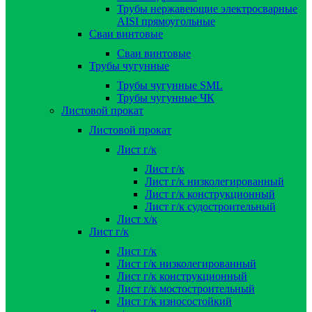
Трубы нержавеющие электросварные
AISI прямоугольные
Сваи винтовые
Сваи винтовые
Трубы чугунные
Трубы чугунные SML
Трубы чугунные ЧК
Листовой прокат
Листовой прокат
Лист г/к
Лист г/к
Лист г/к низколегированный
Лист г/к конструкционный
Лист г/к судостроительный
Лист х/к
Лист г/к
Лист г/к
Лист г/к низколегированный
Лист г/к конструкционный
Лист г/к мостостроительный
Лист г/к износостойкий