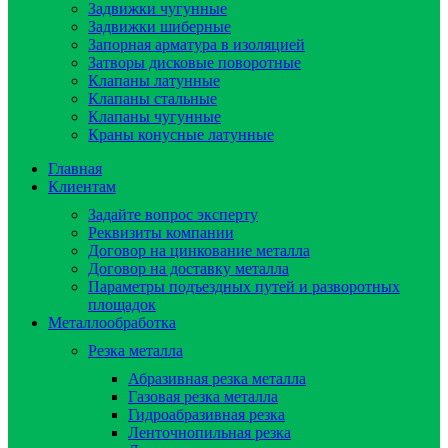
Задвижки чугунные
Задвижки шиберные
Запорная арматура в изоляцией
Затворы дисковые поворотные
Клапаны латунные
Клапаны стальные
Клапаны чугунные
Краны конусные латунные
Главная
Клиентам
Задайте вопрос эксперту
Реквизиты компании
Договор на цинкование металла
Договор на доставку металла
Параметры подъездных путей и разворотных
площадок
Металлообработка
Резка металла
Абразивная резка металла
Газовая резка металла
Гидроaбразивная резка
Ленточнопильная резка