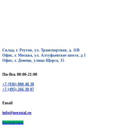
Склад, г. Реутов, ул. Транспортная, д. 11В
Офис, г. Москва, ул. Алтуфьевское шоссе, д 1
Офис, г. Донецк, улица Щорса, 15
Пн-Вск 08:00-21:00
+7 (936) 888 48 38
+7 (495) 266 30 07
Email
info@nerzstal.ru
Быстрый заказ