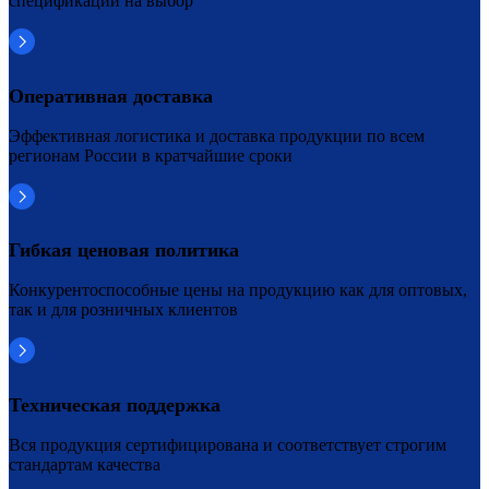
спецификаций на выбор
Оперативная доставка
Эффективная логистика и доставка продукции по всем
регионам России в кратчайшие сроки
Гибкая ценовая политика
Конкурентоспособные цены на продукцию как для оптовых,
так и для розничных клиентов
Техническая поддержка
Вся продукция сертифицирована и соответствует строгим
стандартам качества