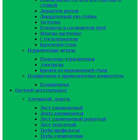
стойкой
Держатель ригеля
Декоративный низ стойки
Заглушки
Повороты и соединители труб
Фланцы настенные
Стеклодержатели
Крепления стоек
Нержавеющие метизы
Проволока нержавеющая
Электроды
Крепёж из нержавеющей стали
Подшипники и промышленные компоненты
Подшипники
Цветной металлопрокат
Алюминий, дюраль
Лист алюминиевый
Лента алюминиевая
Лист алюминиевый рифленый
Лист дюралевый
Труба профильная
Труба алюминиевая