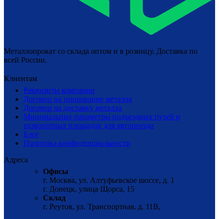
Металлопрокат со склада оптом и в розницу. Доставка по
всей России.
Клиентам
Реквизиты компании
Договор на цинкование металла
Договор на доставку металла
Минимальные параметры подъездных путей и
разворотных площадок для автопоезда
Блог
Политика конфиденциальности
Адреса
Офисы
г. Москва, ул. Алтуфьевское шоссе, д. 1
г. Донецк, улица Щорса, 15
Склад
г. Реутов, ул. Транспортная, д. 11В,