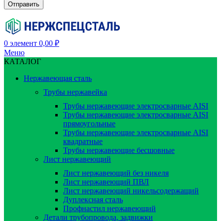
0
элемент
0,00
₽
Меню
КАТАЛОГ
Нержавеющая сталь
Трубы нержавейка
Трубы нержавеющие электросварные AISI
Трубы нержавеющие электросварные AISI
прямоугольные
Трубы нержавеющие электросварные AISI
квадратные
Трубы нержавеющие бесшовные
Лист нержавеющий
Лист нержавеющий без никеля
Лист нержавеющий ПВЛ
Лист нержавеющий никельсодержащий
Дуплексная сталь
Профнастил нержавеющий
Детали трубопровода, задвижки