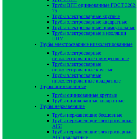
Трубы ВГП оцинкованные ГОСТ 3262-
75
Трубы электросварные круглые
Трубы электросварные квадратные
Трубы электросварные прямоугольные
Трубы электросварные в изоляции
ППУ
Трубы электросварные низколегированные
Трубы электросварные
низколегированные прямоугольные
Трубы электросварные
низколегированные круглые
Трубы электросварные
низколегированные квадратные
Трубы оцинкованные
Трубы оцинкованные круглые
Трубы оцинкованные квадратные
Трубы нержавеющие
Трубы нержавеющие бесшовные
Трубы нержавеющие электросварные
AISI
Трубы нержавеющие электросварные
AISI квадратные