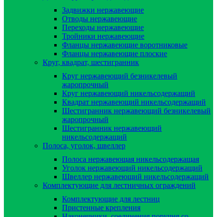
Задвижки нержавеющие
Отводы нержавеющие
Переходы нержавеющие
Тройники нержавеющие
Фланцы нержавеющие воротниковые
Фланцы нержавеющие плоские
Круг, квадрат, шестигранник
Круг нержавеющий безникелевый
жаропрочный
Круг нержавеющий никельсодержащий
Квадрат нержавеющий никельсодержащий
Шестигранник нержавеющий безникелевый
жаропрочный
Шестигранник нержавеющий
никельсодержащий
Полоса, уголок, швеллер
Полоса нержавеющая никельсодержащая
Уголок нержавеющий никельсодержащий
Швеллер нержавеющий никельсодержащий
Комплектующие для лестничных ограждений
Комплектующие для лестниц
Пристенные крепления
Наконечники, соединения поручня со