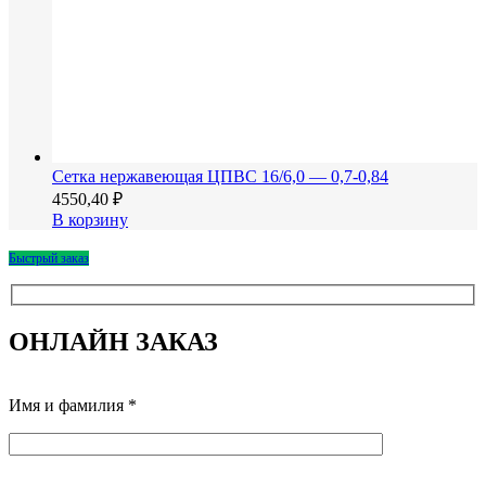
Сетка нержавеющая ЦПВС 16/6,0 — 0,7-0,84
4550,40
₽
В корзину
Быстрый заказ
ОНЛАЙН ЗАКАЗ
Имя и фамилия *