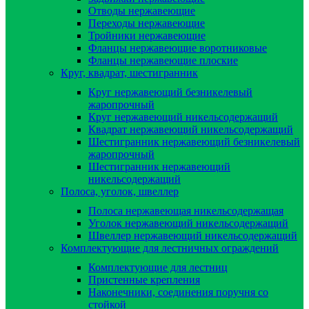
Отводы нержавеющие
Переходы нержавеющие
Тройники нержавеющие
Фланцы нержавеющие воротниковые
Фланцы нержавеющие плоские
Круг, квадрат, шестигранник
Круг нержавеющий безникелевый
жаропрочный
Круг нержавеющий никельсодержащий
Квадрат нержавеющий никельсодержащий
Шестигранник нержавеющий безникелевый
жаропрочный
Шестигранник нержавеющий
никельсодержащий
Полоса, уголок, швеллер
Полоса нержавеющая никельсодержащая
Уголок нержавеющий никельсодержащий
Швеллер нержавеющий никельсодержащий
Комплектующие для лестничных ограждений
Комплектующие для лестниц
Пристенные крепления
Наконечники, соединения поручня со
стойкой