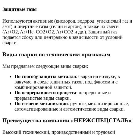
Защитные газы
Используются активные (кислород, водород, углекислый газ и
азот) и инертные газы (гелий и аргон), а также их смеси
(Ar+O2, Ar+He, CO2+O2, Ar+CO2 и др.). Защитный газ
подается сбоку или центрально в зависимости от условий
сварки.
Виды сварки по техническим признакам
Мы предлагаем следующие виды сварки:
По способу защиты металла
: сварка на воздухе, в
вакууме, в среде защитных газов, под флюсом и с
комбинированной защитой.
По непрерывности процесса
: непрерывные и
прерывистые виды сварки.
По степени механизации
: ручные, механизированные,
автоматизированные и автоматические виды сварки.
Преимущества компании «НЕРЖСПЕЦСТАЛЬ»
Высокий технический, производственный и трудовой