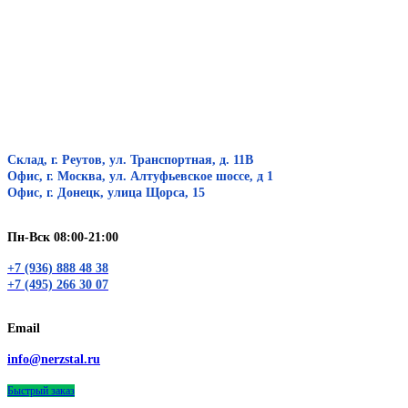
Склад, г. Реутов, ул. Транспортная, д. 11В
Офис, г. Москва, ул. Алтуфьевское шоссе, д 1
Офис, г. Донецк, улица Щорса, 15
Пн-Вск 08:00-21:00
+7 (936) 888 48 38
+7 (495) 266 30 07
Email
info@nerzstal.ru
Быстрый заказ