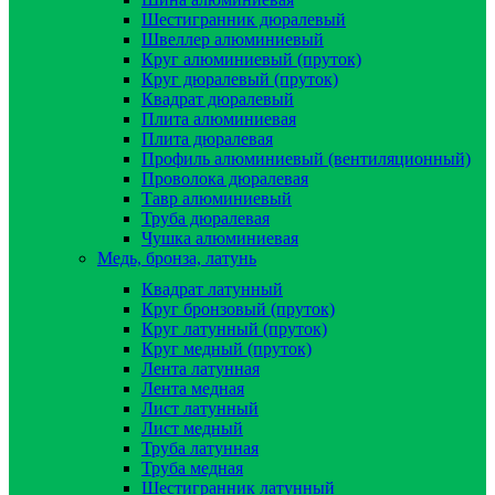
Шестигранник дюралевый
Швеллер алюминиевый
Круг алюминиевый (пруток)
Круг дюралевый (пруток)
Квадрат дюралевый
Плита алюминиевая
Плита дюралевая
Профиль алюминиевый (вентиляционный)
Проволока дюралевая
Тавр алюминиевый
Труба дюралевая
Чушка алюминиевая
Медь, бронза, латунь
Квадрат латунный
Круг бронзовый (пруток)
Круг латунный (пруток)
Круг медный (пруток)
Лента латунная
Лента медная
Лист латунный
Лист медный
Труба латунная
Труба медная
Шестигранник латунный