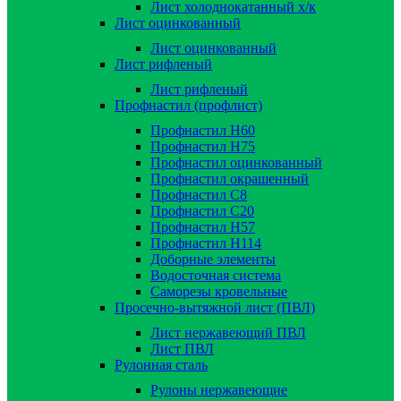
Лист холоднокатанный х/к
Лист оцинкованный
Лист оцинкованный
Лист рифленый
Лист рифленый
Профнастил (профлист)
Профнастил Н60
Профнастил Н75
Профнастил оцинкованный
Профнастил окрашенный
Профнастил С8
Профнастил С20
Профнастил Н57
Профнастил Н114
Доборные элементы
Водосточная система
Саморезы кровельные
Просечно-вытяжной лист (ПВЛ)
Лист нержавеющий ПВЛ
Лист ПВЛ
Рулонная сталь
Рулоны нержавеющие