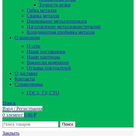
Точность резки
Гибка металла
Сварка металла
Цинкование металлопроката
Изготовление металлоконструкций
Координатная пробивка металла
О компании
О себе
Наши поставщики
Наши партнеры
Вакансии компании
Отзывы покупателей
О доставке
Контакты
Справочники
ГОСТ, ТУ, СТО
Поиск
Вход / Регистрация
0
элемент
0,00
₽
Поиск
Закрыть