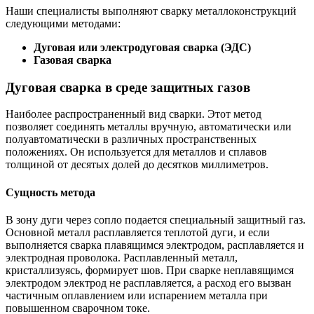
Наши специалисты выполняют сварку металлоконструкций
следующими методами:
Дуговая или электродуговая сварка (ЭДС)
Газовая сварка
Дуговая сварка в среде защитных газов
Наиболее распространенный вид сварки. Этот метод
позволяет соединять металлы вручную, автоматически или
полуавтоматически в различных пространственных
положениях. Он используется для металлов и сплавов
толщиной от десятых долей до десятков миллиметров.
Сущность метода
В зону дуги через сопло подается специальный защитный газ.
Основной металл расплавляется теплотой дуги, и если
выполняется сварка плавящимся электродом, расплавляется и
электродная проволока. Расплавленный металл,
кристаллизуясь, формирует шов. При сварке неплавящимся
электродом электрод не расплавляется, а расход его вызван
частичным оплавлением или испарением металла при
повышенном сварочном токе.