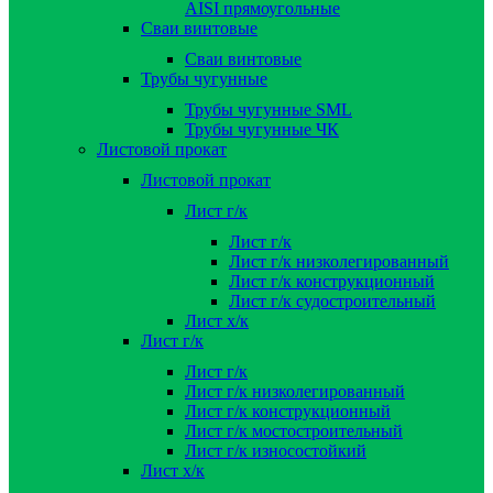
AISI прямоугольные
Сваи винтовые
Сваи винтовые
Трубы чугунные
Трубы чугунные SML
Трубы чугунные ЧК
Листовой прокат
Листовой прокат
Лист г/к
Лист г/к
Лист г/к низколегированный
Лист г/к конструкционный
Лист г/к судостроительный
Лист х/к
Лист г/к
Лист г/к
Лист г/к низколегированный
Лист г/к конструкционный
Лист г/к мостостроительный
Лист г/к износостойкий
Лист х/к