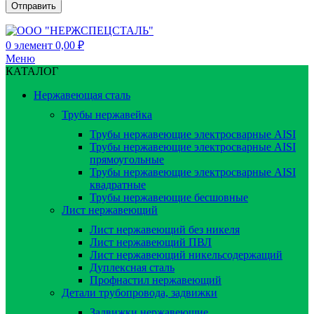
0
элемент
0,00
₽
Меню
КАТАЛОГ
Нержавеющая сталь
Трубы нержавейка
Трубы нержавеющие электросварные AISI
Трубы нержавеющие электросварные AISI
прямоугольные
Трубы нержавеющие электросварные AISI
квадратные
Трубы нержавеющие бесшовные
Лист нержавеющий
Лист нержавеющий без никеля
Лист нержавеющий ПВЛ
Лист нержавеющий никельсодержащий
Дуплексная сталь
Профнастил нержавеющий
Детали трубопровода, задвижки
Задвижки нержавеющие