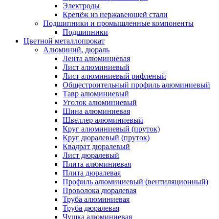
Электроды
Крепёж из нержавеющей стали
Подшипники и промышленные компоненты
Подшипники
Цветной металлопрокат
Алюминий, дюраль
Лента алюминиевая
Лист алюминиевый
Лист алюминиевый рифленый
Общестроительный профиль алюминиевый
Тавр алюминиевый
Уголок алюминиевый
Шина алюминиевая
Швеллер алюминиевый
Круг алюминиевый (пруток)
Круг дюралевый (пруток)
Квадрат дюралевый
Лист дюралевый
Плита алюминиевая
Плита дюралевая
Профиль алюминиевый (вентиляционный)
Проволока дюралевая
Труба алюминиевая
Труба дюралевая
Чушка алюминиевая