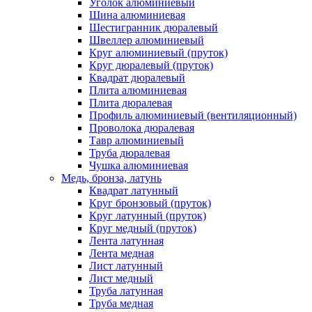
Уголок алюминиевый
Шина алюминиевая
Шестигранник дюралевый
Швеллер алюминиевый
Круг алюминиевый (пруток)
Круг дюралевый (пруток)
Квадрат дюралевый
Плита алюминиевая
Плита дюралевая
Профиль алюминиевый (вентиляционный)
Проволока дюралевая
Тавр алюминиевый
Труба дюралевая
Чушка алюминиевая
Медь, бронза, латунь
Квадрат латунный
Круг бронзовый (пруток)
Круг латунный (пруток)
Круг медный (пруток)
Лента латунная
Лента медная
Лист латунный
Лист медный
Труба латунная
Труба медная