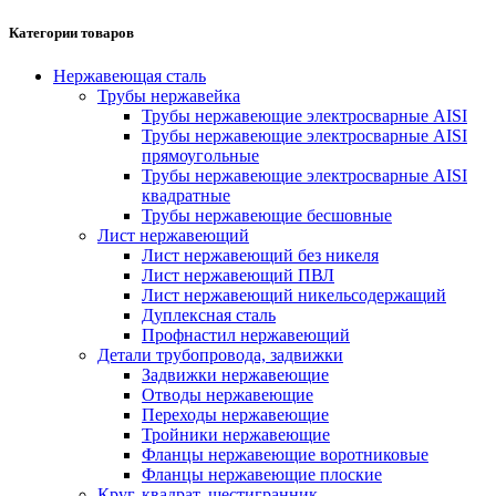
Категории товаров
Нержавеющая сталь
Трубы нержавейка
Трубы нержавеющие электросварные AISI
Трубы нержавеющие электросварные AISI
прямоугольные
Трубы нержавеющие электросварные AISI
квадратные
Трубы нержавеющие бесшовные
Лист нержавеющий
Лист нержавеющий без никеля
Лист нержавеющий ПВЛ
Лист нержавеющий никельсодержащий
Дуплексная сталь
Профнастил нержавеющий
Детали трубопровода, задвижки
Задвижки нержавеющие
Отводы нержавеющие
Переходы нержавеющие
Тройники нержавеющие
Фланцы нержавеющие воротниковые
Фланцы нержавеющие плоские
Круг, квадрат, шестигранник