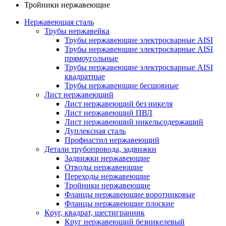
Тройники нержавеющие
Нержавеющая сталь
Трубы нержавейка
Трубы нержавеющие электросварные AISI
Трубы нержавеющие электросварные AISI
прямоугольные
Трубы нержавеющие электросварные AISI
квадратные
Трубы нержавеющие бесшовные
Лист нержавеющий
Лист нержавеющий без никеля
Лист нержавеющий ПВЛ
Лист нержавеющий никельсодержащий
Дуплексная сталь
Профнастил нержавеющий
Детали трубопровода, задвижки
Задвижки нержавеющие
Отводы нержавеющие
Переходы нержавеющие
Тройники нержавеющие
Фланцы нержавеющие воротниковые
Фланцы нержавеющие плоские
Круг, квадрат, шестигранник
Круг нержавеющий безникелевый