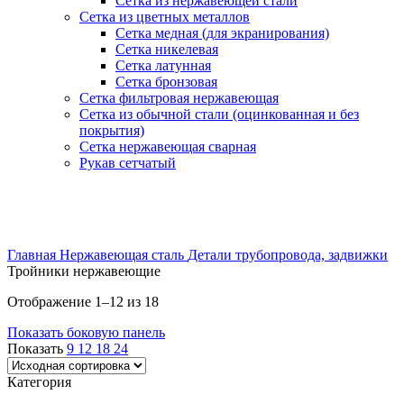
Сетка из нержавеющей стали
Сетка из цветных металлов
Сетка медная (для экранирования)
Сетка никелевая
Сетка латунная
Сетка бронзовая
Сетка фильтровая нержавеющая
Сетка из обычной стали (оцинкованная и без
покрытия)
Сетка нержавеющая сварная
Рукав сетчатый
Главная
Нержавеющая сталь
Детали трубопровода, задвижки
Тройники нержавеющие
Отображение 1–12 из 18
Показать боковую панель
Показать
9
12
18
24
Категория