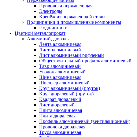
Нержавеющие метизы
Проволока нержавеющая
Электроды
Крепёж из нержавеющей стали
Подшипники и промышленные компоненты
Подшипники
Цветной металлопрокат
Алюминий, дюраль
Лента алюминиевая
Лист алюминиевый
Лист алюминиевый рифленый
Общестроительный профиль алюминиевый
Тавр алюминиевый
Уголок алюминиевый
Шина алюминиевая
Швеллер алюминиевый
Круг алюминиевый (пруток)
Круг дюралевый (пруток)
Квадрат дюралевый
Лист дюралевый
Плита алюминиевая
Плита дюралевая
Профиль алюминиевый (вентиляционный)
Проволока дюралевая
Труба алюминиевая