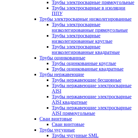
Трубы электросварные прямоугольные
Трубы электросварные в изоляции
ППУ
Трубы электросварные низколегированные
Трубы электросварные
низколегированные прямоугольные
Трубы электросварные
низколегированные круглые
Трубы электросварные
низколегированные квадратные
Трубы оцинкованные
Трубы оцинкованные круглые
Трубы оцинкованные квадратные
Трубы нержавеющие
Трубы нержавеющие бесшовные
Трубы нержавеющие электросварные
AISI
Трубы нержавеющие электросварные
AISI квадратные
Трубы нержавеющие электросварные
AISI прямоугольные
Сваи винтовые
Сваи винтовые
Трубы чугунные
Трубы чугунные SML