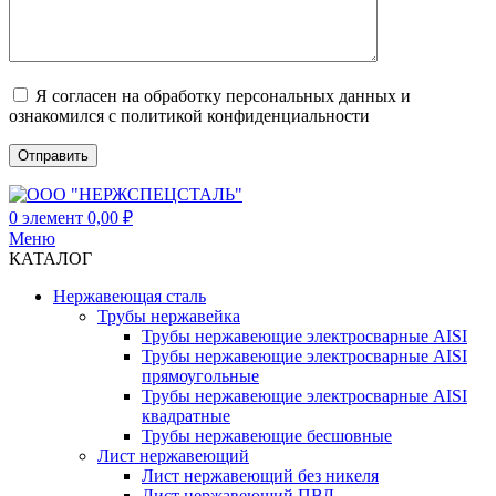
Я согласен на обработку персональных данных и
ознакомился с политикой конфиденциальности
0
элемент
0,00
₽
Меню
КАТАЛОГ
Нержавеющая сталь
Трубы нержавейка
Трубы нержавеющие электросварные AISI
Трубы нержавеющие электросварные AISI
прямоугольные
Трубы нержавеющие электросварные AISI
квадратные
Трубы нержавеющие бесшовные
Лист нержавеющий
Лист нержавеющий без никеля
Лист нержавеющий ПВЛ