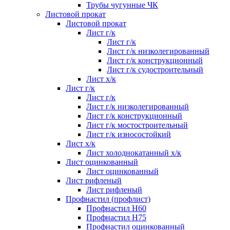
Трубы чугунные ЧК
Листовой прокат
Листовой прокат
Лист г/к
Лист г/к
Лист г/к низколегированный
Лист г/к конструкционный
Лист г/к судостроительный
Лист х/к
Лист г/к
Лист г/к
Лист г/к низколегированный
Лист г/к конструкционный
Лист г/к мостостроительный
Лист г/к износостойкий
Лист х/к
Лист холоднокатанный х/к
Лист оцинкованный
Лист оцинкованный
Лист рифленый
Лист рифленый
Профнастил (профлист)
Профнастил Н60
Профнастил Н75
Профнастил оцинкованный