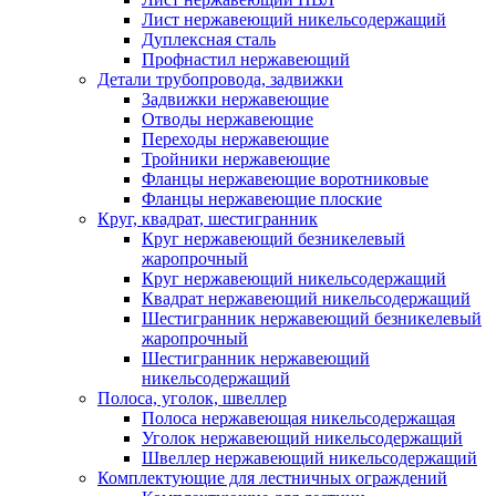
Лист нержавеющий никельсодержащий
Дуплексная сталь
Профнастил нержавеющий
Детали трубопровода, задвижки
Задвижки нержавеющие
Отводы нержавеющие
Переходы нержавеющие
Тройники нержавеющие
Фланцы нержавеющие воротниковые
Фланцы нержавеющие плоские
Круг, квадрат, шестигранник
Круг нержавеющий безникелевый
жаропрочный
Круг нержавеющий никельсодержащий
Квадрат нержавеющий никельсодержащий
Шестигранник нержавеющий безникелевый
жаропрочный
Шестигранник нержавеющий
никельсодержащий
Полоса, уголок, швеллер
Полоса нержавеющая никельсодержащая
Уголок нержавеющий никельсодержащий
Швеллер нержавеющий никельсодержащий
Комплектующие для лестничных ограждений