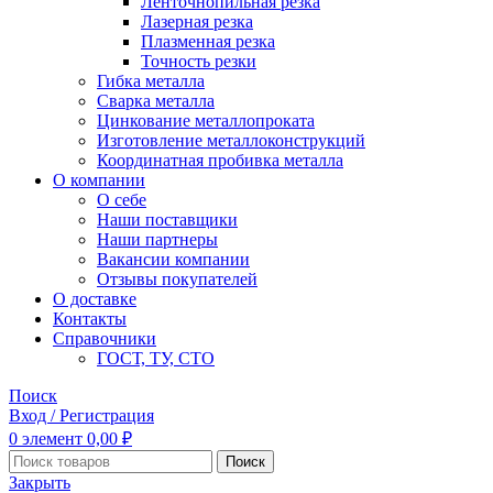
Ленточнопильная резка
Лазерная резка
Плазменная резка
Точность резки
Гибка металла
Сварка металла
Цинкование металлопроката
Изготовление металлоконструкций
Координатная пробивка металла
О компании
О себе
Наши поставщики
Наши партнеры
Вакансии компании
Отзывы покупателей
О доставке
Контакты
Справочники
ГОСТ, ТУ, СТО
Поиск
Вход / Регистрация
0
элемент
0,00
₽
Поиск
Закрыть