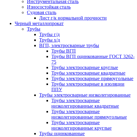
Инструментальная сталь
Износостойкая сталь
Судовая сталь
Лист г/к нормальной прочности
Черный металлопрокат
Трубы
Трубы г/д
Трубы х/д
ВГП, электросварные трубы
Трубы ВГП
Трубы ВГП оцинкованные ГОСТ 3262-
75
Трубы электросварные круглые
Трубы электросварные квадратные
Трубы электросварные прямоугольные
Трубы электросварные в изоляции
ППУ
Трубы электросварные низколегированные
Трубы электросварные
низколегированные квадратные
Трубы электросварные
низколегированные прямоугольные
Трубы электросварные
низколегированные круглые
Трубы оцинкованные