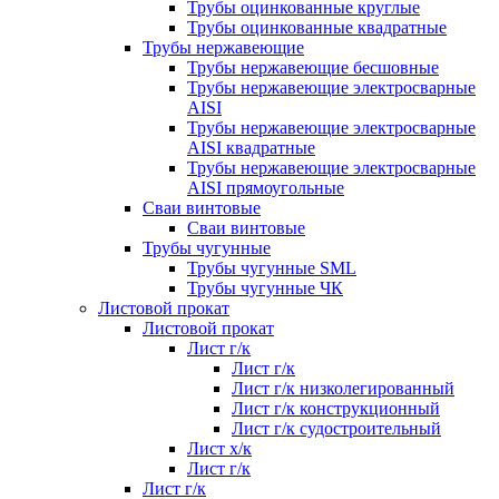
Трубы оцинкованные круглые
Трубы оцинкованные квадратные
Трубы нержавеющие
Трубы нержавеющие бесшовные
Трубы нержавеющие электросварные
AISI
Трубы нержавеющие электросварные
AISI квадратные
Трубы нержавеющие электросварные
AISI прямоугольные
Сваи винтовые
Сваи винтовые
Трубы чугунные
Трубы чугунные SML
Трубы чугунные ЧК
Листовой прокат
Листовой прокат
Лист г/к
Лист г/к
Лист г/к низколегированный
Лист г/к конструкционный
Лист г/к судостроительный
Лист х/к
Лист г/к
Лист г/к