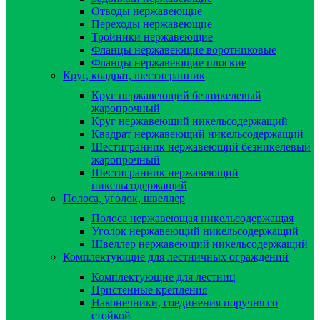
Отводы нержавеющие
Переходы нержавеющие
Тройники нержавеющие
Фланцы нержавеющие воротниковые
Фланцы нержавеющие плоские
Круг, квадрат, шестигранник
Круг нержавеющий безникелевый
жаропрочный
Круг нержавеющий никельсодержащий
Квадрат нержавеющий никельсодержащий
Шестигранник нержавеющий безникелевый
жаропрочный
Шестигранник нержавеющий
никельсодержащий
Полоса, уголок, швеллер
Полоса нержавеющая никельсодержащая
Уголок нержавеющий никельсодержащий
Швеллер нержавеющий никельсодержащий
Комплектующие для лестничных ограждений
Комплектующие для лестниц
Пристенные крепления
Наконечники, соединения поручня со
стойкой