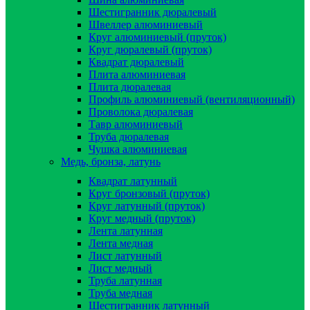
Шестигранник дюралевый
Швеллер алюминиевый
Круг алюминиевый (пруток)
Круг дюралевый (пруток)
Квадрат дюралевый
Плита алюминиевая
Плита дюралевая
Профиль алюминиевый (вентиляционный)
Проволока дюралевая
Тавр алюминиевый
Труба дюралевая
Чушка алюминиевая
Медь, бронза, латунь
Квадрат латунный
Круг бронзовый (пруток)
Круг латунный (пруток)
Круг медный (пруток)
Лента латунная
Лента медная
Лист латунный
Лист медный
Труба латунная
Труба медная
Шестигранник латунный