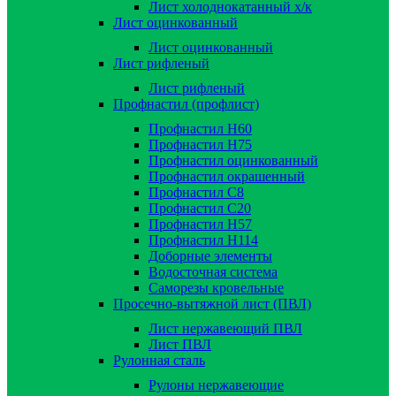
Лист холоднокатанный х/к
Лист оцинкованный
Лист оцинкованный
Лист рифленый
Лист рифленый
Профнастил (профлист)
Профнастил Н60
Профнастил Н75
Профнастил оцинкованный
Профнастил окрашенный
Профнастил С8
Профнастил С20
Профнастил Н57
Профнастил Н114
Доборные элементы
Водосточная система
Саморезы кровельные
Просечно-вытяжной лист (ПВЛ)
Лист нержавеющий ПВЛ
Лист ПВЛ
Рулонная сталь
Рулоны нержавеющие