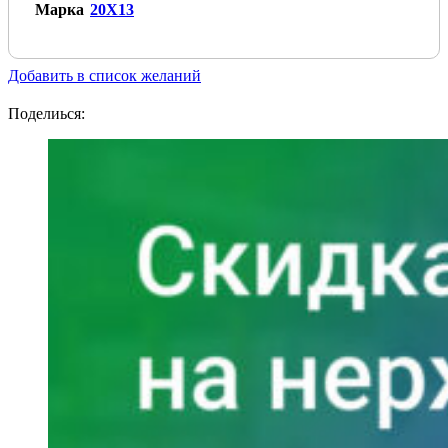
Марка
20Х13
Добавить в список желаний
Поделиься: