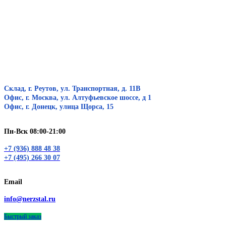
Склад, г. Реутов, ул. Транспортная, д. 11В
Офис, г. Москва, ул. Алтуфьевское шоссе, д 1
Офис, г. Донецк, улица Щорса, 15
Пн-Вск 08:00-21:00
+7 (936) 888 48 38
+7 (495) 266 30 07
Email
info@nerzstal.ru
Быстрый заказ