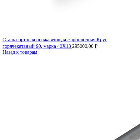
Сталь сортовая нержавеющая жаропрочная Круг
горячекатаный 90, марка 40Х13
295000,00
₽
Назад к товарам