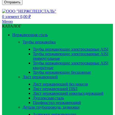
0
элемент
0,00
₽
Меню
КАТАЛОГ
Нержавеющая сталь
Трубы нержавейка
Трубы нержавеющие электросварные AISI
Трубы нержавеющие электросварные AISI
прямоугольные
Трубы нержавеющие электросварные AISI
квадратные
Трубы нержавеющие бесшовные
Лист нержавеющий
Лист нержавеющий без никеля
Лист нержавеющий ПВЛ
Лист нержавеющий никельсодержащий
Дуплексная сталь
Профнастил нержавеющий
Детали трубопровода, задвижки
Задвижки нержавеющие