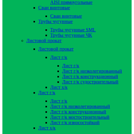
AISI прямоугольные
Сваи винтовые
Сваи винтовые
Трубы чугунные
Трубы чугунные SML
Трубы чугунные ЧК
Листовой прокат
Листовой прокат
Лист г/к
Лист г/к
Лист г/к низколегированный
Лист г/к конструкционный
Лист г/к судостроительный
Лист х/к
Лист г/к
Лист г/к
Лист г/к низколегированный
Лист г/к конструкционный
Лист г/к мостостроительный
Лист г/к износостойкий
Лист х/к