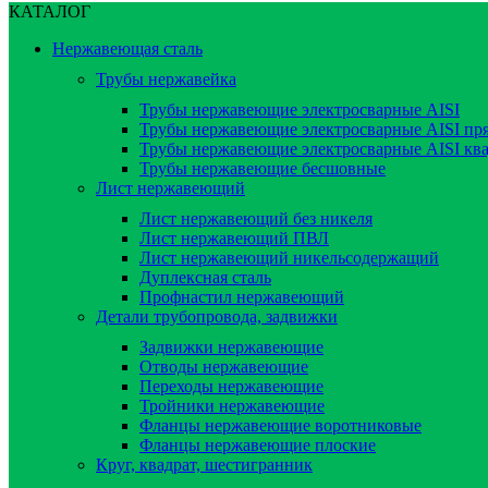
КАТАЛОГ
Нержавеющая сталь
Трубы нержавейка
Трубы нержавеющие электросварные AISI
Трубы нержавеющие электросварные AISI пр
Трубы нержавеющие электросварные AISI кв
Трубы нержавеющие бесшовные
Лист нержавеющий
Лист нержавеющий без никеля
Лист нержавеющий ПВЛ
Лист нержавеющий никельсодержащий
Дуплексная сталь
Профнастил нержавеющий
Детали трубопровода, задвижки
Задвижки нержавеющие
Отводы нержавеющие
Переходы нержавеющие
Тройники нержавеющие
Фланцы нержавеющие воротниковые
Фланцы нержавеющие плоские
Круг, квадрат, шестигранник