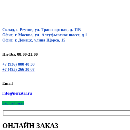
Склад, г. Реутов, ул. Транспортная, д. 11В
Офис, г. Москва, ул. Алтуфьевское шоссе, д 1
Офис, г. Донецк, улица Щорса, 15
Пн-Вск 08:00-21:00
+7 (936) 888 48 38
+7 (495) 266 30 07
Email
info@nerzstal.ru
Быстрый заказ
ОНЛАЙН ЗАКАЗ