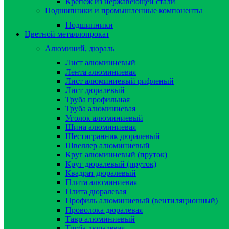
Крепёж из нержавеющей стали
Подшипники и промышленные компоненты
Подшипники
Цветной металлопрокат
Алюминий, дюраль
Лист алюминиевый
Лента алюминиевая
Лист алюминиевый рифленый
Лист дюралевый
Труба профильная
Труба алюминиевая
Уголок алюминиевый
Шина алюминиевая
Шестигранник дюралевый
Швеллер алюминиевый
Круг алюминиевый (пруток)
Круг дюралевый (пруток)
Квадрат дюралевый
Плита алюминиевая
Плита дюралевая
Профиль алюминиевый (вентиляционный)
Проволока дюралевая
Тавр алюминиевый
Труба дюралевая