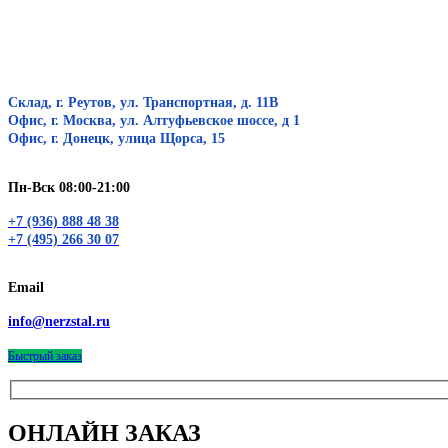
Склад, г. Реутов, ул. Транспортная, д. 11В
Офис, г. Москва, ул. Алтуфьевское шоссе, д 1
Офис, г. Донецк, улица Щорса, 15
Пн-Вск 08:00-21:00
+7 (936) 888 48 38
+7 (495) 266 30 07
Email
info@nerzstal.ru
Быстрый заказ
ОНЛАЙН ЗАКАЗ