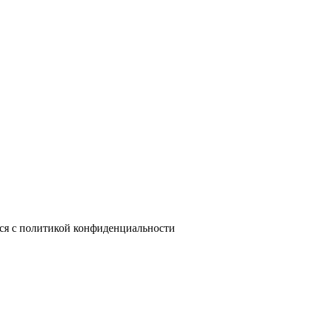
лся с политикой конфиденциальности