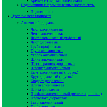
Крепёж из нержавеющей стали
Подшипники и промышленные компоненты
Подшипники
Цветной металлопрокат
Алюминий, дюраль
Лист алюминиевый
Лента алюминиевая
Лист алюминиевый рифленый
Лист дюралевый
Труба профильная
Труба алюминиевая
Уголок алюминиевый
Шина алюминиевая
Шестигранник дюралевый
Швеллер алюминиевый
Круг алюминиевый (пруток)
Круг дюралевый (пруток)
Квадрат дюралевый
Плита алюминиевая
Плита дюралевая
Профиль алюминиевый (вентиляционный)
Проволока дюралевая
Тавр алюминиевый
Труба дюралевая