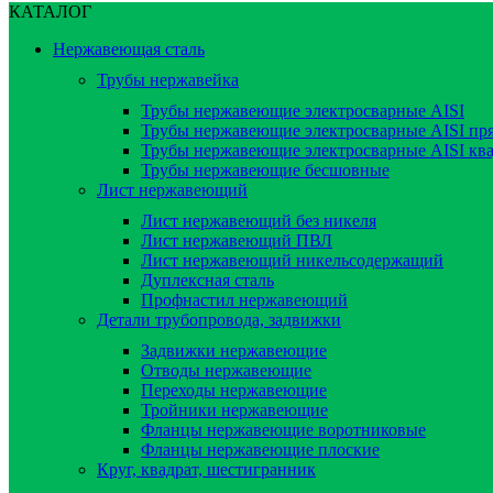
КАТАЛОГ
Нержавеющая сталь
Трубы нержавейка
Трубы нержавеющие электросварные AISI
Трубы нержавеющие электросварные AISI пр
Трубы нержавеющие электросварные AISI кв
Трубы нержавеющие бесшовные
Лист нержавеющий
Лист нержавеющий без никеля
Лист нержавеющий ПВЛ
Лист нержавеющий никельсодержащий
Дуплексная сталь
Профнастил нержавеющий
Детали трубопровода, задвижки
Задвижки нержавеющие
Отводы нержавеющие
Переходы нержавеющие
Тройники нержавеющие
Фланцы нержавеющие воротниковые
Фланцы нержавеющие плоские
Круг, квадрат, шестигранник