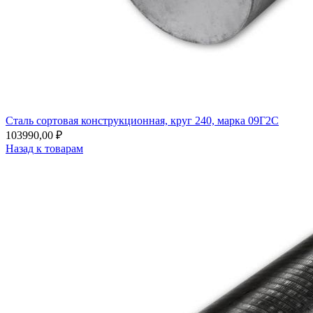
Сталь сортовая конструкционная, круг 240, марка 09Г2С
103990,00
₽
Назад к товарам