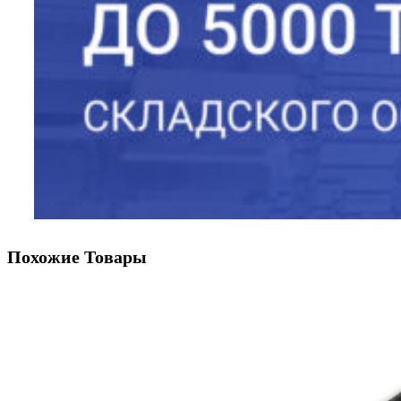
Похожие Товары