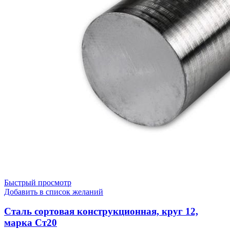
Быстрый просмотр
Добавить в список желаний
Сталь сортовая конструкционная, круг 12,
марка Ст20