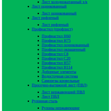
Лист холоднокатанный х/к
Лист оцинкованный
Лист оцинкованный
Лист рифленый
Лист рифленый
Профнастил (профлист)
Профнастил Н60
Профнастил Н75
Профнастил оцинкованный
Профнастил окрашенный
Профнастил С8
Профнастил С20
Профнастил Н57
Профнастил Н114
Доборные элементы
Водосточная система
Саморезы кровельные
Просечно-вытяжной лист (ПВЛ)
Лист нержавеющий ПВЛ
Лист ПВЛ
Рулонная сталь
Рулоны нержавеющие