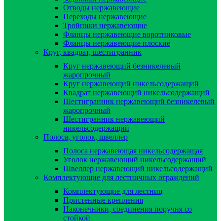
Отводы нержавеющие
Переходы нержавеющие
Тройники нержавеющие
Фланцы нержавеющие воротниковые
Фланцы нержавеющие плоские
Круг, квадрат, шестигранник
Круг нержавеющий безникелевый
жаропрочный
Круг нержавеющий никельсодержащий
Квадрат нержавеющий никельсодержащий
Шестигранник нержавеющий безникелевый
жаропрочный
Шестигранник нержавеющий
никельсодержащий
Полоса, уголок, швеллер
Полоса нержавеющая никельсодержащая
Уголок нержавеющий никельсодержащий
Швеллер нержавеющий никельсодержащий
Комплектующие для лестничных ограждений
Комплектующие для лестниц
Пристенные крепления
Наконечники, соединения поручня со
стойкой