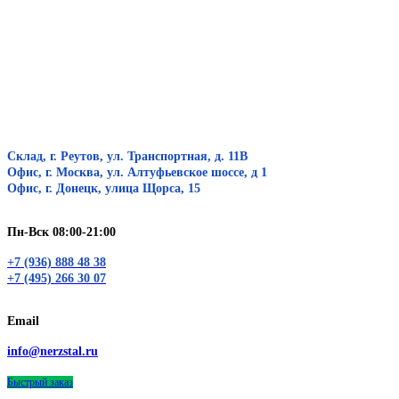
Склад, г. Реутов, ул. Транспортная, д. 11В
Офис, г. Москва, ул. Алтуфьевское шоссе, д 1
Офис, г. Донецк, улица Щорса, 15
Пн-Вск 08:00-21:00
+7 (936) 888 48 38
+7 (495) 266 30 07
Email
info@nerzstal.ru
Быстрый заказ