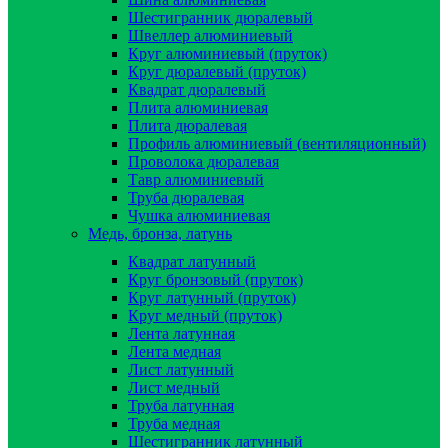
Шестигранник дюралевый
Швеллер алюминиевый
Круг алюминиевый (пруток)
Круг дюралевый (пруток)
Квадрат дюралевый
Плита алюминиевая
Плита дюралевая
Профиль алюминиевый (вентиляционный)
Проволока дюралевая
Тавр алюминиевый
Труба дюралевая
Чушка алюминиевая
Медь, бронза, латунь
Квадрат латунный
Круг бронзовый (пруток)
Круг латунный (пруток)
Круг медный (пруток)
Лента латунная
Лента медная
Лист латунный
Лист медный
Труба латунная
Труба медная
Шестигранник латунный