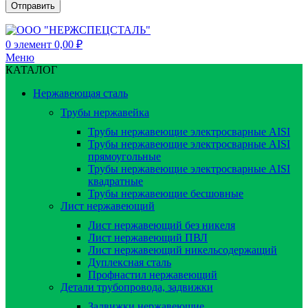
0
элемент
0,00
₽
Меню
КАТАЛОГ
Нержавеющая сталь
Трубы нержавейка
Трубы нержавеющие электросварные AISI
Трубы нержавеющие электросварные AISI
прямоугольные
Трубы нержавеющие электросварные AISI
квадратные
Трубы нержавеющие бесшовные
Лист нержавеющий
Лист нержавеющий без никеля
Лист нержавеющий ПВЛ
Лист нержавеющий никельсодержащий
Дуплексная сталь
Профнастил нержавеющий
Детали трубопровода, задвижки
Задвижки нержавеющие