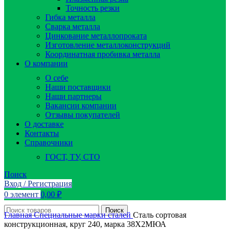
Точность резки
Гибка металла
Сварка металла
Цинкование металлопроката
Изготовление металлоконструкций
Координатная пробивка металла
О компании
О себе
Наши поставщики
Наши партнеры
Вакансии компании
Отзывы покупателей
О доставке
Контакты
Справочники
ГОСТ, ТУ, СТО
Поиск
Вход / Регистрация
0
элемент
0,00
₽
Поиск
Главная
Специальные марки сталей
Сталь сортовая
конструкционная, круг 240, марка 38Х2МЮА