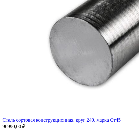
Сталь сортовая конструкционная, круг 240, марка Ст45
96990,00
₽