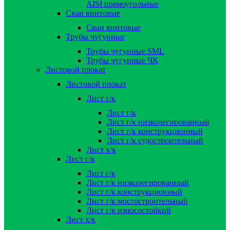
AISI прямоугольные
Сваи винтовые
Сваи винтовые
Трубы чугунные
Трубы чугунные SML
Трубы чугунные ЧК
Листовой прокат
Листовой прокат
Лист г/к
Лист г/к
Лист г/к низколегированный
Лист г/к конструкционный
Лист г/к судостроительный
Лист х/к
Лист г/к
Лист г/к
Лист г/к низколегированный
Лист г/к конструкционный
Лист г/к мостостроительный
Лист г/к износостойкий
Лист х/к