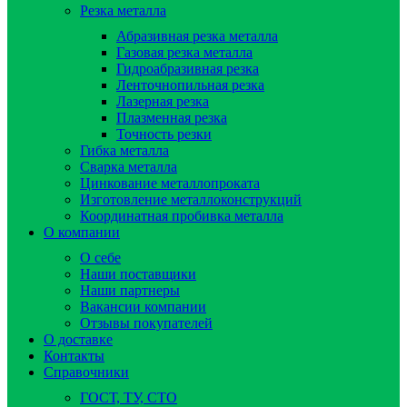
Резка металла
Абразивная резка металла
Газовая резка металла
Гидроaбразивная резка
Ленточнопильная резка
Лазерная резка
Плазменная резка
Точность резки
Гибка металла
Сварка металла
Цинкование металлопроката
Изготовление металлоконструкций
Координатная пробивка металла
О компании
О себе
Наши поставщики
Наши партнеры
Вакансии компании
Отзывы покупателей
О доставке
Контакты
Справочники
ГОСТ, ТУ, СТО