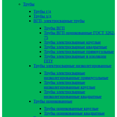
Трубы
Трубы г/д
Трубы х/д
ВГП, электросварные трубы
Трубы ВГП
Трубы ВГП оцинкованные ГОСТ 3262-
75
Трубы электросварные круглые
Трубы электросварные квадратные
Трубы электросварные прямоугольные
Трубы электросварные в изоляции
ППУ
Трубы электросварные низколегированные
Трубы электросварные
низколегированные прямоугольные
Трубы электросварные
низколегированные круглые
Трубы электросварные
низколегированные квадратные
Трубы оцинкованные
Трубы оцинкованные круглые
Трубы оцинкованные квадратные