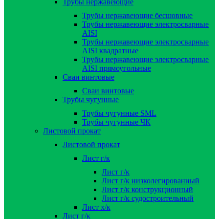
Трубы нержавеющие
Трубы нержавеющие бесшовные
Трубы нержавеющие электросварные
AISI
Трубы нержавеющие электросварные
AISI квадратные
Трубы нержавеющие электросварные
AISI прямоугольные
Сваи винтовые
Сваи винтовые
Трубы чугунные
Трубы чугунные SML
Трубы чугунные ЧК
Листовой прокат
Листовой прокат
Лист г/к
Лист г/к
Лист г/к низколегированный
Лист г/к конструкционный
Лист г/к судостроительный
Лист х/к
Лист г/к