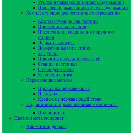
Уголок нержавеющий никельсодержащий
Швеллер нержавеющий никельсодержащий
Комплектующие для лестничных ограждений
Комплектующие для лестниц
Пристенные крепления
Наконечники, соединения поручня со
стойкой
Держатель ригеля
Декоративный низ стойки
Заглушки
Повороты и соединители труб
Фланцы настенные
Стеклодержатели
Крепления стоек
Нержавеющие метизы
Проволока нержавеющая
Электроды
Крепёж из нержавеющей стали
Подшипники и промышленные компоненты
Подшипники
Цветной металлопрокат
Алюминий, дюраль