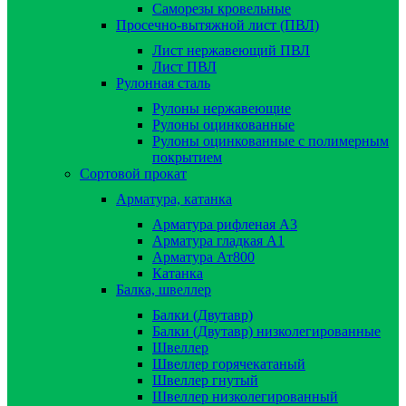
Саморезы кровельные
Просечно-вытяжной лист (ПВЛ)
Лист нержавеющий ПВЛ
Лист ПВЛ
Рулонная сталь
Рулоны нержавеющие
Рулоны оцинкованные
Рулоны оцинкованные с полимерным
покрытием
Сортовой прокат
Арматура, катанка
Арматура рифленая А3
Арматура гладкая А1
Арматура Ат800
Катанка
Балка, швеллер
Балки (Двутавр)
Балки (Двутавр) низколегированные
Швеллер
Швеллер горячекатаный
Швеллер гнутый
Швеллер низколегированный