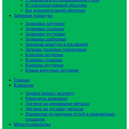
В стеклопластиковой оболочке
Без дополнительной оболочки
Запорная Арматура
Задвижки латунные
Задвижки стальные
Задвижки чугунные
Задвижки шиберные
Запорная арматура в изоляцией
Затворы дисковые поворотные
Клапаны латунные
Клапаны стальные
Клапаны чугунные
Краны конусные латунные
Главная
Клиентам
Задайте вопрос эксперту
Реквизиты компании
Договор на цинкование металла
Договор на доставку металла
Параметры подъездных путей и разворотных
площадок
Металлообработка