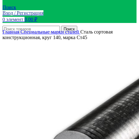
Поиск
Вход / Регистрация
0
элемент
0,00
₽
Поиск
Главная
Специальные марки сталей
Сталь сортовая
конструкционная, круг 140, марка Ст45