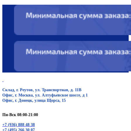
Склад, г. Реутов, ул. Транспортная, д. 11В
Офис, г. Москва, ул. Алтуфьевское шоссе, д 1
Офис, г. Донецк, улица Щорса, 15
Пн-Вск 08:00-21:00
+7 (936) 888 48 38
+7 (495) 266 30 07