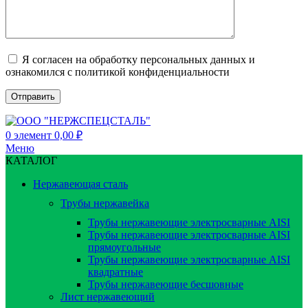
Я согласен на обработку персональных данных и
ознакомился с политикой конфиденциальности
0
элемент
0,00
₽
Меню
КАТАЛОГ
Нержавеющая сталь
Трубы нержавейка
Трубы нержавеющие электросварные AISI
Трубы нержавеющие электросварные AISI
прямоугольные
Трубы нержавеющие электросварные AISI
квадратные
Трубы нержавеющие бесшовные
Лист нержавеющий