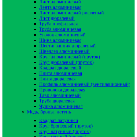
Лист алюминиевый
Лента алюминиевая
Лист алюминиевый рифленый
Лист дюралевый
Труба профильная
Труба алюминиевая
Уголок алюминиевый
Шина алюминиевая
Шестигранник дюралевый
Швеллер алюминиевый
Круг алюминиевый (пруток)
Круг дюралевый (пруток)
Квадрат дюралевый
Плита алюминиевая
Плита дюралевая
Профиль алюминиевый (вентиляционный)
Проволока дюралевая
Тавр алюминиевый
Труба дюралевая
Чушка алюминиевая
Медь, бронза, латунь
Квадрат латунный
Круг бронзовый (пруток)
Круг латунный (пруток)
Круг медный (пруток)