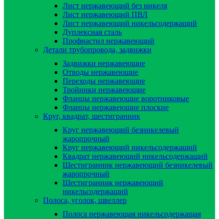
Лист нержавеющий без никеля
Лист нержавеющий ПВЛ
Лист нержавеющий никельсодержащий
Дуплексная сталь
Профнастил нержавеющий
Детали трубопровода, задвижки
Задвижки нержавеющие
Отводы нержавеющие
Переходы нержавеющие
Тройники нержавеющие
Фланцы нержавеющие воротниковые
Фланцы нержавеющие плоские
Круг, квадрат, шестигранник
Круг нержавеющий безникелевый
жаропрочный
Круг нержавеющий никельсодержащий
Квадрат нержавеющий никельсодержащий
Шестигранник нержавеющий безникелевый
жаропрочный
Шестигранник нержавеющий
никельсодержащий
Полоса, уголок, швеллер
Полоса нержавеющая никельсодержащая