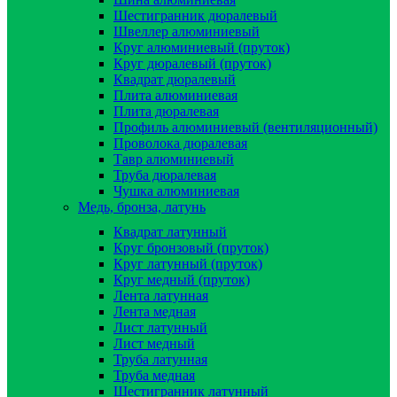
Шестигранник дюралевый
Швеллер алюминиевый
Круг алюминиевый (пруток)
Круг дюралевый (пруток)
Квадрат дюралевый
Плита алюминиевая
Плита дюралевая
Профиль алюминиевый (вентиляционный)
Проволока дюралевая
Тавр алюминиевый
Труба дюралевая
Чушка алюминиевая
Медь, бронза, латунь
Квадрат латунный
Круг бронзовый (пруток)
Круг латунный (пруток)
Круг медный (пруток)
Лента латунная
Лента медная
Лист латунный
Лист медный
Труба латунная
Труба медная
Шестигранник латунный