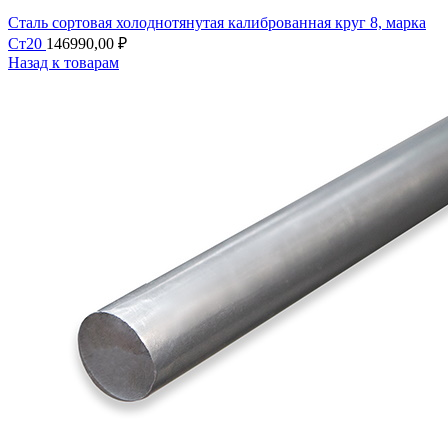
Сталь сортовая холоднотянутая калиброванная круг 8, марка
Ст20
146990,00
₽
Назад к товарам