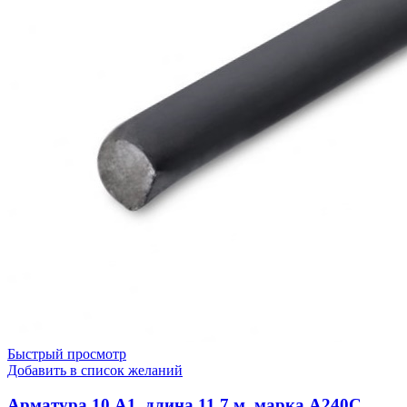
Быстрый просмотр
Добавить в список желаний
Арматура 10 А1, длина 11,7 м, марка А240С