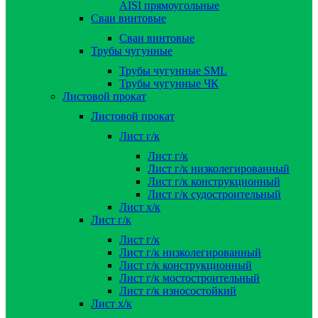
AISI прямоугольные
Сваи винтовые
Сваи винтовые
Трубы чугунные
Трубы чугунные SML
Трубы чугунные ЧК
Листовой прокат
Листовой прокат
Лист г/к
Лист г/к
Лист г/к низколегированный
Лист г/к конструкционный
Лист г/к судостроительный
Лист х/к
Лист г/к
Лист г/к
Лист г/к низколегированный
Лист г/к конструкционный
Лист г/к мостостроительный
Лист г/к износостойкий
Лист х/к