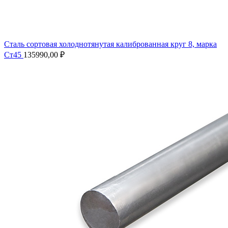
Сталь сортовая холоднотянутая калиброванная круг 8, марка
Ст45
135990,00
₽