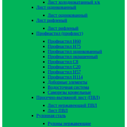
Лист холоднокатанный х/к
Лист оцинкованный
Лист оцинкованный
Лист рифленый
Лист рифленый
Профнастил (профлист)
Профнастил Н60
Профнастил Н75
Профнастил оцинкованный
Профнастил окрашенный
Профнастил С8
Профнастил С20
Профнастил Н57
Профнастил Н114
Доборные элементы
Водосточная система
Саморезы кровельные
Просечно-вытяжной лист (ПВЛ)
Лист нержавеющий ПВЛ
Лист ПВЛ
Рулонная сталь
Рулоны нержавеющие