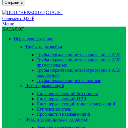
0
элемент
0,00
₽
Меню
КАТАЛОГ
Нержавеющая сталь
Трубы нержавейка
Трубы нержавеющие электросварные AISI
Трубы нержавеющие электросварные AISI
прямоугольные
Трубы нержавеющие электросварные AISI
квадратные
Трубы нержавеющие бесшовные
Лист нержавеющий
Лист нержавеющий без никеля
Лист нержавеющий ПВЛ
Лист нержавеющий никельсодержащий
Дуплексная сталь
Профнастил нержавеющий
Детали трубопровода, задвижки
Задвижки нержавеющие