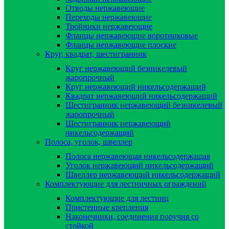
Отводы нержавеющие
Переходы нержавеющие
Тройники нержавеющие
Фланцы нержавеющие воротниковые
Фланцы нержавеющие плоские
Круг, квадрат, шестигранник
Круг нержавеющий безникелевый
жаропрочный
Круг нержавеющий никельсодержащий
Квадрат нержавеющий никельсодержащий
Шестигранник нержавеющий безникелевый
жаропрочный
Шестигранник нержавеющий
никельсодержащий
Полоса, уголок, швеллер
Полоса нержавеющая никельсодержащая
Уголок нержавеющий никельсодержащий
Швеллер нержавеющий никельсодержащий
Комплектующие для лестничных ограждений
Комплектующие для лестниц
Пристенные крепления
Наконечники, соединения поручня со
стойкой