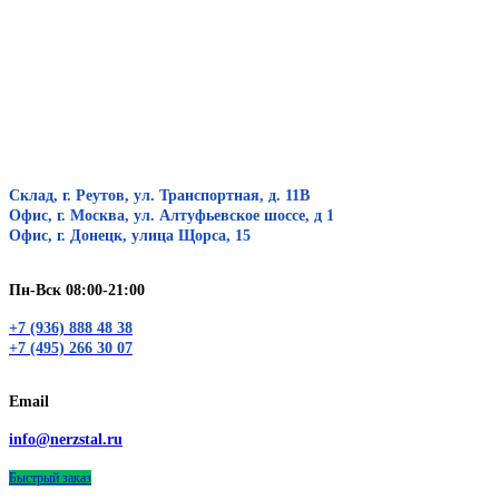
Склад, г. Реутов, ул. Транспортная, д. 11В
Офис, г. Москва, ул. Алтуфьевское шоссе, д 1
Офис, г. Донецк, улица Щорса, 15
Пн-Вск 08:00-21:00
+7 (936) 888 48 38
+7 (495) 266 30 07
Email
info@nerzstal.ru
Быстрый заказ