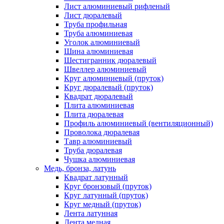
Лист алюминиевый рифленый
Лист дюралевый
Труба профильная
Труба алюминиевая
Уголок алюминиевый
Шина алюминиевая
Шестигранник дюралевый
Швеллер алюминиевый
Круг алюминиевый (пруток)
Круг дюралевый (пруток)
Квадрат дюралевый
Плита алюминиевая
Плита дюралевая
Профиль алюминиевый (вентиляционный)
Проволока дюралевая
Тавр алюминиевый
Труба дюралевая
Чушка алюминиевая
Медь, бронза, латунь
Квадрат латунный
Круг бронзовый (пруток)
Круг латунный (пруток)
Круг медный (пруток)
Лента латунная
Лента медная