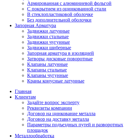
Армированная с алюминиевой фольгой
C покрытием из оцинкованной стали
В стеклопластиковой оболочке
Без дополнительной оболочки
Запорная Арматура
Задвижки латунные
Задвижки стальные
Задвижки чугунные
Задвижки шиберные
Запорная арматура в изоляцией
Затворы дисковые поворотные
Клапаны латунные
Клапаны стальные
Клапаны чугунные
Краны конусные латунные
Главная
Клиентам
Задайте вопрос эксперту
Реквизиты компании
Договор на цинкование металла
Договор на доставку металла
Параметры подъездных путей и разворотных
площадок
Металлообработка