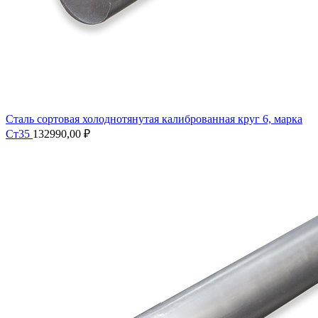
Сталь сортовая холоднотянутая калиброванная круг 6, марка
Ст35
132990,00
₽