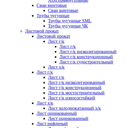
AISI прямоугольные
Сваи винтовые
Сваи винтовые
Трубы чугунные
Трубы чугунные SML
Трубы чугунные ЧК
Листовой прокат
Листовой прокат
Лист г/к
Лист г/к
Лист г/к низколегированный
Лист г/к конструкционный
Лист г/к судостроительный
Лист х/к
Лист г/к
Лист г/к
Лист г/к низколегированный
Лист г/к конструкционный
Лист г/к мостостроительный
Лист г/к износостойкий
Лист х/к
Лист холоднокатанный х/к
Лист оцинкованный
Лист оцинкованный
Лист рифленый