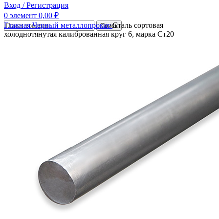
Вход / Регистрация
0
элемент
0,00
₽
Главная
Черный металлопрокат
Сталь сортовая
Поиск
холоднотянутая калиброванная круг 6, марка Ст20