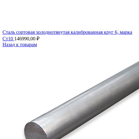
Сталь сортовая холоднотянутая калиброванная круг 6, марка
Ст10
146990,00
₽
Назад к товарам