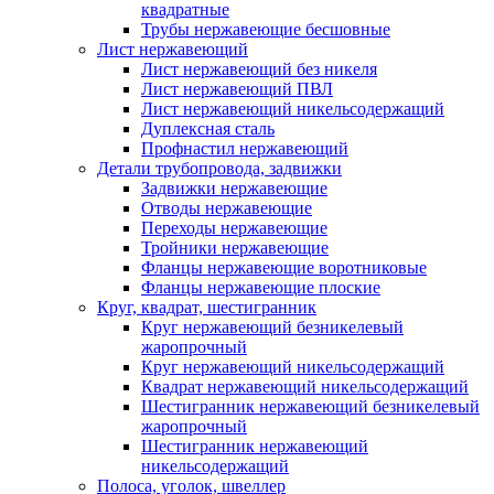
квадратные
Трубы нержавеющие бесшовные
Лист нержавеющий
Лист нержавеющий без никеля
Лист нержавеющий ПВЛ
Лист нержавеющий никельсодержащий
Дуплексная сталь
Профнастил нержавеющий
Детали трубопровода, задвижки
Задвижки нержавеющие
Отводы нержавеющие
Переходы нержавеющие
Тройники нержавеющие
Фланцы нержавеющие воротниковые
Фланцы нержавеющие плоские
Круг, квадрат, шестигранник
Круг нержавеющий безникелевый
жаропрочный
Круг нержавеющий никельсодержащий
Квадрат нержавеющий никельсодержащий
Шестигранник нержавеющий безникелевый
жаропрочный
Шестигранник нержавеющий
никельсодержащий
Полоса, уголок, швеллер