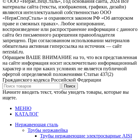
© ООО «НержСпецСталь», Год основания сайта, 2024 Все
материалы сайта (тексты, изображения, графики, дизайн)
являются интеллектуальной собственностью ООО
«НержСпецСталь» и охраняются законом РФ «Об авторском
праве и смежных правах». Любое копирование,
воспроизведение или распространение информации с данного
сайта без письменного разрешения правообладателя
запрещено. При согласованном использовании материалов
обязательна активная гиперссылка на источник — сайт
nerzstal.ru.
Обращаем ВАШЕ ВНИМАНИЕ на то, что вся представленная
на сайте информация носит исключительно информационный
характер и ни при каких условиях не является публичной
офертой определяемой положениями Статьи 437(2)
Гражданского кодекса Российской Федерации
Поиск
Начните вводить текст, чтобы увидеть товары, которые вы
ищете.
МЕНЮ
КАТАЛОГ
Нержавеющая сталь
Трубы нержавейка
Трубы нержавеющие электросварные AISI