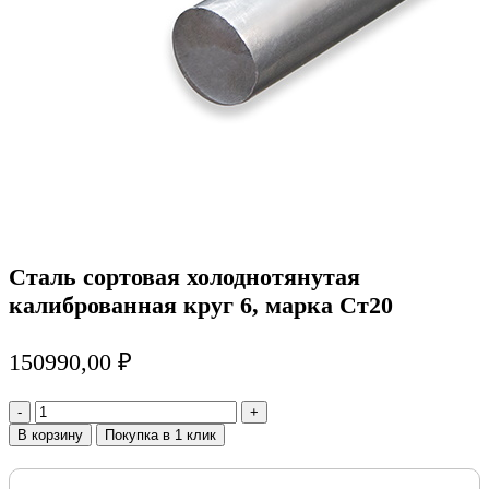
Сталь сортовая холоднотянутая
калиброванная круг 6, марка Ст20
150990,00
₽
Количество
товара
В корзину
Покупка в 1 клик
Сталь
сортовая
холоднотянутая