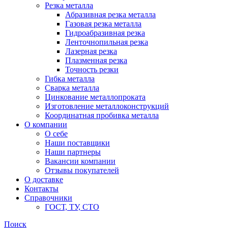
Резка металла
Абразивная резка металла
Газовая резка металла
Гидроaбразивная резка
Ленточнопильная резка
Лазерная резка
Плазменная резка
Точность резки
Гибка металла
Сварка металла
Цинкование металлопроката
Изготовление металлоконструкций
Координатная пробивка металла
О компании
О себе
Наши поставщики
Наши партнеры
Вакансии компании
Отзывы покупателей
О доставке
Контакты
Справочники
ГОСТ, ТУ, СТО
Поиск