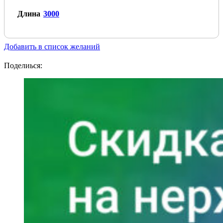
Длина
3000
Добавить в список желаний
Поделиься: