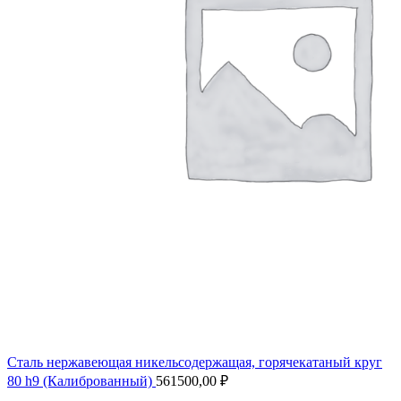
Сталь нержавеющая никельсодержащая, горячекатаный круг
80 h9 (Калиброванный)
561500,00
₽