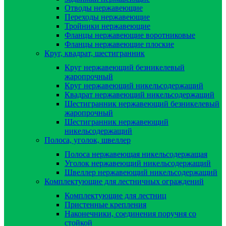
Отводы нержавеющие
Переходы нержавеющие
Тройники нержавеющие
Фланцы нержавеющие воротниковые
Фланцы нержавеющие плоские
Круг, квадрат, шестигранник
Круг нержавеющий безникелевый
жаропрочный
Круг нержавеющий никельсодержащий
Квадрат нержавеющий никельсодержащий
Шестигранник нержавеющий безникелевый
жаропрочный
Шестигранник нержавеющий
никельсодержащий
Полоса, уголок, швеллер
Полоса нержавеющая никельсодержащая
Уголок нержавеющий никельсодержащий
Швеллер нержавеющий никельсодержащий
Комплектующие для лестничных ограждений
Комплектующие для лестниц
Пристенные крепления
Наконечники, соединения поручня со
стойкой