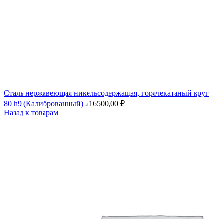
Сталь нержавеющая никельсодержащая, горячекатаный круг
80 h9 (Калиброванный)
216500,00
₽
Назад к товарам