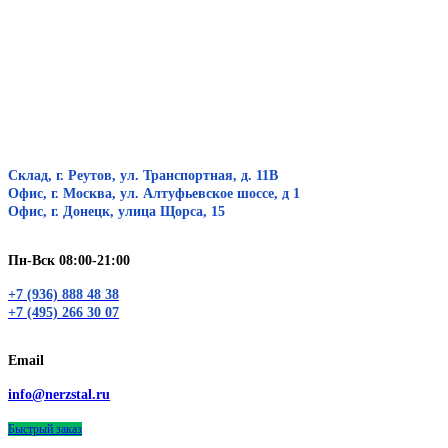
Склад, г. Реутов, ул. Транспортная, д. 11В
Офис, г. Москва, ул. Алтуфьевское шоссе, д 1
Офис, г. Донецк, улица Щорса, 15
Пн-Вск 08:00-21:00
+7 (936) 888 48 38
+7 (495) 266 30 07
Email
info@nerzstal.ru
Быстрый заказ