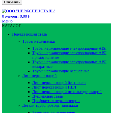
0
элемент
0,00
₽
Меню
КАТАЛОГ
Нержавеющая сталь
Трубы нержавейка
Трубы нержавеющие электросварные AISI
Трубы нержавеющие электросварные AISI
прямоугольные
Трубы нержавеющие электросварные AISI
квадратные
Трубы нержавеющие бесшовные
Лист нержавеющий
Лист нержавеющий без никеля
Лист нержавеющий ПВЛ
Лист нержавеющий никельсодержащий
Дуплексная сталь
Профнастил нержавеющий
Детали трубопровода, задвижки
Задвижки нержавеющие