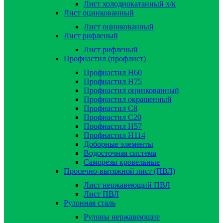
Лист холоднокатанный х/к
Лист оцинкованный
Лист оцинкованный
Лист рифленый
Лист рифленый
Профнастил (профлист)
Профнастил Н60
Профнастил Н75
Профнастил оцинкованный
Профнастил окрашенный
Профнастил С8
Профнастил С20
Профнастил Н57
Профнастил Н114
Доборные элементы
Водосточная система
Саморезы кровельные
Просечно-вытяжной лист (ПВЛ)
Лист нержавеющий ПВЛ
Лист ПВЛ
Рулонная сталь
Рулоны нержавеющие