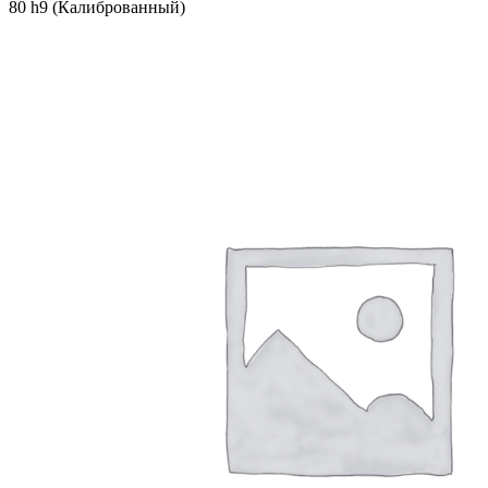
80 h9 (Калиброванный)