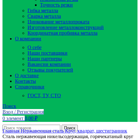
Точность резки
Гибка металла
Сварка металла
Цинкование металлопроката
Изготовление металлоконструкций
Координатная пробивка металла
О компании
О себе
Наши поставщики
Наши партнеры
Вакансии компании
Отзывы покупателей
О доставке
Контакты
Справочники
ГОСТ, ТУ, СТО
Поиск
Вход / Регистрация
0
элемент
0,00
₽
Поиск
Главная
Нержавеющая сталь
Круг, квадрат, шестигранник
Сталь нержавеющая никельсодержащая, горячекатаный круг