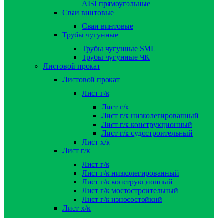
AISI прямоугольные
Сваи винтовые
Сваи винтовые
Трубы чугунные
Трубы чугунные SML
Трубы чугунные ЧК
Листовой прокат
Листовой прокат
Лист г/к
Лист г/к
Лист г/к низколегированный
Лист г/к конструкционный
Лист г/к судостроительный
Лист х/к
Лист г/к
Лист г/к
Лист г/к низколегированный
Лист г/к конструкционный
Лист г/к мостостроительный
Лист г/к износостойкий
Лист х/к