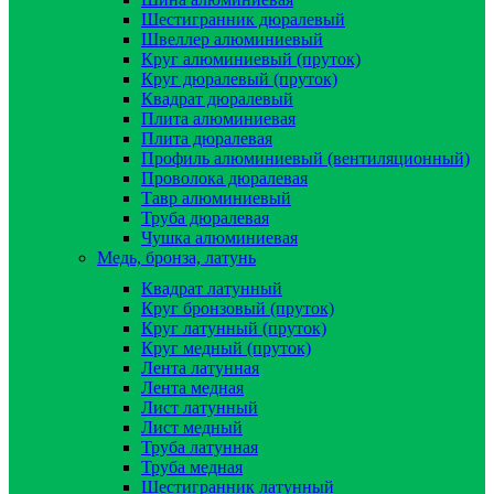
Шестигранник дюралевый
Швеллер алюминиевый
Круг алюминиевый (пруток)
Круг дюралевый (пруток)
Квадрат дюралевый
Плита алюминиевая
Плита дюралевая
Профиль алюминиевый (вентиляционный)
Проволока дюралевая
Тавр алюминиевый
Труба дюралевая
Чушка алюминиевая
Медь, бронза, латунь
Квадрат латунный
Круг бронзовый (пруток)
Круг латунный (пруток)
Круг медный (пруток)
Лента латунная
Лента медная
Лист латунный
Лист медный
Труба латунная
Труба медная
Шестигранник латунный