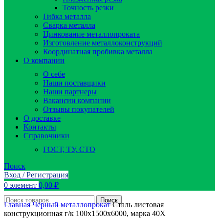
Точность резки
Гибка металла
Сварка металла
Цинкование металлопроката
Изготовление металлоконструкций
Координатная пробивка металла
О компании
О себе
Наши поставщики
Наши партнеры
Вакансии компании
Отзывы покупателей
О доставке
Контакты
Справочники
ГОСТ, ТУ, СТО
Поиск
Вход / Регистрация
0
элемент
0,00
₽
Поиск
Главная
Черный металлопрокат
Сталь листовая
конструкционная г/к 100х1500х6000, марка 40Х