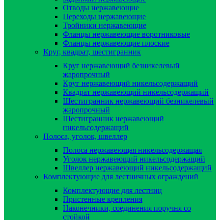
Отводы нержавеющие
Переходы нержавеющие
Тройники нержавеющие
Фланцы нержавеющие воротниковые
Фланцы нержавеющие плоские
Круг, квадрат, шестигранник
Круг нержавеющий безникелевый
жаропрочный
Круг нержавеющий никельсодержащий
Квадрат нержавеющий никельсодержащий
Шестигранник нержавеющий безникелевый
жаропрочный
Шестигранник нержавеющий
никельсодержащий
Полоса, уголок, швеллер
Полоса нержавеющая никельсодержащая
Уголок нержавеющий никельсодержащий
Швеллер нержавеющий никельсодержащий
Комплектующие для лестничных ограждений
Комплектующие для лестниц
Пристенные крепления
Наконечники, соединения поручня со
стойкой