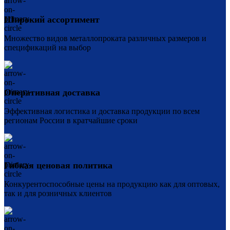
Широкий ассортимент
Множество видов металлопроката различных размеров и
спецификаций на выбор
Оперативная доставка
Эффективная логистика и доставка продукции по всем
регионам России в кратчайшие сроки
Гибкая ценовая политика
Конкурентоспособные цены на продукцию как для оптовых,
так и для розничных клиентов