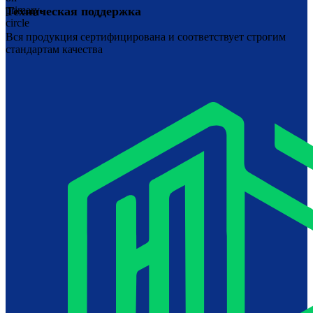
Техническая поддержка
Вся продукция сертифицирована и соответствует строгим
стандартам качества