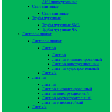
AISI прямоугольные
Сваи винтовые
Сваи винтовые
Трубы чугунные
Трубы чугунные SML
Трубы чугунные ЧК
Листовой прокат
Листовой прокат
Лист г/к
Лист г/к
Лист г/к низколегированный
Лист г/к конструкционный
Лист г/к судостроительный
Лист х/к
Лист г/к
Лист г/к
Лист г/к низколегированный
Лист г/к конструкционный
Лист г/к мостостроительный
Лист г/к износостойкий
Лист х/к