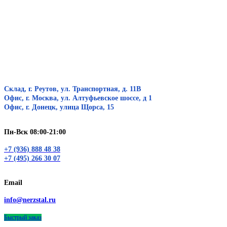
Склад, г. Реутов, ул. Транспортная, д. 11В
Офис, г. Москва, ул. Алтуфьевское шоссе, д 1
Офис, г. Донецк, улица Щорса, 15
Пн-Вск 08:00-21:00
+7 (936) 888 48 38
+7 (495) 266 30 07
Email
info@nerzstal.ru
Быстрый заказ