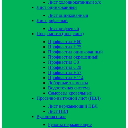
Лист холоднокатанный х/к
Лист оцинкованный
Лист оцинкованный
Лист рифленый
Лист рифленый
Профнастил (профлист)
Профнастил Н60
Профнастил Н75
Профнастил оцинкованный
Профнастил окрашенный
Профнастил С8
Профнастил С20
Профнастил Н57
Профнастил Н114
Доборные элементы
Водосточная система
Саморезы кровельные
Просечно-вытяжной лист (ПВЛ)
Лист нержавеющий ПВЛ
Лист ПВЛ
Рулонная сталь
Рулоны нержавеющие