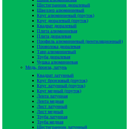
Шестигранник дюралевый
Швеллер алюминиевый
Круг алюминиевый (пруток)
Круг дюралевый (пруток)
Квадрат дюралевый
Плита алюминиевая
Плита дюралевая
Профиль алюминиевый (вентиляционный)
Проволока дюралевая
Тавр алюминиевый
Труба дюралевая
Чушка алюминиевая
Медь, бронза, латунь
Квадрат латунный
Круг бронзовый (пруток)
Круг латунный (пруток)
Круг медный (пруток)
Лента латунная
Лента медная
Лист латунный
Лист медный
Труба латунная
Труба медная
Шестигранник латунный