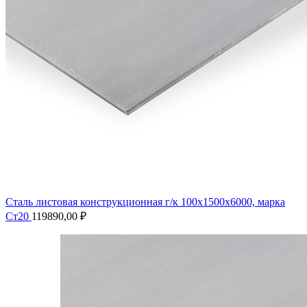
Сталь листовая конструкционная г/к 100х1500х6000, марка
Ст20
119890,00
₽