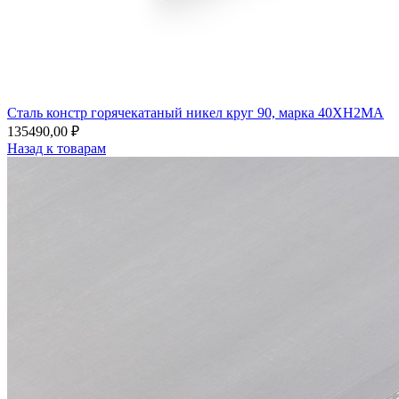
Сталь констр горячекатаный никел круг 90, марка 40ХН2МА
135490,00
₽
Назад к товарам