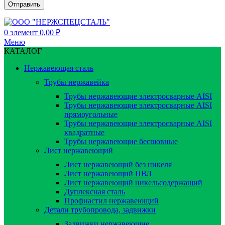
0
элемент
0,00
₽
Меню
КАТАЛОГ
Нержавеющая сталь
Трубы нержавейка
Трубы нержавеющие электросварные AISI
Трубы нержавеющие электросварные AISI
прямоугольные
Трубы нержавеющие электросварные AISI
квадратные
Трубы нержавеющие бесшовные
Лист нержавеющий
Лист нержавеющий без никеля
Лист нержавеющий ПВЛ
Лист нержавеющий никельсодержащий
Дуплексная сталь
Профнастил нержавеющий
Детали трубопровода, задвижки
Задвижки нержавеющие