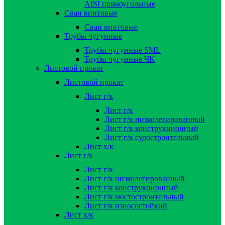
AISI прямоугольные
Сваи винтовые
Сваи винтовые
Трубы чугунные
Трубы чугунные SML
Трубы чугунные ЧК
Листовой прокат
Листовой прокат
Лист г/к
Лист г/к
Лист г/к низколегированный
Лист г/к конструкционный
Лист г/к судостроительный
Лист х/к
Лист г/к
Лист г/к
Лист г/к низколегированный
Лист г/к конструкционный
Лист г/к мостостроительный
Лист г/к износостойкий
Лист х/к