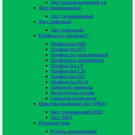
Лист холоднокатанный х/к
Лист оцинкованный
Лист оцинкованный
Лист рифленый
Лист рифленый
Профнастил (профлист)
Профнастил Н60
Профнастил Н75
Профнастил оцинкованный
Профнастил окрашенный
Профнастил С8
Профнастил С20
Профнастил Н57
Профнастил Н114
Доборные элементы
Водосточная система
Саморезы кровельные
Просечно-вытяжной лист (ПВЛ)
Лист нержавеющий ПВЛ
Лист ПВЛ
Рулонная сталь
Рулоны нержавеющие