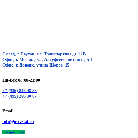
Склад, г. Реутов, ул. Транспортная, д. 11В
Офис, г. Москва, ул. Алтуфьевское шоссе, д 1
Офис, г. Донецк, улица Щорса, 15
Пн-Вск 08:00-21:00
+7 (936) 888 48 38
+7 (495) 266 30 07
Email
info@nerzstal.ru
Быстрый заказ