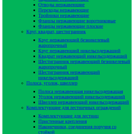
Отводы нержавеющие
Переходы нержавеющие
Тройники нержавеющие
Фланцы нержавеющие воротниковые
Фланцы нержавеющие плоские
Круг, квадрат, шестигранник
Круг нержавеющий безникелевый
жаропрочный
Круг нержавеющий никельсодержащий
Квадрат нержавеющий никельсодержащий
Шестигранник нержавеющий безникелевый
жаропрочный
Шестигранник нержавеющий
никельсодержащий
Полоса, уголок, швеллер
Полоса нержавеющая никельсодержащая
Уголок нержавеющий никельсодержащий
Швеллер нержавеющий никельсодержащий
Комплектующие для лестничных ограждений
Комплектующие для лестниц
Пристенные крепления
Наконечники, соединения поручня со
стойкой