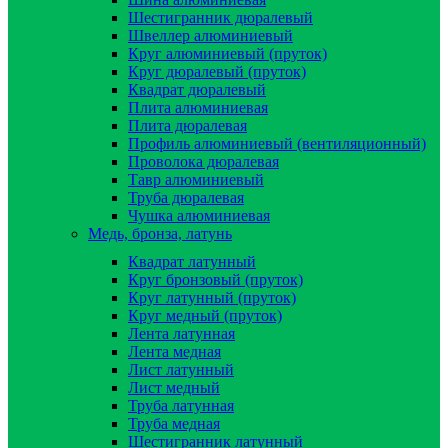
Шестигранник дюралевый
Швеллер алюминиевый
Круг алюминиевый (пруток)
Круг дюралевый (пруток)
Квадрат дюралевый
Плита алюминиевая
Плита дюралевая
Профиль алюминиевый (вентиляционный)
Проволока дюралевая
Тавр алюминиевый
Труба дюралевая
Чушка алюминиевая
Медь, бронза, латунь
Квадрат латунный
Круг бронзовый (пруток)
Круг латунный (пруток)
Круг медный (пруток)
Лента латунная
Лента медная
Лист латунный
Лист медный
Труба латунная
Труба медная
Шестигранник латунный