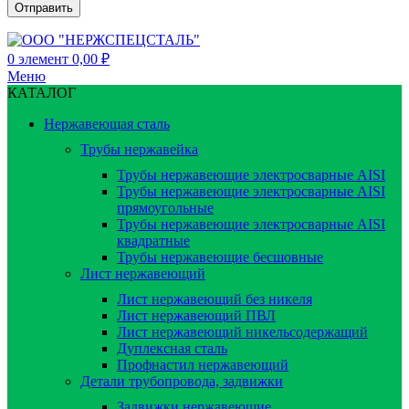
0
элемент
0,00
₽
Меню
КАТАЛОГ
Нержавеющая сталь
Трубы нержавейка
Трубы нержавеющие электросварные AISI
Трубы нержавеющие электросварные AISI
прямоугольные
Трубы нержавеющие электросварные AISI
квадратные
Трубы нержавеющие бесшовные
Лист нержавеющий
Лист нержавеющий без никеля
Лист нержавеющий ПВЛ
Лист нержавеющий никельсодержащий
Дуплексная сталь
Профнастил нержавеющий
Детали трубопровода, задвижки
Задвижки нержавеющие