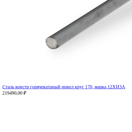
Сталь констр горячекатаный никел круг 170, марка 12ХН3А
219490,00
₽