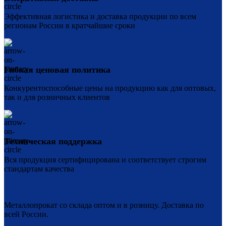
Эффективная логистика и доставка продукции по всем
регионам России в кратчайшие сроки
Гибкая ценовая политика
Конкурентоспособные цены на продукцию как для оптовых,
так и для розничных клиентов
Техническая поддержка
Вся продукция сертифицирована и соответствует строгим
стандартам качества
Металлопрокат со склада оптом и в розницу. Доставка по
всей России.