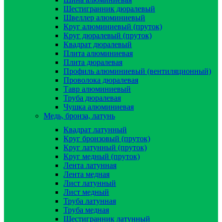
Шестигранник дюралевый
Швеллер алюминиевый
Круг алюминиевый (пруток)
Круг дюралевый (пруток)
Квадрат дюралевый
Плита алюминиевая
Плита дюралевая
Профиль алюминиевый (вентиляционный)
Проволока дюралевая
Тавр алюминиевый
Труба дюралевая
Чушка алюминиевая
Медь, бронза, латунь
Квадрат латунный
Круг бронзовый (пруток)
Круг латунный (пруток)
Круг медный (пруток)
Лента латунная
Лента медная
Лист латунный
Лист медный
Труба латунная
Труба медная
Шестигранник латунный