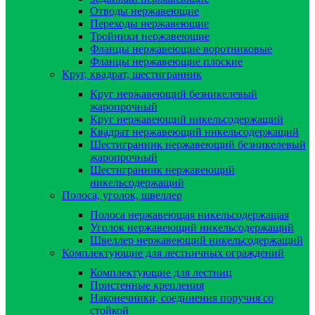
Отводы нержавеющие
Переходы нержавеющие
Тройники нержавеющие
Фланцы нержавеющие воротниковые
Фланцы нержавеющие плоские
Круг, квадрат, шестигранник
Круг нержавеющий безникелевый
жаропрочный
Круг нержавеющий никельсодержащий
Квадрат нержавеющий никельсодержащий
Шестигранник нержавеющий безникелевый
жаропрочный
Шестигранник нержавеющий
никельсодержащий
Полоса, уголок, швеллер
Полоса нержавеющая никельсодержащая
Уголок нержавеющий никельсодержащий
Швеллер нержавеющий никельсодержащий
Комплектующие для лестничных ограждений
Комплектующие для лестниц
Пристенные крепления
Наконечники, соединения поручня со
стойкой