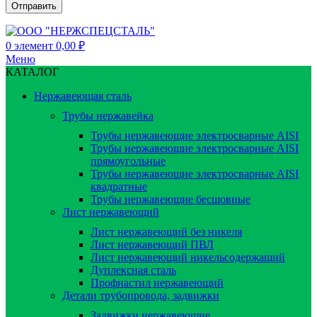
0
элемент
0,00
₽
Меню
КАТАЛОГ
Нержавеющая сталь
Трубы нержавейка
Трубы нержавеющие электросварные AISI
Трубы нержавеющие электросварные AISI
прямоугольные
Трубы нержавеющие электросварные AISI
квадратные
Трубы нержавеющие бесшовные
Лист нержавеющий
Лист нержавеющий без никеля
Лист нержавеющий ПВЛ
Лист нержавеющий никельсодержащий
Дуплексная сталь
Профнастил нержавеющий
Детали трубопровода, задвижки
Задвижки нержавеющие