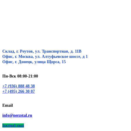
Склад, г. Реутов, ул. Транспортная, д. 11В
Офис, г. Москва, ул. Алтуфьевское шоссе, д 1
Офис, г. Донецк, улица Щорса, 15
Пн-Вск 08:00-21:00
+7 (936) 888 48 38
+7 (495) 266 30 07
Email
info@nerzstal.ru
Быстрый заказ