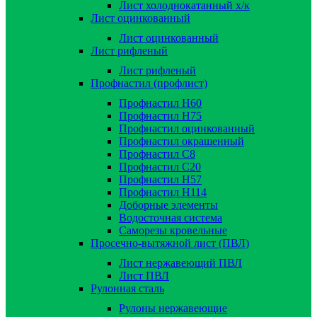
Лист холоднокатанный х/к
Лист оцинкованный
Лист оцинкованный
Лист рифленый
Лист рифленый
Профнастил (профлист)
Профнастил Н60
Профнастил Н75
Профнастил оцинкованный
Профнастил окрашенный
Профнастил С8
Профнастил С20
Профнастил Н57
Профнастил Н114
Доборные элементы
Водосточная система
Саморезы кровельные
Просечно-вытяжной лист (ПВЛ)
Лист нержавеющий ПВЛ
Лист ПВЛ
Рулонная сталь
Рулоны нержавеющие