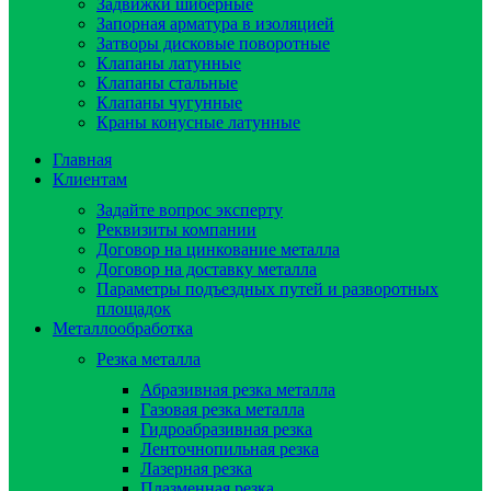
Задвижки шиберные
Запорная арматура в изоляцией
Затворы дисковые поворотные
Клапаны латунные
Клапаны стальные
Клапаны чугунные
Краны конусные латунные
Главная
Клиентам
Задайте вопрос эксперту
Реквизиты компании
Договор на цинкование металла
Договор на доставку металла
Параметры подъездных путей и разворотных
площадок
Металлообработка
Резка металла
Абразивная резка металла
Газовая резка металла
Гидроaбразивная резка
Ленточнопильная резка
Лазерная резка
Плазменная резка