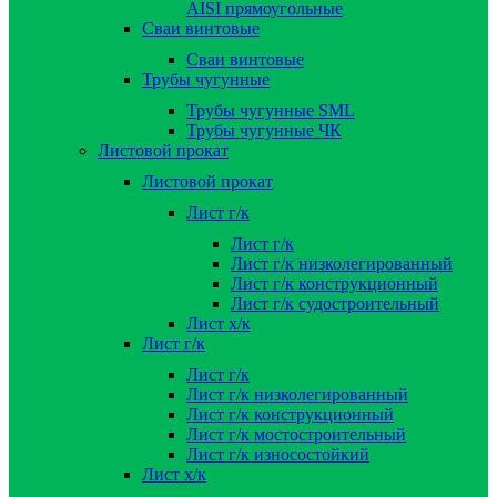
AISI прямоугольные
Сваи винтовые
Сваи винтовые
Трубы чугунные
Трубы чугунные SML
Трубы чугунные ЧК
Листовой прокат
Листовой прокат
Лист г/к
Лист г/к
Лист г/к низколегированный
Лист г/к конструкционный
Лист г/к судостроительный
Лист х/к
Лист г/к
Лист г/к
Лист г/к низколегированный
Лист г/к конструкционный
Лист г/к мостостроительный
Лист г/к износостойкий
Лист х/к