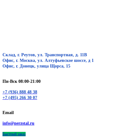
Склад, г. Реутов, ул. Транспортная, д. 11В
Офис, г. Москва, ул. Алтуфьевское шоссе, д 1
Офис, г. Донецк, улица Щорса, 15
Пн-Вск 08:00-21:00
+7 (936) 888 48 38
+7 (495) 266 30 07
Email
info@nerzstal.ru
Быстрый заказ