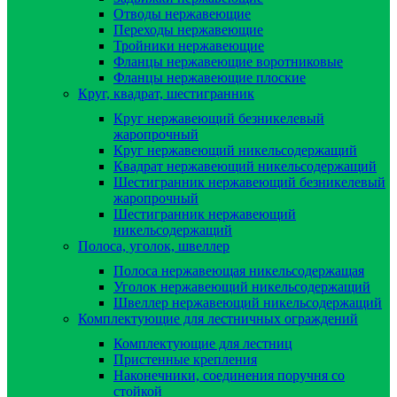
Отводы нержавеющие
Переходы нержавеющие
Тройники нержавеющие
Фланцы нержавеющие воротниковые
Фланцы нержавеющие плоские
Круг, квадрат, шестигранник
Круг нержавеющий безникелевый
жаропрочный
Круг нержавеющий никельсодержащий
Квадрат нержавеющий никельсодержащий
Шестигранник нержавеющий безникелевый
жаропрочный
Шестигранник нержавеющий
никельсодержащий
Полоса, уголок, швеллер
Полоса нержавеющая никельсодержащая
Уголок нержавеющий никельсодержащий
Швеллер нержавеющий никельсодержащий
Комплектующие для лестничных ограждений
Комплектующие для лестниц
Пристенные крепления
Наконечники, соединения поручня со
стойкой