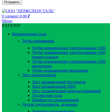
0
элемент
0,00
₽
Меню
КАТАЛОГ
Нержавеющая сталь
Трубы нержавейка
Трубы нержавеющие электросварные AISI
Трубы нержавеющие электросварные AISI
прямоугольные
Трубы нержавеющие электросварные AISI
квадратные
Трубы нержавеющие бесшовные
Лист нержавеющий
Лист нержавеющий без никеля
Лист нержавеющий ПВЛ
Лист нержавеющий никельсодержащий
Дуплексная сталь
Профнастил нержавеющий
Детали трубопровода, задвижки
Задвижки нержавеющие