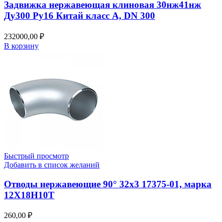
Задвижка нержавеющая клиновая 30нж41нж
Ду300 Ру16 Китай класс А, DN 300
232000,00
₽
В корзину
Быстрый просмотр
Добавить в список желаний
Отводы нержавеющие 90° 32х3 17375-01, марка
12Х18Н10Т
260,00
₽