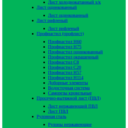
Лист холоднокатанный х/к
Лист оцинкованный
Лист оцинкованный
Лист рифленый
Лист рифленый
Профнастил (профлист)
Профнастил Н60
Профнастил Н75
Профнастил оцинкованный
Профнастил окрашенный
Профнастил С8
Профнастил С20
Профнастил Н57
Профнастил Н114
Доборные элементы
Водосточная система
Саморезы кровельные
Просечно-вытяжной лист (ПВЛ)
Лист нержавеющий ПВЛ
Лист ПВЛ
Рулонная сталь
Рулоны нержавеющие