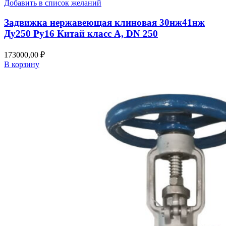
Добавить в список желаний
Задвижка нержавеющая клиновая 30нж41нж
Ду250 Ру16 Китай класс А, DN 250
173000,00
₽
В корзину