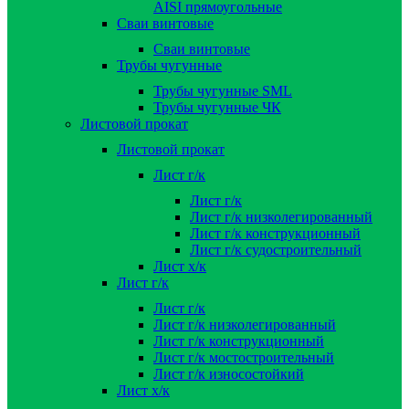
AISI прямоугольные
Сваи винтовые
Сваи винтовые
Трубы чугунные
Трубы чугунные SML
Трубы чугунные ЧК
Листовой прокат
Листовой прокат
Лист г/к
Лист г/к
Лист г/к низколегированный
Лист г/к конструкционный
Лист г/к судостроительный
Лист х/к
Лист г/к
Лист г/к
Лист г/к низколегированный
Лист г/к конструкционный
Лист г/к мостостроительный
Лист г/к износостойкий
Лист х/к