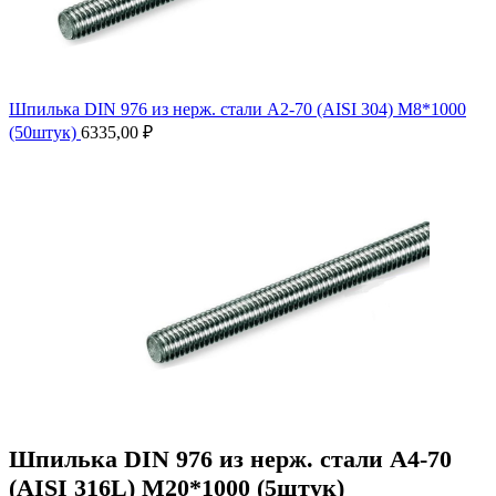
Шпилька DIN 976 из нерж. стали A2-70 (AISI 304) M8*1000
(50штук)
6335,00
₽
Шпилька DIN 976 из нерж. стали А4-70
(AISI 316L) М20*1000 (5штук)