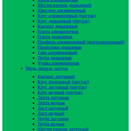
Шестигранник дюралевый
Швеллер алюминиевый
Круг алюминиевый (пруток)
Круг дюралевый (пруток)
Квадрат дюралевый
Плита алюминиевая
Плита дюралевая
Профиль алюминиевый (вентиляционный)
Проволока дюралевая
Тавр алюминиевый
Труба дюралевая
Чушка алюминиевая
Медь, бронза, латунь
Квадрат латунный
Круг бронзовый (пруток)
Круг латунный (пруток)
Круг медный (пруток)
Лента латунная
Лента медная
Лист латунный
Лист медный
Труба латунная
Труба медная
Шестигранник латунный