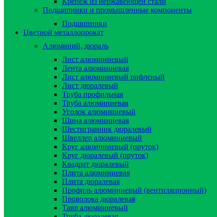
Крепёж из нержавеющей стали
Подшипники и промышленные компоненты
Подшипники
Цветной металлопрокат
Алюминий, дюраль
Лист алюминиевый
Лента алюминиевая
Лист алюминиевый рифленый
Лист дюралевый
Труба профильная
Труба алюминиевая
Уголок алюминиевый
Шина алюминиевая
Шестигранник дюралевый
Швеллер алюминиевый
Круг алюминиевый (пруток)
Круг дюралевый (пруток)
Квадрат дюралевый
Плита алюминиевая
Плита дюралевая
Профиль алюминиевый (вентиляционный)
Проволока дюралевая
Тавр алюминиевый
Труба дюралевая