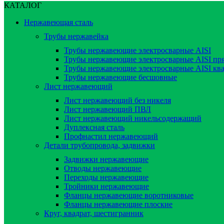
КАТАЛОГ
Нержавеющая сталь
Трубы нержавейка
Трубы нержавеющие электросварные AISI
Трубы нержавеющие электросварные AISI пр
Трубы нержавеющие электросварные AISI кв
Трубы нержавеющие бесшовные
Лист нержавеющий
Лист нержавеющий без никеля
Лист нержавеющий ПВЛ
Лист нержавеющий никельсодержащий
Дуплексная сталь
Профнастил нержавеющий
Детали трубопровода, задвижки
Задвижки нержавеющие
Отводы нержавеющие
Переходы нержавеющие
Тройники нержавеющие
Фланцы нержавеющие воротниковые
Фланцы нержавеющие плоские
Круг, квадрат, шестигранник