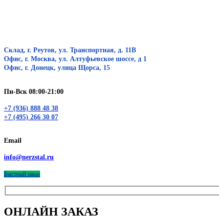
Склад, г. Реутов, ул. Транспортная, д. 11В
Офис, г. Москва, ул. Алтуфьевское шоссе, д 1
Офис, г. Донецк, улица Щорса, 15
Пн-Вск 08:00-21:00
+7 (936) 888 48 38
+7 (495) 266 30 07
Email
info@nerzstal.ru
Быстрый заказ
ОНЛАЙН ЗАКАЗ