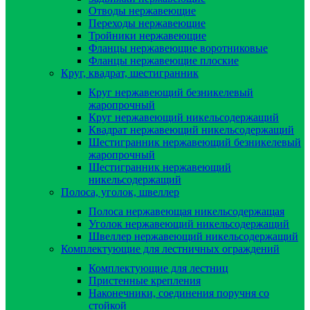
Отводы нержавеющие
Переходы нержавеющие
Тройники нержавеющие
Фланцы нержавеющие воротниковые
Фланцы нержавеющие плоские
Круг, квадрат, шестигранник
Круг нержавеющий безникелевый
жаропрочный
Круг нержавеющий никельсодержащий
Квадрат нержавеющий никельсодержащий
Шестигранник нержавеющий безникелевый
жаропрочный
Шестигранник нержавеющий
никельсодержащий
Полоса, уголок, швеллер
Полоса нержавеющая никельсодержащая
Уголок нержавеющий никельсодержащий
Швеллер нержавеющий никельсодержащий
Комплектующие для лестничных ограждений
Комплектующие для лестниц
Пристенные крепления
Наконечники, соединения поручня со
стойкой