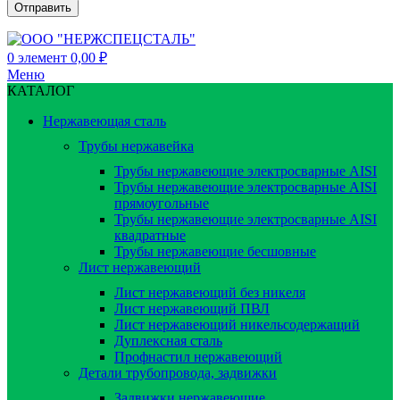
0
элемент
0,00
₽
Меню
КАТАЛОГ
Нержавеющая сталь
Трубы нержавейка
Трубы нержавеющие электросварные AISI
Трубы нержавеющие электросварные AISI
прямоугольные
Трубы нержавеющие электросварные AISI
квадратные
Трубы нержавеющие бесшовные
Лист нержавеющий
Лист нержавеющий без никеля
Лист нержавеющий ПВЛ
Лист нержавеющий никельсодержащий
Дуплексная сталь
Профнастил нержавеющий
Детали трубопровода, задвижки
Задвижки нержавеющие