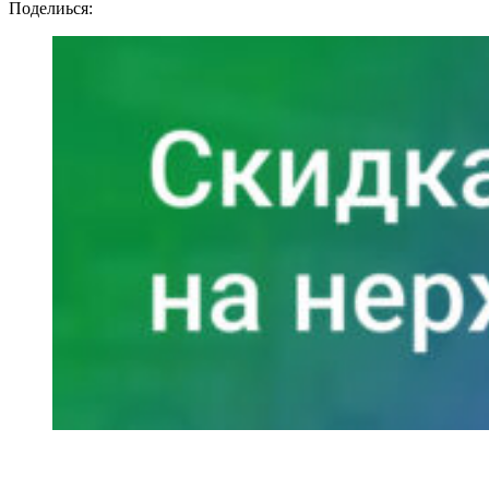
Поделиься: