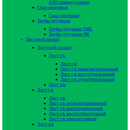
AISI прямоугольные
Сваи винтовые
Сваи винтовые
Трубы чугунные
Трубы чугунные SML
Трубы чугунные ЧК
Листовой прокат
Листовой прокат
Лист г/к
Лист г/к
Лист г/к низколегированный
Лист г/к конструкционный
Лист г/к судостроительный
Лист х/к
Лист г/к
Лист г/к
Лист г/к низколегированный
Лист г/к конструкционный
Лист г/к мостостроительный
Лист г/к износостойкий
Лист х/к