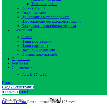
Точность резки
Гибка металла
Сварка металла
Цинкование металлопроката
Изготовление металлоконструкций
Координатная пробивка металла
О компании
О себе
Наши поставщики
Наши партнеры
Вакансии компании
Отзывы покупателей
О доставке
Контакты
Справочники
ГОСТ, ТУ, СТО
Поиск
Вход / Регистрация
0
элемент
0,00
₽
Поиск
Главная
Сетка
Сетка нержавеющая 125 mesh