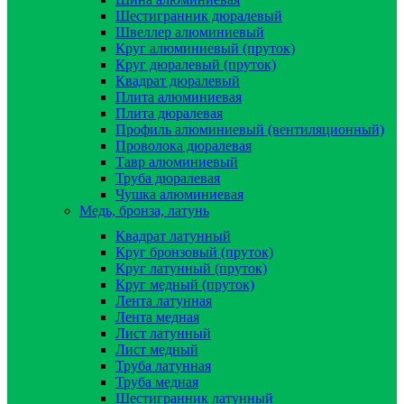
Шестигранник дюралевый
Швеллер алюминиевый
Круг алюминиевый (пруток)
Круг дюралевый (пруток)
Квадрат дюралевый
Плита алюминиевая
Плита дюралевая
Профиль алюминиевый (вентиляционный)
Проволока дюралевая
Тавр алюминиевый
Труба дюралевая
Чушка алюминиевая
Медь, бронза, латунь
Квадрат латунный
Круг бронзовый (пруток)
Круг латунный (пруток)
Круг медный (пруток)
Лента латунная
Лента медная
Лист латунный
Лист медный
Труба латунная
Труба медная
Шестигранник латунный