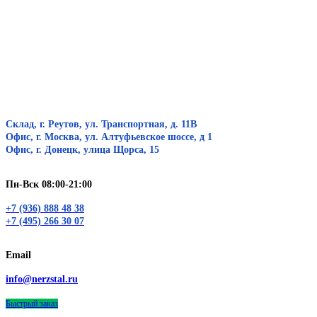
Склад, г. Реутов, ул. Транспортная, д. 11В
Офис, г. Москва, ул. Алтуфьевское шоссе, д 1
Офис, г. Донецк, улица Щорса, 15
Пн-Вск 08:00-21:00
+7 (936) 888 48 38
+7 (495) 266 30 07
Email
info@nerzstal.ru
Быстрый заказ