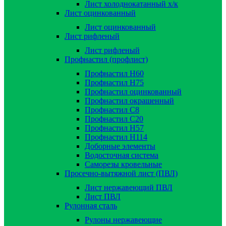
Лист холоднокатанный х/к
Лист оцинкованный
Лист оцинкованный
Лист рифленый
Лист рифленый
Профнастил (профлист)
Профнастил Н60
Профнастил Н75
Профнастил оцинкованный
Профнастил окрашенный
Профнастил С8
Профнастил С20
Профнастил Н57
Профнастил Н114
Доборные элементы
Водосточная система
Саморезы кровельные
Просечно-вытяжной лист (ПВЛ)
Лист нержавеющий ПВЛ
Лист ПВЛ
Рулонная сталь
Рулоны нержавеющие