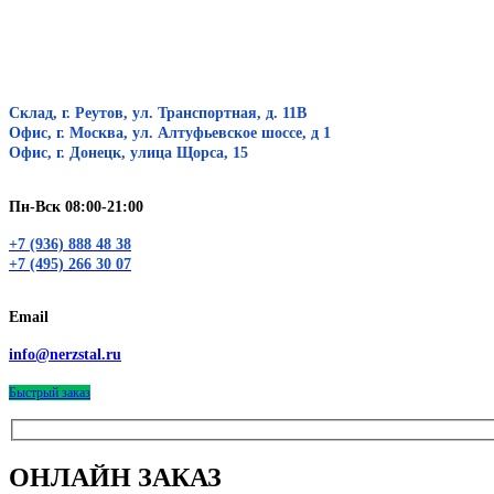
Склад, г. Реутов, ул. Транспортная, д. 11В
Офис, г. Москва, ул. Алтуфьевское шоссе, д 1
Офис, г. Донецк, улица Щорса, 15
Пн-Вск 08:00-21:00
+7 (936) 888 48 38
+7 (495) 266 30 07
Email
info@nerzstal.ru
Быстрый заказ
ОНЛАЙН ЗАКАЗ