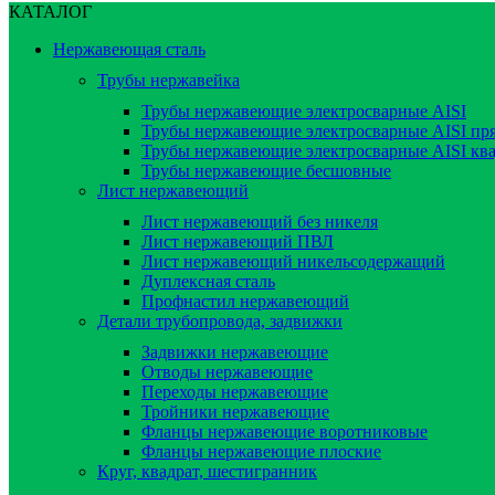
КАТАЛОГ
Нержавеющая сталь
Трубы нержавейка
Трубы нержавеющие электросварные AISI
Трубы нержавеющие электросварные AISI пр
Трубы нержавеющие электросварные AISI кв
Трубы нержавеющие бесшовные
Лист нержавеющий
Лист нержавеющий без никеля
Лист нержавеющий ПВЛ
Лист нержавеющий никельсодержащий
Дуплексная сталь
Профнастил нержавеющий
Детали трубопровода, задвижки
Задвижки нержавеющие
Отводы нержавеющие
Переходы нержавеющие
Тройники нержавеющие
Фланцы нержавеющие воротниковые
Фланцы нержавеющие плоские
Круг, квадрат, шестигранник