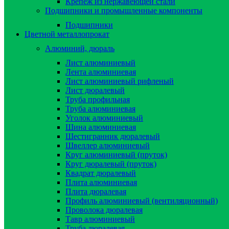
Крепёж из нержавеющей стали
Подшипники и промышленные компоненты
Подшипники
Цветной металлопрокат
Алюминий, дюраль
Лист алюминиевый
Лента алюминиевая
Лист алюминиевый рифленый
Лист дюралевый
Труба профильная
Труба алюминиевая
Уголок алюминиевый
Шина алюминиевая
Шестигранник дюралевый
Швеллер алюминиевый
Круг алюминиевый (пруток)
Круг дюралевый (пруток)
Квадрат дюралевый
Плита алюминиевая
Плита дюралевая
Профиль алюминиевый (вентиляционный)
Проволока дюралевая
Тавр алюминиевый
Труба дюралевая