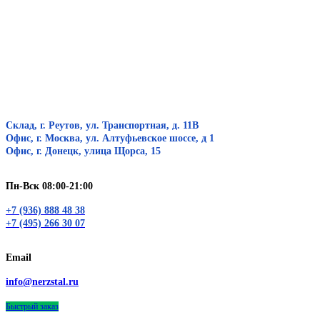
Склад, г. Реутов, ул. Транспортная, д. 11В
Офис, г. Москва, ул. Алтуфьевское шоссе, д 1
Офис, г. Донецк, улица Щорса, 15
Пн-Вск 08:00-21:00
+7 (936) 888 48 38
+7 (495) 266 30 07
Email
info@nerzstal.ru
Быстрый заказ