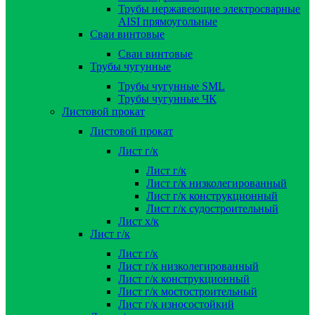
Трубы нержавеющие электросварные
AISI прямоугольные
Сваи винтовые
Сваи винтовые
Трубы чугунные
Трубы чугунные SML
Трубы чугунные ЧК
Листовой прокат
Листовой прокат
Лист г/к
Лист г/к
Лист г/к низколегированный
Лист г/к конструкционный
Лист г/к судостроительный
Лист х/к
Лист г/к
Лист г/к
Лист г/к низколегированный
Лист г/к конструкционный
Лист г/к мостостроительный
Лист г/к износостойкий