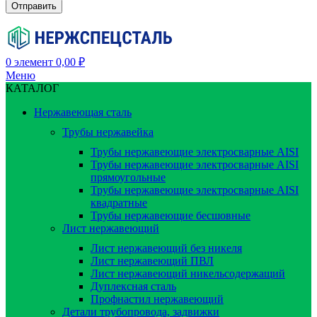
0
элемент
0,00
₽
Меню
КАТАЛОГ
Нержавеющая сталь
Трубы нержавейка
Трубы нержавеющие электросварные AISI
Трубы нержавеющие электросварные AISI
прямоугольные
Трубы нержавеющие электросварные AISI
квадратные
Трубы нержавеющие бесшовные
Лист нержавеющий
Лист нержавеющий без никеля
Лист нержавеющий ПВЛ
Лист нержавеющий никельсодержащий
Дуплексная сталь
Профнастил нержавеющий
Детали трубопровода, задвижки