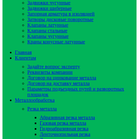
Задвижки чугунные
Задвижки шиберные
Запорная арматура в изоляцией
Затворы дисковые поворотные
Клапаны латунные
Клапаны стальные
Клапаны чугунные
Краны конусные латунные
Главная
Клиентам
Задайте вопрос эксперту
Реквизиты компании
Договор на цинкование металла
Договор на доставку металла
Параметры подъездных путей и разворотных
площадок
Металлообработка
Резка металла
Абразивная резка металла
Газовая резка металла
Гидроaбразивная резка
Ленточнопильная резка