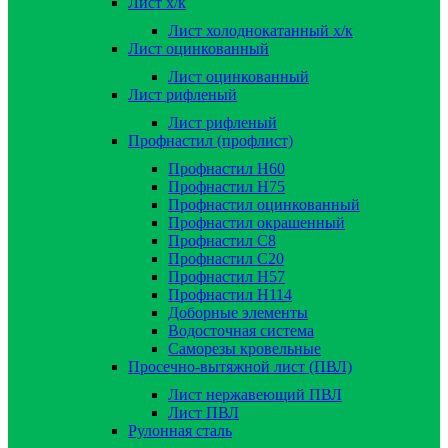
Лист х/к
Лист холоднокатанный х/к
Лист оцинкованный
Лист оцинкованный
Лист рифленый
Лист рифленый
Профнастил (профлист)
Профнастил Н60
Профнастил Н75
Профнастил оцинкованный
Профнастил окрашенный
Профнастил С8
Профнастил С20
Профнастил Н57
Профнастил Н114
Доборные элементы
Водосточная система
Саморезы кровельные
Просечно-вытяжной лист (ПВЛ)
Лист нержавеющий ПВЛ
Лист ПВЛ
Рулонная сталь