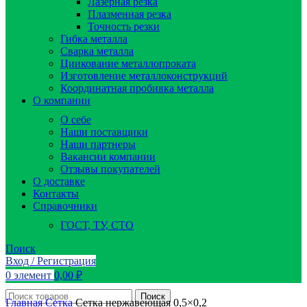
Лазерная резка
Плазменная резка
Точность резки
Гибка металла
Сварка металла
Цинкование металлопроката
Изготовление металлоконструкций
Координатная пробивка металла
О компании
О себе
Наши поставщики
Наши партнеры
Вакансии компании
Отзывы покупателей
О доставке
Контакты
Справочники
ГОСТ, ТУ, СТО
Поиск
Вход / Регистрация
0
элемент
0,00
₽
Поиск
Главная
Сетка
Сетка нержавеющая 0,5×0,2