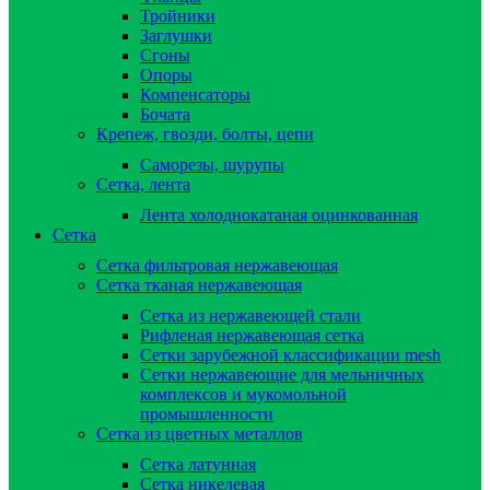
Тройники
Заглушки
Сгоны
Опоры
Компенсаторы
Бочата
Крепеж, гвозди, болты, цепи
Саморезы, шурупы
Сетка, лента
Лента холоднокатаная оцинкованная
Сетка
Сетка фильтровая нержавеющая
Сетка тканая нержавеющая
Сетка из нержавеющей стали
Рифленая нержавеющая сетка
Сетки зарубежной классификации mesh
Сетки нержавеющие для мельничных
комплексов и мукомольной
промышленности
Сетка из цветных металлов
Сетка латунная
Сетка никелевая