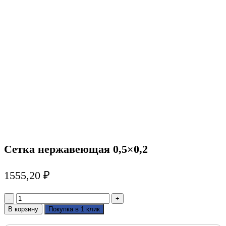
Сетка нержавеющая 0,5×0,2
1555,20
₽
Количество
товара
В корзину
Покупка в 1 клик
Сетка
нержавеющая