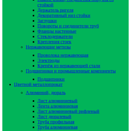
стойкой
Держатель ригеля
Декоративный низ стойки
Заглушки
Повороты и соединители труб
Фланцы настенные
Стеклодержатели
Крепления стоек
Нержавеющие метизы
Проволока нержавеющая
Электроды
Крепёж из нержавеющей стали
Подшипники и промышленные компоненты
Подшипники
Цветной металлопрокат
Алюминий, дюраль
Лист алюминиевый
Лента алюминиевая
Лист алюминиевый рифленый
Лист дюралевый
Труба профильная
Труба алюминиевая