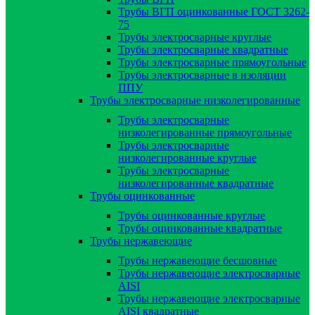
Трубы ВГП оцинкованные ГОСТ 3262-
75
Трубы электросварные круглые
Трубы электросварные квадратные
Трубы электросварные прямоугольные
Трубы электросварные в изоляции
ППУ
Трубы электросварные низколегированные
Трубы электросварные
низколегированные прямоугольные
Трубы электросварные
низколегированные круглые
Трубы электросварные
низколегированные квадратные
Трубы оцинкованные
Трубы оцинкованные круглые
Трубы оцинкованные квадратные
Трубы нержавеющие
Трубы нержавеющие бесшовные
Трубы нержавеющие электросварные
AISI
Трубы нержавеющие электросварные
AISI квадратные