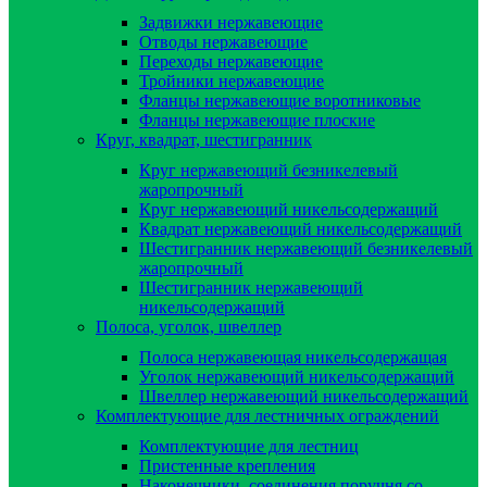
Задвижки нержавеющие
Отводы нержавеющие
Переходы нержавеющие
Тройники нержавеющие
Фланцы нержавеющие воротниковые
Фланцы нержавеющие плоские
Круг, квадрат, шестигранник
Круг нержавеющий безникелевый
жаропрочный
Круг нержавеющий никельсодержащий
Квадрат нержавеющий никельсодержащий
Шестигранник нержавеющий безникелевый
жаропрочный
Шестигранник нержавеющий
никельсодержащий
Полоса, уголок, швеллер
Полоса нержавеющая никельсодержащая
Уголок нержавеющий никельсодержащий
Швеллер нержавеющий никельсодержащий
Комплектующие для лестничных ограждений
Комплектующие для лестниц
Пристенные крепления
Наконечники, соединения поручня со