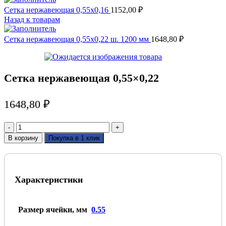
Сетка нержавеющая 0,55x0,16
1152,00
₽
Назад к товарам
Сетка нержавеющая 0,55x0,22 ш. 1200 мм
1648,80
₽
Сетка нержавеющая 0,55×0,22
1648,80
₽
Количество
товара
В корзину
Покупка в 1 клик
Сетка
нержавеющая
0,55x0,22
Характеристики
Размер ячейки, мм
0.55