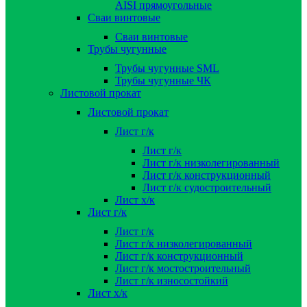
AISI прямоугольные
Сваи винтовые
Сваи винтовые
Трубы чугунные
Трубы чугунные SML
Трубы чугунные ЧК
Листовой прокат
Листовой прокат
Лист г/к
Лист г/к
Лист г/к низколегированный
Лист г/к конструкционный
Лист г/к судостроительный
Лист х/к
Лист г/к
Лист г/к
Лист г/к низколегированный
Лист г/к конструкционный
Лист г/к мостостроительный
Лист г/к износостойкий
Лист х/к