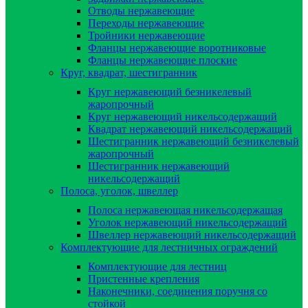
Отводы нержавеющие
Переходы нержавеющие
Тройники нержавеющие
Фланцы нержавеющие воротниковые
Фланцы нержавеющие плоские
Круг, квадрат, шестигранник
Круг нержавеющий безникелевый
жаропрочный
Круг нержавеющий никельсодержащий
Квадрат нержавеющий никельсодержащий
Шестигранник нержавеющий безникелевый
жаропрочный
Шестигранник нержавеющий
никельсодержащий
Полоса, уголок, швеллер
Полоса нержавеющая никельсодержащая
Уголок нержавеющий никельсодержащий
Швеллер нержавеющий никельсодержащий
Комплектующие для лестничных ограждений
Комплектующие для лестниц
Пристенные крепления
Наконечники, соединения поручня со
стойкой