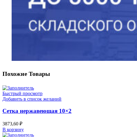
Похожие Товары
Быстрый просмотр
Добавить в список желаний
Сетка нержавеющая 10×2
3873,60
₽
В корзину