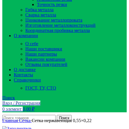
Точность резки
Гибка металла
Сварка металла
Цинкование металлопроката
Изготовление металлоконструкций
Координатная пробивка металла
О компании
О себе
Наши поставщики
Наши партнеры
Вакансии компании
Отзывы покупателей
О доставке
Контакты
Справочники
ГОСТ, ТУ, СТО
Поиск
Вход / Регистрация
0
элемент
0,00
₽
Поиск
Главная
Сетка
Сетка нержавеющая 0,55×0,22