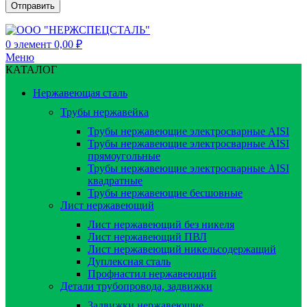
0
элемент
0,00
₽
Меню
КАТАЛОГ
Нержавеющая сталь
Трубы нержавейка
Трубы нержавеющие электросварные AISI
Трубы нержавеющие электросварные AISI
прямоугольные
Трубы нержавеющие электросварные AISI
квадратные
Трубы нержавеющие бесшовные
Лист нержавеющий
Лист нержавеющий без никеля
Лист нержавеющий ПВЛ
Лист нержавеющий никельсодержащий
Дуплексная сталь
Профнастил нержавеющий
Детали трубопровода, задвижки
Задвижки нержавеющие