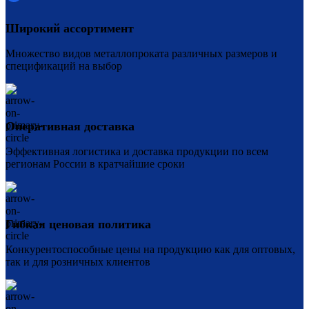
Широкий ассортимент
Множество видов металлопроката различных размеров и
спецификаций на выбор
Оперативная доставка
Эффективная логистика и доставка продукции по всем
регионам России в кратчайшие сроки
Гибкая ценовая политика
Конкурентоспособные цены на продукцию как для оптовых,
так и для розничных клиентов