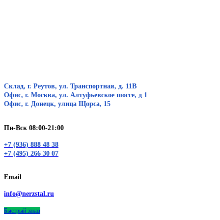
Склад, г. Реутов, ул. Транспортная, д. 11В
Офис, г. Москва, ул. Алтуфьевское шоссе, д 1
Офис, г. Донецк, улица Щорса, 15
Пн-Вск 08:00-21:00
+7 (936) 888 48 38
+7 (495) 266 30 07
Email
info@nerzstal.ru
Быстрый заказ