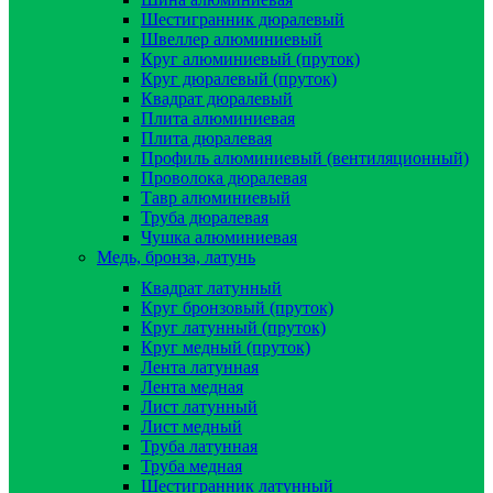
Шестигранник дюралевый
Швеллер алюминиевый
Круг алюминиевый (пруток)
Круг дюралевый (пруток)
Квадрат дюралевый
Плита алюминиевая
Плита дюралевая
Профиль алюминиевый (вентиляционный)
Проволока дюралевая
Тавр алюминиевый
Труба дюралевая
Чушка алюминиевая
Медь, бронза, латунь
Квадрат латунный
Круг бронзовый (пруток)
Круг латунный (пруток)
Круг медный (пруток)
Лента латунная
Лента медная
Лист латунный
Лист медный
Труба латунная
Труба медная
Шестигранник латунный