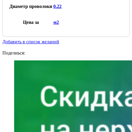
Диаметр проволоки
0.22
Цена за
м2
Добавить в список желаний
Поделиься: