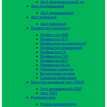
Лист холоднокатанный х/к
Лист оцинкованный
Лист оцинкованный
Лист рифленый
Лист рифленый
Профнастил (профлист)
Профнастил Н60
Профнастил Н75
Профнастил оцинкованный
Профнастил окрашенный
Профнастил С8
Профнастил С20
Профнастил Н57
Профнастил Н114
Доборные элементы
Водосточная система
Саморезы кровельные
Просечно-вытяжной лист (ПВЛ)
Лист нержавеющий ПВЛ
Лист ПВЛ
Рулонная сталь
Рулоны нержавеющие