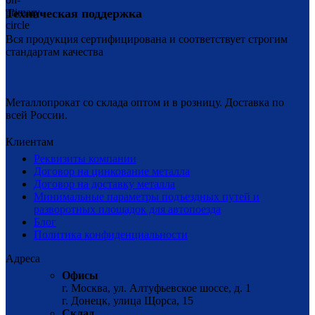
Техническая поддержка
Вся продукция сертифицирована и соответствует строгим
стандартам качества
Металлопрокат со склада оптом и в розницу. Доставка по
всей России.
Клиентам
Реквизиты компании
Договор на цинкование металла
Договор на доставку металла
Минимальные параметры подъездных путей и
разворотных площадок для автопоезда
Блог
Политика конфиденциальности
Адреса
Офисы
г. Москва, ул. Алтуфьевское шоссе, д. 1
г. Донецк, улица Щорса, 15
Склад