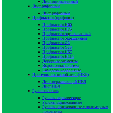
Лист оцинкованный
Лист рифленый
Лист рифленый
Профнастил (профлист)
Профнастил Н60
Профнастил Н75
Профнастил оцинкованный
Профнастил окрашенный
Профнастил С8
Профнастил С20
Профнастил Н57
Профнастил Н114
Доборные элементы
Водосточная система
Саморезы кровельные
Просечно-вытяжной лист (ПВЛ)
Лист нержавеющий ПВЛ
Лист ПВЛ
Рулонная сталь
Рулоны нержавеющие
Рулоны оцинкованные
Рулоны оцинкованные с полимерным
покрытием