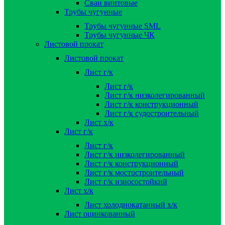
Сваи винтовые
Трубы чугунные
Трубы чугунные SML
Трубы чугунные ЧК
Листовой прокат
Листовой прокат
Лист г/к
Лист г/к
Лист г/к низколегированный
Лист г/к конструкционный
Лист г/к судостроительный
Лист х/к
Лист г/к
Лист г/к
Лист г/к низколегированный
Лист г/к конструкционный
Лист г/к мостостроительный
Лист г/к износостойкий
Лист х/к
Лист холоднокатанный х/к
Лист оцинкованный