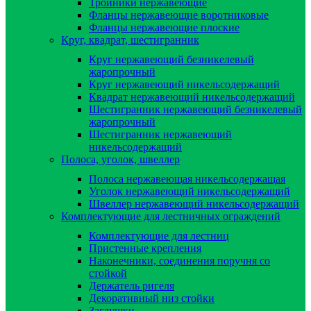
Тройники нержавеющие
Фланцы нержавеющие воротниковые
Фланцы нержавеющие плоские
Круг, квадрат, шестигранник
Круг нержавеющий безникелевый
жаропрочный
Круг нержавеющий никельсодержащий
Квадрат нержавеющий никельсодержащий
Шестигранник нержавеющий безникелевый
жаропрочный
Шестигранник нержавеющий
никельсодержащий
Полоса, уголок, швеллер
Полоса нержавеющая никельсодержащая
Уголок нержавеющий никельсодержащий
Швеллер нержавеющий никельсодержащий
Комплектующие для лестничных ограждений
Комплектующие для лестниц
Пристенные крепления
Наконечники, соединения поручня со
стойкой
Держатель ригеля
Декоративный низ стойки
Заглушки