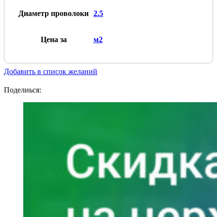
Диаметр проволоки
2.5
Цена за
м2
Добавить в список желаний
Поделиься: