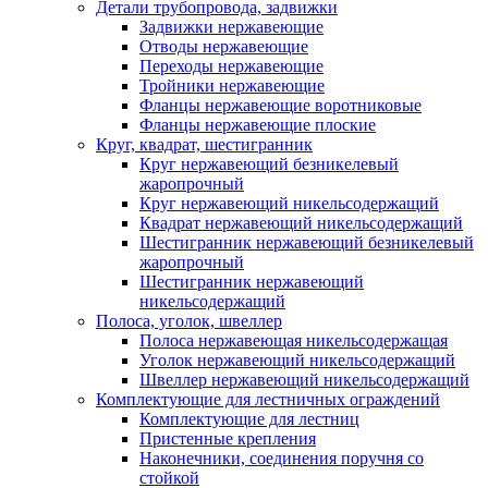
Детали трубопровода, задвижки
Задвижки нержавеющие
Отводы нержавеющие
Переходы нержавеющие
Тройники нержавеющие
Фланцы нержавеющие воротниковые
Фланцы нержавеющие плоские
Круг, квадрат, шестигранник
Круг нержавеющий безникелевый
жаропрочный
Круг нержавеющий никельсодержащий
Квадрат нержавеющий никельсодержащий
Шестигранник нержавеющий безникелевый
жаропрочный
Шестигранник нержавеющий
никельсодержащий
Полоса, уголок, швеллер
Полоса нержавеющая никельсодержащая
Уголок нержавеющий никельсодержащий
Швеллер нержавеющий никельсодержащий
Комплектующие для лестничных ограждений
Комплектующие для лестниц
Пристенные крепления
Наконечники, соединения поручня со
стойкой