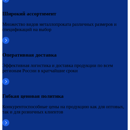
Широкий ассортимент
Множество видов металлопроката различных размеров и
спецификаций на выбор
Оперативная доставка
Эффективная логистика и доставка продукции по всем
регионам России в кратчайшие сроки
Гибкая ценовая политика
Конкурентоспособные цены на продукцию как для оптовых,
так и для розничных клиентов