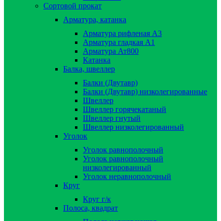
Сортовой прокат
Арматура, катанка
Арматура рифленая А3
Арматура гладкая А1
Арматура Ат800
Катанка
Балка, швеллер
Балки (Двутавр)
Балки (Двутавр) низколегированные
Швеллер
Швеллер горячекатаный
Швеллер гнутый
Швеллер низколегированный
Уголок
Уголок равнополочный
Уголок равнополочный
низколегированный
Уголок неравнополочный
Круг
Круг г/к
Полоса, квадрат