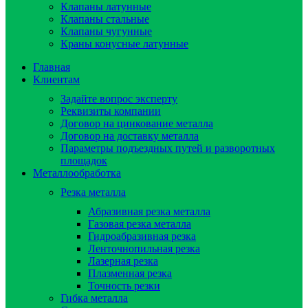
Клапаны латунные
Клапаны стальные
Клапаны чугунные
Краны конусные латунные
Главная
Клиентам
Задайте вопрос эксперту
Реквизиты компании
Договор на цинкование металла
Договор на доставку металла
Параметры подъездных путей и разворотных
площадок
Металлообработка
Резка металла
Абразивная резка металла
Газовая резка металла
Гидроaбразивная резка
Ленточнопильная резка
Лазерная резка
Плазменная резка
Точность резки
Гибка металла