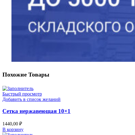
Похожие Товары
Быстрый просмотр
Добавить в список желаний
Сетка нержавеющая 10×1
1440,00
₽
В корзину