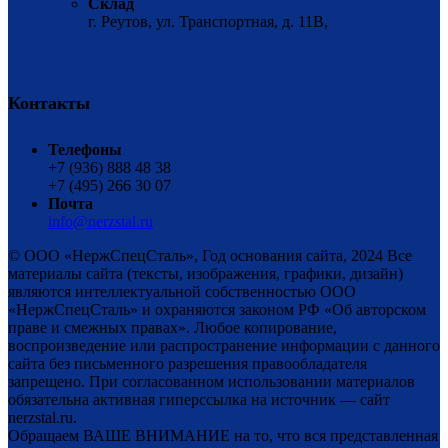
Склад
г. Реутов, ул. Транспортная, д. 11В,
Контакты
Телефоны
+7 (936) 888 48 38
+7 (495) 266 30 07
Почта
info@nerzstal.ru
© ООО «НержСпецСталь», Год основания сайта, 2024 Все
материалы сайта (тексты, изображения, графики, дизайн)
являются интеллектуальной собственностью ООО
«НержСпецСталь» и охраняются законом РФ «Об авторском
праве и смежных правах». Любое копирование,
воспроизведение или распространение информации с данного
сайта без письменного разрешения правообладателя
запрещено. При согласованном использовании материалов
обязательна активная гиперссылка на источник — сайт
nerzstal.ru.
Обращаем ВАШЕ ВНИМАНИЕ на то, что вся представленная