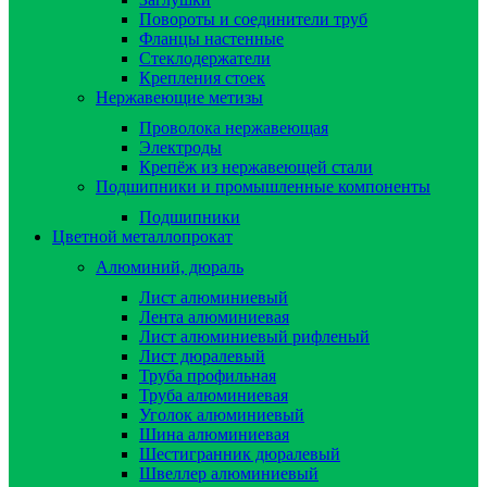
Повороты и соединители труб
Фланцы настенные
Стеклодержатели
Крепления стоек
Нержавеющие метизы
Проволока нержавеющая
Электроды
Крепёж из нержавеющей стали
Подшипники и промышленные компоненты
Подшипники
Цветной металлопрокат
Алюминий, дюраль
Лист алюминиевый
Лента алюминиевая
Лист алюминиевый рифленый
Лист дюралевый
Труба профильная
Труба алюминиевая
Уголок алюминиевый
Шина алюминиевая
Шестигранник дюралевый
Швеллер алюминиевый