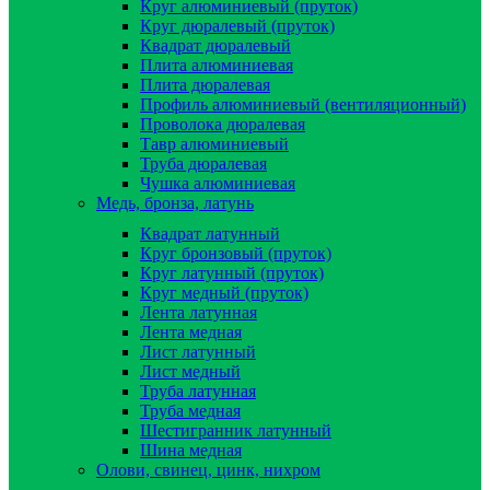
Круг алюминиевый (пруток)
Круг дюралевый (пруток)
Квадрат дюралевый
Плита алюминиевая
Плита дюралевая
Профиль алюминиевый (вентиляционный)
Проволока дюралевая
Тавр алюминиевый
Труба дюралевая
Чушка алюминиевая
Медь, бронза, латунь
Квадрат латунный
Круг бронзовый (пруток)
Круг латунный (пруток)
Круг медный (пруток)
Лента латунная
Лента медная
Лист латунный
Лист медный
Труба латунная
Труба медная
Шестигранник латунный
Шина медная
Олови, свинец, цинк, нихром