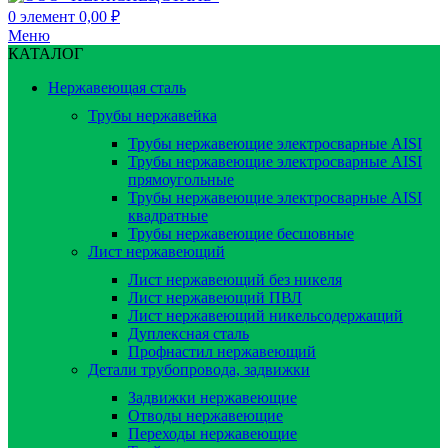
0
элемент
0,00
₽
Меню
КАТАЛОГ
Нержавеющая сталь
Трубы нержавейка
Трубы нержавеющие электросварные AISI
Трубы нержавеющие электросварные AISI
прямоугольные
Трубы нержавеющие электросварные AISI
квадратные
Трубы нержавеющие бесшовные
Лист нержавеющий
Лист нержавеющий без никеля
Лист нержавеющий ПВЛ
Лист нержавеющий никельсодержащий
Дуплексная сталь
Профнастил нержавеющий
Детали трубопровода, задвижки
Задвижки нержавеющие
Отводы нержавеющие
Переходы нержавеющие