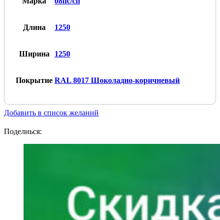
Марка
08пс/сп
Длина
1250
Ширина
1250
Покрытие
RAL 8017 Шоколадно-коричневый
Добавить в список желаний
Поделиься: