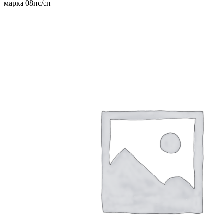
марка 08пс/сп