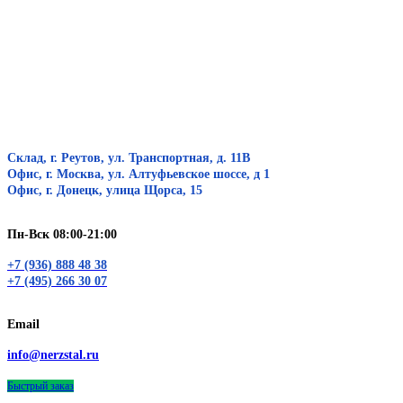
Склад, г. Реутов, ул. Транспортная, д. 11В
Офис, г. Москва, ул. Алтуфьевское шоссе, д 1
Офис, г. Донецк, улица Щорса, 15
Пн-Вск 08:00-21:00
+7 (936) 888 48 38
+7 (495) 266 30 07
Email
info@nerzstal.ru
Быстрый заказ