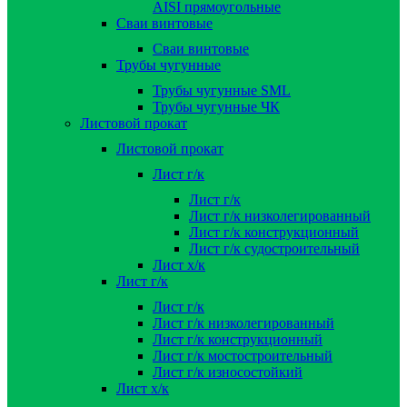
AISI прямоугольные
Сваи винтовые
Сваи винтовые
Трубы чугунные
Трубы чугунные SML
Трубы чугунные ЧК
Листовой прокат
Листовой прокат
Лист г/к
Лист г/к
Лист г/к низколегированный
Лист г/к конструкционный
Лист г/к судостроительный
Лист х/к
Лист г/к
Лист г/к
Лист г/к низколегированный
Лист г/к конструкционный
Лист г/к мостостроительный
Лист г/к износостойкий
Лист х/к