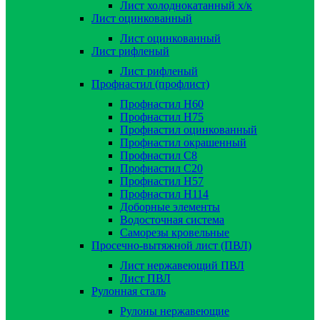
Лист холоднокатанный х/к
Лист оцинкованный
Лист оцинкованный
Лист рифленый
Лист рифленый
Профнастил (профлист)
Профнастил Н60
Профнастил Н75
Профнастил оцинкованный
Профнастил окрашенный
Профнастил С8
Профнастил С20
Профнастил Н57
Профнастил Н114
Доборные элементы
Водосточная система
Саморезы кровельные
Просечно-вытяжной лист (ПВЛ)
Лист нержавеющий ПВЛ
Лист ПВЛ
Рулонная сталь
Рулоны нержавеющие