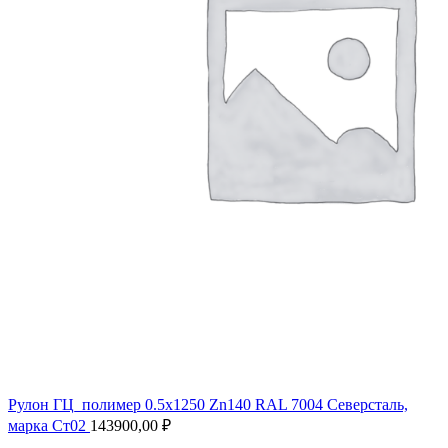
Рулон ГЦ_полимер 0.5х1250 Zn140 RAL 7004 Северсталь,
марка Ст02
143900,00
₽