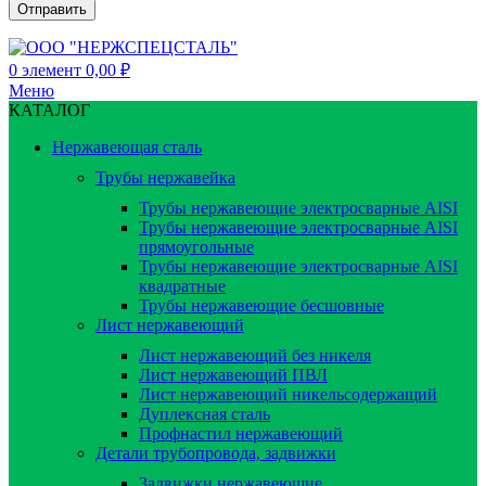
0
элемент
0,00
₽
Меню
КАТАЛОГ
Нержавеющая сталь
Трубы нержавейка
Трубы нержавеющие электросварные AISI
Трубы нержавеющие электросварные AISI
прямоугольные
Трубы нержавеющие электросварные AISI
квадратные
Трубы нержавеющие бесшовные
Лист нержавеющий
Лист нержавеющий без никеля
Лист нержавеющий ПВЛ
Лист нержавеющий никельсодержащий
Дуплексная сталь
Профнастил нержавеющий
Детали трубопровода, задвижки
Задвижки нержавеющие