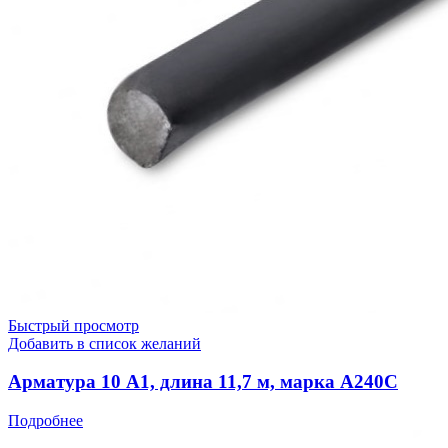
Быстрый просмотр
Добавить в список желаний
Арматура 10 А1, длина 11,7 м, марка А240С
Подробнее