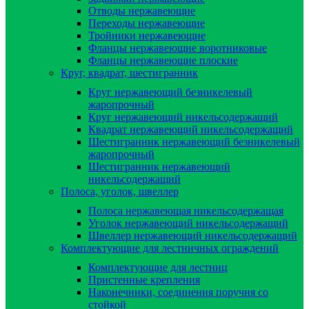
Отводы нержавеющие
Переходы нержавеющие
Тройники нержавеющие
Фланцы нержавеющие воротниковые
Фланцы нержавеющие плоские
Круг, квадрат, шестигранник
Круг нержавеющий безникелевый
жаропрочный
Круг нержавеющий никельсодержащий
Квадрат нержавеющий никельсодержащий
Шестигранник нержавеющий безникелевый
жаропрочный
Шестигранник нержавеющий
никельсодержащий
Полоса, уголок, швеллер
Полоса нержавеющая никельсодержащая
Уголок нержавеющий никельсодержащий
Швеллер нержавеющий никельсодержащий
Комплектующие для лестничных ограждений
Комплектующие для лестниц
Пристенные крепления
Наконечники, соединения поручня со
стойкой