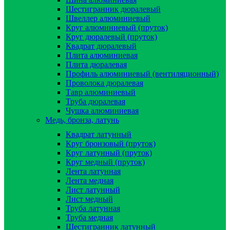
Шестигранник дюралевый
Швеллер алюминиевый
Круг алюминиевый (пруток)
Круг дюралевый (пруток)
Квадрат дюралевый
Плита алюминиевая
Плита дюралевая
Профиль алюминиевый (вентиляционный)
Проволока дюралевая
Тавр алюминиевый
Труба дюралевая
Чушка алюминиевая
Медь, бронза, латунь
Квадрат латунный
Круг бронзовый (пруток)
Круг латунный (пруток)
Круг медный (пруток)
Лента латунная
Лента медная
Лист латунный
Лист медный
Труба латунная
Труба медная
Шестигранник латунный