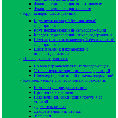
Фланцы нержавеющие воротниковые
Фланцы нержавеющие плоские
Круг, квадрат, шестигранник
Круг нержавеющий безникелевый
жаропрочный
Круг нержавеющий никельсодержащий
Квадрат нержавеющий никельсодержащий
Шестигранник нержавеющий безникелевый
жаропрочный
Шестигранник нержавеющий
никельсодержащий
Полоса, уголок, швеллер
Полоса нержавеющая никельсодержащая
Уголок нержавеющий никельсодержащий
Швеллер нержавеющий никельсодержащий
Комплектующие для лестничных ограждений
Комплектующие для лестниц
Пристенные крепления
Наконечники, соединения поручня со
стойкой
Держатель ригеля
Декоративный низ стойки
Заглушки