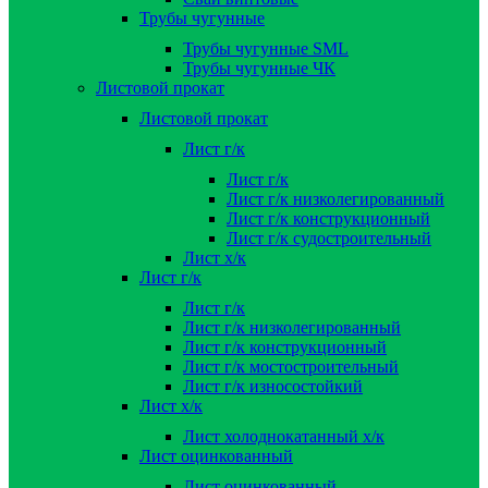
Трубы чугунные
Трубы чугунные SML
Трубы чугунные ЧК
Листовой прокат
Листовой прокат
Лист г/к
Лист г/к
Лист г/к низколегированный
Лист г/к конструкционный
Лист г/к судостроительный
Лист х/к
Лист г/к
Лист г/к
Лист г/к низколегированный
Лист г/к конструкционный
Лист г/к мостостроительный
Лист г/к износостойкий
Лист х/к
Лист холоднокатанный х/к
Лист оцинкованный
Лист оцинкованный