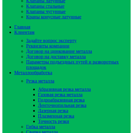
Клапаны латунные
Клапаны стальные
Клапаны чугунные
Краны конусные латунные
Главная
Клиентам
Задайте вопрос эксперту
Реквизиты компании
Договор на цинкование металла
Договор на доставку металла
Параметры подъездных путей и разворотных
площадок
Металлообработка
Резка металла
Абразивная резка металла
Газовая резка металла
Гидроaбразивная резка
Ленточнопильная резка
Лазерная резка
Плазменная резка
Точность резки
Гибка металла
Сварка металла