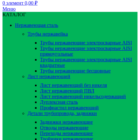
0
элемент
0,00
₽
Меню
КАТАЛОГ
Нержавеющая сталь
Трубы нержавейка
Трубы нержавеющие электросварные AISI
Трубы нержавеющие электросварные AISI
прямоугольные
Трубы нержавеющие электросварные AISI
квадратные
Трубы нержавеющие бесшовные
Лист нержавеющий
Лист нержавеющий без никеля
Лист нержавеющий ПВЛ
Лист нержавеющий никельсодержащий
Дуплексная сталь
Профнастил нержавеющий
Детали трубопровода, задвижки
Задвижки нержавеющие
Отводы нержавеющие
Переходы нержавеющие
Тройники нержавеющие