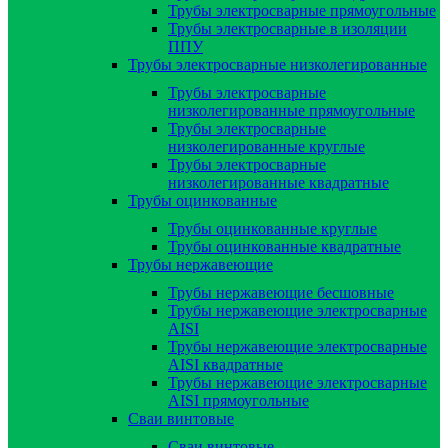
Трубы электросварные прямоугольные
Трубы электросварные в изоляции
ППУ
Трубы электросварные низколегированные
Трубы электросварные
низколегированные прямоугольные
Трубы электросварные
низколегированные круглые
Трубы электросварные
низколегированные квадратные
Трубы оцинкованные
Трубы оцинкованные круглые
Трубы оцинкованные квадратные
Трубы нержавеющие
Трубы нержавеющие бесшовные
Трубы нержавеющие электросварные
AISI
Трубы нержавеющие электросварные
AISI квадратные
Трубы нержавеющие электросварные
AISI прямоугольные
Сваи винтовые
Сваи винтовые