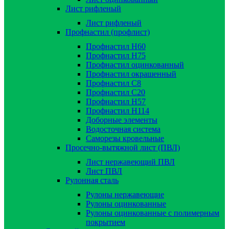
Лист рифленый
Лист рифленый
Профнастил (профлист)
Профнастил Н60
Профнастил Н75
Профнастил оцинкованный
Профнастил окрашенный
Профнастил С8
Профнастил С20
Профнастил Н57
Профнастил Н114
Доборные элементы
Водосточная система
Саморезы кровельные
Просечно-вытяжной лист (ПВЛ)
Лист нержавеющий ПВЛ
Лист ПВЛ
Рулонная сталь
Рулоны нержавеющие
Рулоны оцинкованные
Рулоны оцинкованные с полимерным
покрытием