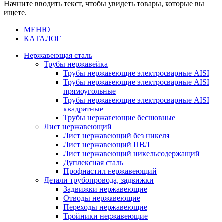
Начните вводить текст, чтобы увидеть товары, которые вы
ищете.
МЕНЮ
КАТАЛОГ
Нержавеющая сталь
Трубы нержавейка
Трубы нержавеющие электросварные AISI
Трубы нержавеющие электросварные AISI
прямоугольные
Трубы нержавеющие электросварные AISI
квадратные
Трубы нержавеющие бесшовные
Лист нержавеющий
Лист нержавеющий без никеля
Лист нержавеющий ПВЛ
Лист нержавеющий никельсодержащий
Дуплексная сталь
Профнастил нержавеющий
Детали трубопровода, задвижки
Задвижки нержавеющие
Отводы нержавеющие
Переходы нержавеющие
Тройники нержавеющие