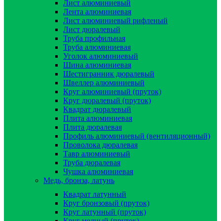
Лист алюминиевый
Лента алюминиевая
Лист алюминиевый рифленый
Лист дюралевый
Труба профильная
Труба алюминиевая
Уголок алюминиевый
Шина алюминиевая
Шестигранник дюралевый
Швеллер алюминиевый
Круг алюминиевый (пруток)
Круг дюралевый (пруток)
Квадрат дюралевый
Плита алюминиевая
Плита дюралевая
Профиль алюминиевый (вентиляционный)
Проволока дюралевая
Тавр алюминиевый
Труба дюралевая
Чушка алюминиевая
Медь, бронза, латунь
Квадрат латунный
Круг бронзовый (пруток)
Круг латунный (пруток)
Круг медный (пруток)