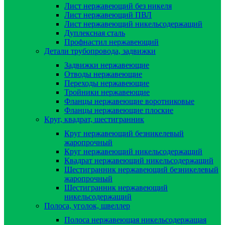
Лист нержавеющий без никеля
Лист нержавеющий ПВЛ
Лист нержавеющий никельсодержащий
Дуплексная сталь
Профнастил нержавеющий
Детали трубопровода, задвижки
Задвижки нержавеющие
Отводы нержавеющие
Переходы нержавеющие
Тройники нержавеющие
Фланцы нержавеющие воротниковые
Фланцы нержавеющие плоские
Круг, квадрат, шестигранник
Круг нержавеющий безникелевый
жаропрочный
Круг нержавеющий никельсодержащий
Квадрат нержавеющий никельсодержащий
Шестигранник нержавеющий безникелевый
жаропрочный
Шестигранник нержавеющий
никельсодержащий
Полоса, уголок, швеллер
Полоса нержавеющая никельсодержащая