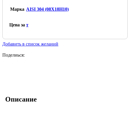
Марка
AISI 304 (08Х18Н10)
Цена за
т
Добавить в список желаний
Поделиься:
Описание