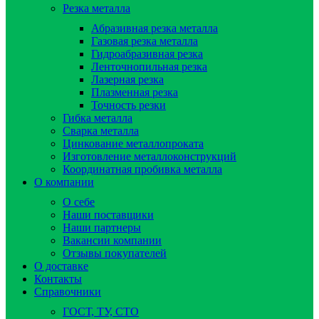
Резка металла
Абразивная резка металла
Газовая резка металла
Гидроaбразивная резка
Ленточнопильная резка
Лазерная резка
Плазменная резка
Точность резки
Гибка металла
Сварка металла
Цинкование металлопроката
Изготовление металлоконструкций
Координатная пробивка металла
О компании
О себе
Наши поставщики
Наши партнеры
Вакансии компании
Отзывы покупателей
О доставке
Контакты
Справочники
ГОСТ, ТУ, СТО