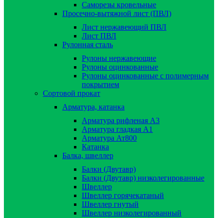
Саморезы кровельные
Просечно-вытяжной лист (ПВЛ)
Лист нержавеющий ПВЛ
Лист ПВЛ
Рулонная сталь
Рулоны нержавеющие
Рулоны оцинкованные
Рулоны оцинкованные с полимерным
покрытием
Сортовой прокат
Арматура, катанка
Арматура рифленая А3
Арматура гладкая А1
Арматура Ат800
Катанка
Балка, швеллер
Балки (Двутавр)
Балки (Двутавр) низколегированные
Швеллер
Швеллер горячекатаный
Швеллер гнутый
Швеллер низколегированный