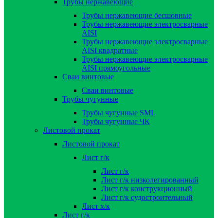
Трубы нержавеющие
Трубы нержавеющие бесшовные
Трубы нержавеющие электросварные
AISI
Трубы нержавеющие электросварные
AISI квадратные
Трубы нержавеющие электросварные
AISI прямоугольные
Сваи винтовые
Сваи винтовые
Трубы чугунные
Трубы чугунные SML
Трубы чугунные ЧК
Листовой прокат
Листовой прокат
Лист г/к
Лист г/к
Лист г/к низколегированный
Лист г/к конструкционный
Лист г/к судостроительный
Лист х/к
Лист г/к