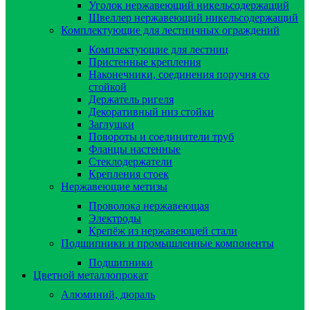
Уголок нержавеющий никельсодержащий
Швеллер нержавеющий никельсодержащий
Комплектующие для лестничных ограждений
Комплектующие для лестниц
Пристенные крепления
Наконечники, соединения поручня со
стойкой
Держатель ригеля
Декоративный низ стойки
Заглушки
Повороты и соединители труб
Фланцы настенные
Стеклодержатели
Крепления стоек
Нержавеющие метизы
Проволока нержавеющая
Электроды
Крепёж из нержавеющей стали
Подшипники и промышленные компоненты
Подшипники
Цветной металлопрокат
Алюминий, дюраль