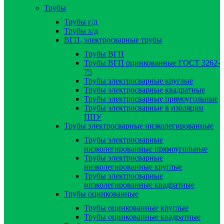
Трубы
Трубы г/д
Трубы х/д
ВГП, электросварные трубы
Трубы ВГП
Трубы ВГП оцинкованные ГОСТ 3262-
75
Трубы электросварные круглые
Трубы электросварные квадратные
Трубы электросварные прямоугольные
Трубы электросварные в изоляции
ППУ
Трубы электросварные низколегированные
Трубы электросварные
низколегированные прямоугольные
Трубы электросварные
низколегированные круглые
Трубы электросварные
низколегированные квадратные
Трубы оцинкованные
Трубы оцинкованные круглые
Трубы оцинкованные квадратные