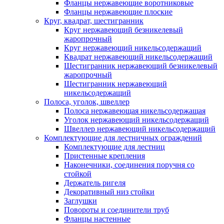
Фланцы нержавеющие воротниковые
Фланцы нержавеющие плоские
Круг, квадрат, шестигранник
Круг нержавеющий безникелевый
жаропрочный
Круг нержавеющий никельсодержащий
Квадрат нержавеющий никельсодержащий
Шестигранник нержавеющий безникелевый
жаропрочный
Шестигранник нержавеющий
никельсодержащий
Полоса, уголок, швеллер
Полоса нержавеющая никельсодержащая
Уголок нержавеющий никельсодержащий
Швеллер нержавеющий никельсодержащий
Комплектующие для лестничных ограждений
Комплектующие для лестниц
Пристенные крепления
Наконечники, соединения поручня со
стойкой
Держатель ригеля
Декоративный низ стойки
Заглушки
Повороты и соединители труб
Фланцы настенные