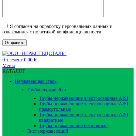
Я согласен на обработку персональных данных и
ознакомился с политикой конфиденциальности
0
элемент
0,00
₽
Меню
КАТАЛОГ
Нержавеющая сталь
Трубы нержавейка
Трубы нержавеющие электросварные AISI
Трубы нержавеющие электросварные AISI
прямоугольные
Трубы нержавеющие электросварные AISI
квадратные
Трубы нержавеющие бесшовные
Лист нержавеющий