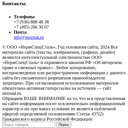
Контакты
Телефоны
+7 (936) 888 48 38
+7 (495) 266 30 07
Почта
info@nerzstal.ru
© ООО «НержСпецСталь», Год основания сайта, 2024 Все
материалы сайта (тексты, изображения, графики, дизайн)
являются интеллектуальной собственностью ООО
«НержСпецСталь» и охраняются законом РФ «Об авторском
праве и смежных правах». Любое копирование,
воспроизведение или распространение информации с данного
сайта без письменного разрешения правообладателя
запрещено. При согласованном использовании материалов
обязательна активная гиперссылка на источник — сайт
nerzstal.ru.
Обращаем ВАШЕ ВНИМАНИЕ на то, что вся представленная
на сайте информация носит исключительно информационный
характер и ни при каких условиях не является публичной
офертой определяемой положениями Статьи 437(2)
Гражданского кодекса Российской Федерации
Поиск