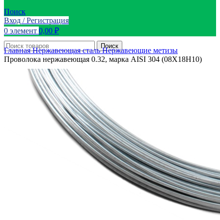
Поиск
Вход / Регистрация
0
элемент
0,00
₽
Поиск
Главная
Нержавеющая сталь
Нержавеющие метизы
Проволока нержавеющая 0.32, марка AISI 304 (08Х18Н10)