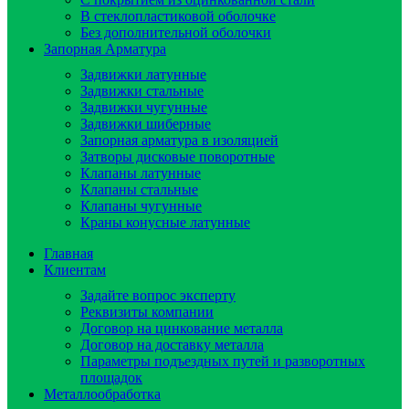
В стеклопластиковой оболочке
Без дополнительной оболочки
Запорная Арматура
Задвижки латунные
Задвижки стальные
Задвижки чугунные
Задвижки шиберные
Запорная арматура в изоляцией
Затворы дисковые поворотные
Клапаны латунные
Клапаны стальные
Клапаны чугунные
Краны конусные латунные
Главная
Клиентам
Задайте вопрос эксперту
Реквизиты компании
Договор на цинкование металла
Договор на доставку металла
Параметры подъездных путей и разворотных
площадок
Металлообработка