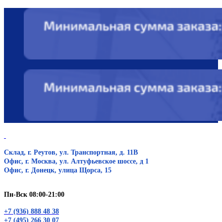
Склад, г. Реутов, ул. Транспортная, д. 11В
Офис, г. Москва, ул. Алтуфьевское шоссе, д 1
Офис, г. Донецк, улица Щорса, 15
Пн-Вск 08:00-21:00
+7 (936) 888 48 38
+7 (495) 266 30 07