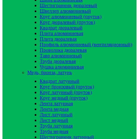
Шестигранник дюралевый
Швеллер алюминиевый
Круг алюминиевый (пруток)
Круг дюралевый (пруток)
Квадрат дюралевый
Плита алюминиевая
Плита дюралевая
Профиль алюминиевый (вентиляционный)
Проволока дюралевая
Тавр алюминиевый
Труба дюралевая
Чушка алюминиевая
Медь, бронза, латунь
Квадрат латунный
Круг бронзовый (пруток)
Круг латунный (пруток)
Круг медный (пруток)
Лента латунная
Лента медная
Лист латунный
Лист медный
Труба латунная
Труба медная
Шестигранник латунный