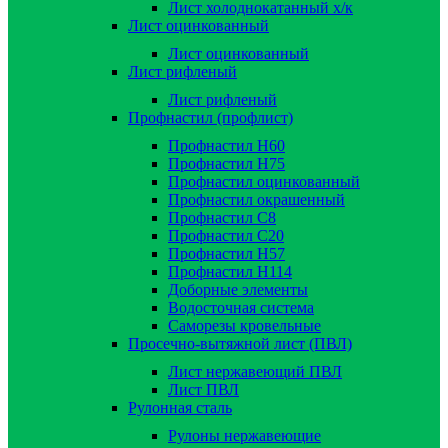
Лист холоднокатанный х/к
Лист оцинкованный
Лист оцинкованный
Лист рифленый
Лист рифленый
Профнастил (профлист)
Профнастил Н60
Профнастил Н75
Профнастил оцинкованный
Профнастил окрашенный
Профнастил С8
Профнастил С20
Профнастил Н57
Профнастил Н114
Доборные элементы
Водосточная система
Саморезы кровельные
Просечно-вытяжной лист (ПВЛ)
Лист нержавеющий ПВЛ
Лист ПВЛ
Рулонная сталь
Рулоны нержавеющие