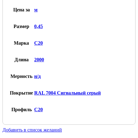
С20
Цена за
м
Размер
0,45
Марка
С20
Длина
2000
Мерность
н/д
Покрытие
RAL 7004 Сигнальный серый
Профиль
С20
Добавить в список желаний