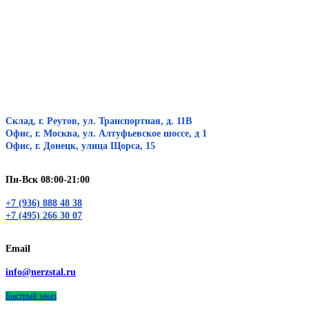
Склад, г. Реутов, ул. Транспортная, д. 11В
Офис, г. Москва, ул. Алтуфьевское шоссе, д 1
Офис, г. Донецк, улица Щорса, 15
Пн-Вск 08:00-21:00
+7 (936) 888 48 38
+7 (495) 266 30 07
Email
info@nerzstal.ru
Быстрый заказ