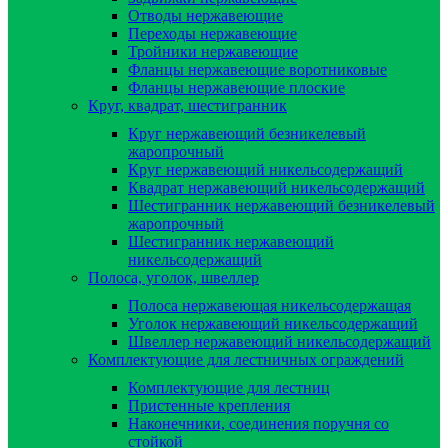
Отводы нержавеющие
Переходы нержавеющие
Тройники нержавеющие
Фланцы нержавеющие воротниковые
Фланцы нержавеющие плоские
Круг, квадрат, шестигранник
Круг нержавеющий безникелевый
жаропрочный
Круг нержавеющий никельсодержащий
Квадрат нержавеющий никельсодержащий
Шестигранник нержавеющий безникелевый
жаропрочный
Шестигранник нержавеющий
никельсодержащий
Полоса, уголок, швеллер
Полоса нержавеющая никельсодержащая
Уголок нержавеющий никельсодержащий
Швеллер нержавеющий никельсодержащий
Комплектующие для лестничных ограждений
Комплектующие для лестниц
Пристенные крепления
Наконечники, соединения поручня со
стойкой