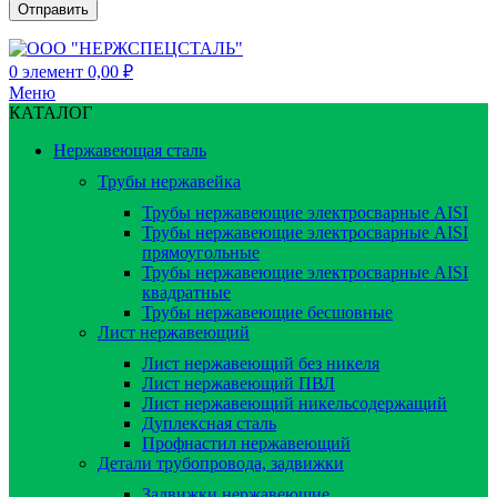
0
элемент
0,00
₽
Меню
КАТАЛОГ
Нержавеющая сталь
Трубы нержавейка
Трубы нержавеющие электросварные AISI
Трубы нержавеющие электросварные AISI
прямоугольные
Трубы нержавеющие электросварные AISI
квадратные
Трубы нержавеющие бесшовные
Лист нержавеющий
Лист нержавеющий без никеля
Лист нержавеющий ПВЛ
Лист нержавеющий никельсодержащий
Дуплексная сталь
Профнастил нержавеющий
Детали трубопровода, задвижки
Задвижки нержавеющие