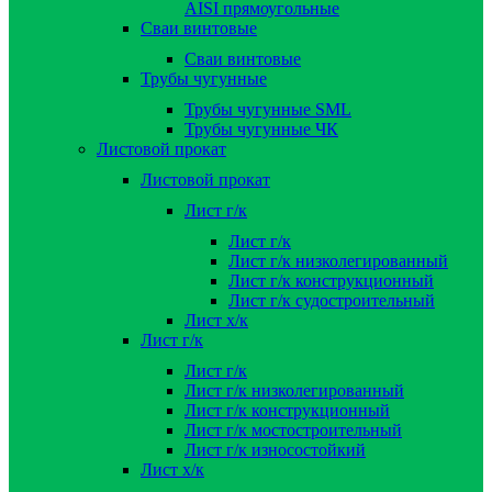
AISI прямоугольные
Сваи винтовые
Сваи винтовые
Трубы чугунные
Трубы чугунные SML
Трубы чугунные ЧК
Листовой прокат
Листовой прокат
Лист г/к
Лист г/к
Лист г/к низколегированный
Лист г/к конструкционный
Лист г/к судостроительный
Лист х/к
Лист г/к
Лист г/к
Лист г/к низколегированный
Лист г/к конструкционный
Лист г/к мостостроительный
Лист г/к износостойкий
Лист х/к