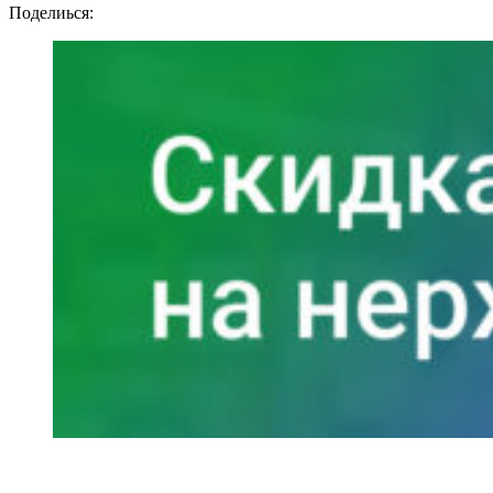
Поделиься: