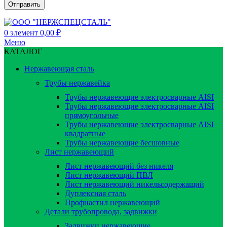
0
элемент
0,00
₽
Меню
КАТАЛОГ
Нержавеющая сталь
Трубы нержавейка
Трубы нержавеющие электросварные AISI
Трубы нержавеющие электросварные AISI
прямоугольные
Трубы нержавеющие электросварные AISI
квадратные
Трубы нержавеющие бесшовные
Лист нержавеющий
Лист нержавеющий без никеля
Лист нержавеющий ПВЛ
Лист нержавеющий никельсодержащий
Дуплексная сталь
Профнастил нержавеющий
Детали трубопровода, задвижки
Задвижки нержавеющие