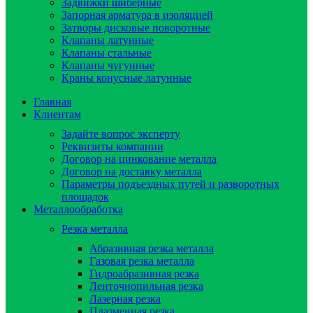
Задвижки шиберные
Запорная арматура в изоляцией
Затворы дисковые поворотные
Клапаны латунные
Клапаны стальные
Клапаны чугунные
Краны конусные латунные
Главная
Клиентам
Задайте вопрос эксперту
Реквизиты компании
Договор на цинкование металла
Договор на доставку металла
Параметры подъездных путей и разворотных
площадок
Металлообработка
Резка металла
Абразивная резка металла
Газовая резка металла
Гидроaбразивная резка
Ленточнопильная резка
Лазерная резка
Плазменная резка