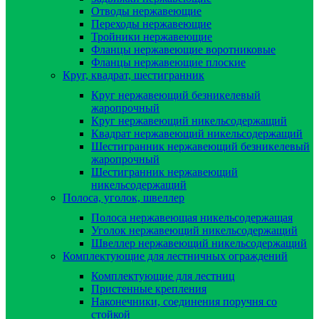
Отводы нержавеющие
Переходы нержавеющие
Тройники нержавеющие
Фланцы нержавеющие воротниковые
Фланцы нержавеющие плоские
Круг, квадрат, шестигранник
Круг нержавеющий безникелевый
жаропрочный
Круг нержавеющий никельсодержащий
Квадрат нержавеющий никельсодержащий
Шестигранник нержавеющий безникелевый
жаропрочный
Шестигранник нержавеющий
никельсодержащий
Полоса, уголок, швеллер
Полоса нержавеющая никельсодержащая
Уголок нержавеющий никельсодержащий
Швеллер нержавеющий никельсодержащий
Комплектующие для лестничных ограждений
Комплектующие для лестниц
Пристенные крепления
Наконечники, соединения поручня со
стойкой