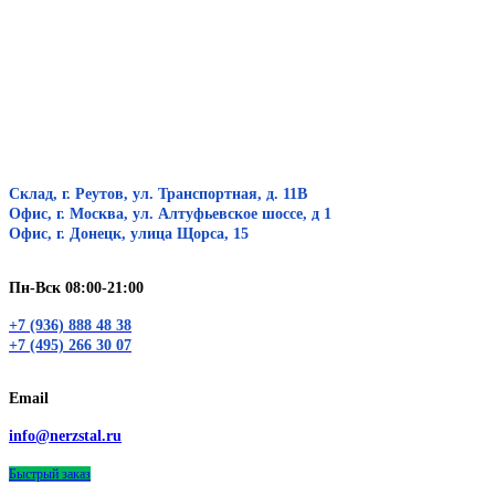
Склад, г. Реутов, ул. Транспортная, д. 11В
Офис, г. Москва, ул. Алтуфьевское шоссе, д 1
Офис, г. Донецк, улица Щорса, 15
Пн-Вск 08:00-21:00
+7 (936) 888 48 38
+7 (495) 266 30 07
Email
info@nerzstal.ru
Быстрый заказ