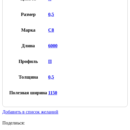
Размер
0,5
Марка
С8
Длина
6000
Профиль
П
Толщина
0,5
Полезная ширина
1150
Добавить в список желаний
Поделиься: