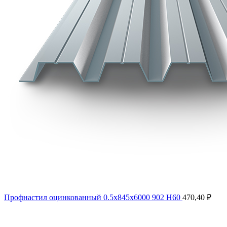
Профнастил оцинкованный 0.5х845х6000 902 Н60
470,40
₽