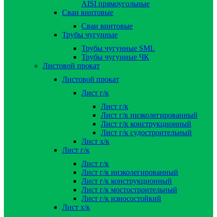
AISI прямоугольные
Сваи винтовые
Сваи винтовые
Трубы чугунные
Трубы чугунные SML
Трубы чугунные ЧК
Листовой прокат
Листовой прокат
Лист г/к
Лист г/к
Лист г/к низколегированный
Лист г/к конструкционный
Лист г/к судостроительный
Лист х/к
Лист г/к
Лист г/к
Лист г/к низколегированный
Лист г/к конструкционный
Лист г/к мостостроительный
Лист г/к износостойкий
Лист х/к