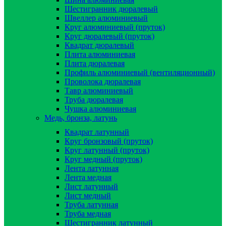
Шестигранник дюралевый
Швеллер алюминиевый
Круг алюминиевый (пруток)
Круг дюралевый (пруток)
Квадрат дюралевый
Плита алюминиевая
Плита дюралевая
Профиль алюминиевый (вентиляционный)
Проволока дюралевая
Тавр алюминиевый
Труба дюралевая
Чушка алюминиевая
Медь, бронза, латунь
Квадрат латунный
Круг бронзовый (пруток)
Круг латунный (пруток)
Круг медный (пруток)
Лента латунная
Лента медная
Лист латунный
Лист медный
Труба латунная
Труба медная
Шестигранник латунный