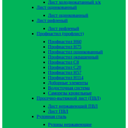
Лист холоднокатанный х/к
Лист оцинкованный
Лист оцинкованный
Лист рифленый
Лист рифленый
Профнастил (профлист)
Профнастил Н60
Профнастил Н75
Профнастил оцинкованный
Профнастил окрашенный
Профнастил С8
Профнастил С20
Профнастил Н57
Профнастил Н114
Доборные элементы
Водосточная система
Саморезы кровельные
Просечно-вытяжной лист (ПВЛ)
Лист нержавеющий ПВЛ
Лист ПВЛ
Рулонная сталь
Рулоны нержавеющие