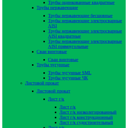
Трубы оцинкованные квадратные
Трубы нержавеющие
Трубы нержавеющие бесшовные
Трубы нержавеющие электросварные
AISI
Трубы нержавеющие электросварные
AISI квадратные
Трубы нержавеющие электросварные
AISI прямоугольные
Сваи винтовые
Сваи винтовые
Трубы чугунные
Трубы чугунные SML
Трубы чугунные ЧК
Листовой прокат
Листовой прокат
Лист г/к
Лист г/к
Лист г/к низколегированный
Лист г/к конструкционный
Лист г/к судостроительный
Лист х/к