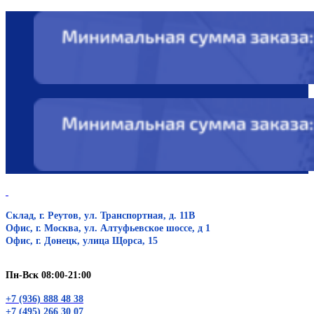
Склад, г. Реутов, ул. Транспортная, д. 11В
Офис, г. Москва, ул. Алтуфьевское шоссе, д 1
Офис, г. Донецк, улица Щорса, 15
Пн-Вск 08:00-21:00
+7 (936) 888 48 38
+7 (495) 266 30 07