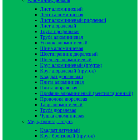
Алюминий, дюраль
Лист алюминиевый
Лента алюминиевая
Лист алюминиевый рифленый
Лист дюралевый
Труба профильная
Труба алюминиевая
Уголок алюминиевый
Шина алюминиевая
Шестигранник дюралевый
Швеллер алюминиевый
Круг алюминиевый (пруток)
Круг дюралевый (пруток)
Квадрат дюралевый
Плита алюминиевая
Плита дюралевая
Профиль алюминиевый (вентиляционный)
Проволока дюралевая
Тавр алюминиевый
Труба дюралевая
Чушка алюминиевая
Медь, бронза, латунь
Квадрат латунный
Круг бронзовый (пруток)