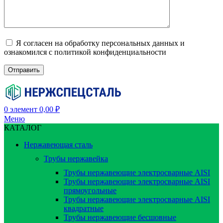
Я согласен на обработку персональных данных и
ознакомился с политикой конфиденциальности
0
элемент
0,00
₽
Меню
КАТАЛОГ
Нержавеющая сталь
Трубы нержавейка
Трубы нержавеющие электросварные AISI
Трубы нержавеющие электросварные AISI
прямоугольные
Трубы нержавеющие электросварные AISI
квадратные
Трубы нержавеющие бесшовные