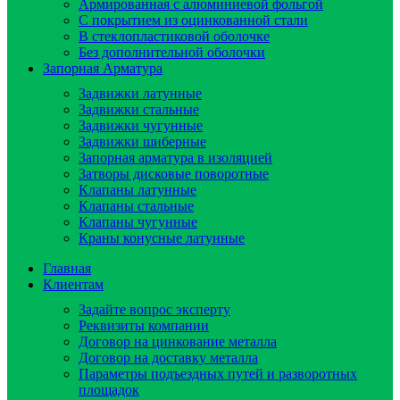
Армированная с алюминиевой фольгой
C покрытием из оцинкованной стали
В стеклопластиковой оболочке
Без дополнительной оболочки
Запорная Арматура
Задвижки латунные
Задвижки стальные
Задвижки чугунные
Задвижки шиберные
Запорная арматура в изоляцией
Затворы дисковые поворотные
Клапаны латунные
Клапаны стальные
Клапаны чугунные
Краны конусные латунные
Главная
Клиентам
Задайте вопрос эксперту
Реквизиты компании
Договор на цинкование металла
Договор на доставку металла
Параметры подъездных путей и разворотных
площадок