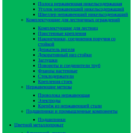
Полоса нержавеющая никельсодержащая
Уголок нержавеющий никельсодержащий
Швеллер нержавеющий никельсодержащий
Комплектующие для лестничных ограждений
Комплектующие для лестниц
Пристенные крепления
Наконечники, соединения поручня со
стойкой
Держатель ригеля
Декоративный низ стойки
Заглушки
Повороты и соединители труб
Фланцы настенные
Стеклодержатели
Крепления стоек
Нержавеющие метизы
Проволока нержавеющая
Электроды
Крепёж из нержавеющей стали
Подшипники и промышленные компоненты
Подшипники
Цветной металлопрокат