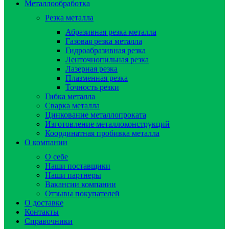
Металлообработка
Резка металла
Абразивная резка металла
Газовая резка металла
Гидроaбразивная резка
Ленточнопильная резка
Лазерная резка
Плазменная резка
Точность резки
Гибка металла
Сварка металла
Цинкование металлопроката
Изготовление металлоконструкций
Координатная пробивка металла
О компании
О себе
Наши поставщики
Наши партнеры
Вакансии компании
Отзывы покупателей
О доставке
Контакты
Справочники