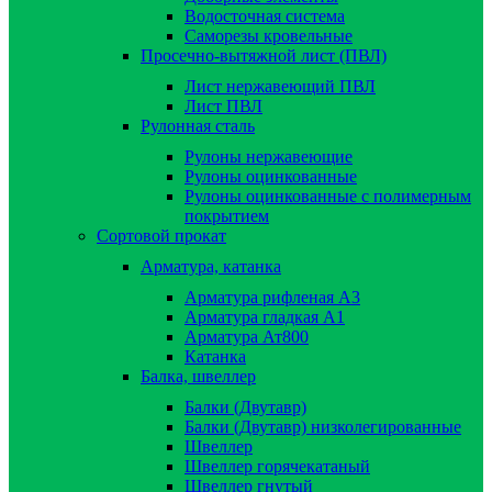
Водосточная система
Саморезы кровельные
Просечно-вытяжной лист (ПВЛ)
Лист нержавеющий ПВЛ
Лист ПВЛ
Рулонная сталь
Рулоны нержавеющие
Рулоны оцинкованные
Рулоны оцинкованные с полимерным
покрытием
Сортовой прокат
Арматура, катанка
Арматура рифленая А3
Арматура гладкая А1
Арматура Ат800
Катанка
Балка, швеллер
Балки (Двутавр)
Балки (Двутавр) низколегированные
Швеллер
Швеллер горячекатаный
Швеллер гнутый