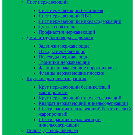
Лист нержавеющий
Лист нержавеющий без никеля
Лист нержавеющий ПВЛ
Лист нержавеющий никельсодержащий
Дуплексная сталь
Профнастил нержавеющий
Детали трубопровода, задвижки
Задвижки нержавеющие
Отводы нержавеющие
Переходы нержавеющие
Тройники нержавеющие
Фланцы нержавеющие воротниковые
Фланцы нержавеющие плоские
Круг, квадрат, шестигранник
Круг нержавеющий безникелевый
жаропрочный
Круг нержавеющий никельсодержащий
Квадрат нержавеющий никельсодержащий
Шестигранник нержавеющий безникелевый
жаропрочный
Шестигранник нержавеющий
никельсодержащий
Полоса, уголок, швеллер