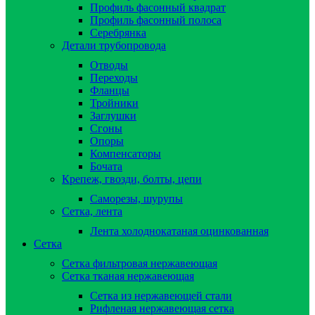
Профиль фасонный квадрат
Профиль фасонный полоса
Серебрянка
Детали трубопровода
Отводы
Переходы
Фланцы
Тройники
Заглушки
Сгоны
Опоры
Компенсаторы
Бочата
Крепеж, гвозди, болты, цепи
Саморезы, шурупы
Сетка, лента
Лента холоднокатаная оцинкованная
Сетка
Сетка фильтровая нержавеющая
Сетка тканая нержавеющая
Сетка из нержавеющей стали
Рифленая нержавеющая сетка