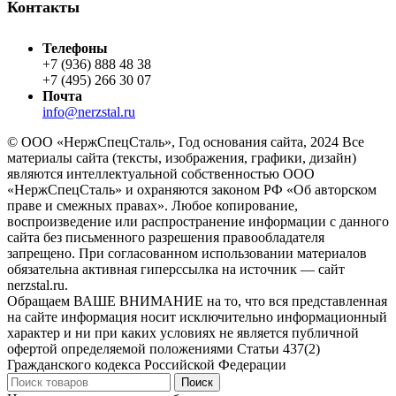
Контакты
Телефоны
+7 (936) 888 48 38
+7 (495) 266 30 07
Почта
info@nerzstal.ru
© ООО «НержСпецСталь», Год основания сайта, 2024 Все
материалы сайта (тексты, изображения, графики, дизайн)
являются интеллектуальной собственностью ООО
«НержСпецСталь» и охраняются законом РФ «Об авторском
праве и смежных правах». Любое копирование,
воспроизведение или распространение информации с данного
сайта без письменного разрешения правообладателя
запрещено. При согласованном использовании материалов
обязательна активная гиперссылка на источник — сайт
nerzstal.ru.
Обращаем ВАШЕ ВНИМАНИЕ на то, что вся представленная
на сайте информация носит исключительно информационный
характер и ни при каких условиях не является публичной
офертой определяемой положениями Статьи 437(2)
Гражданского кодекса Российской Федерации
Поиск