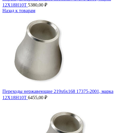
12Х18Н10Т
5380,00
₽
Назад к товарам
Переходы нержавеющие 219х6х168 17375-2001, марка
12Х18Н10Т
6455,00
₽