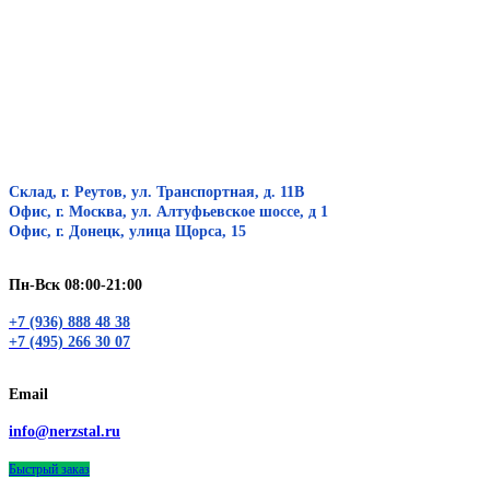
Склад, г. Реутов, ул. Транспортная, д. 11В
Офис, г. Москва, ул. Алтуфьевское шоссе, д 1
Офис, г. Донецк, улица Щорса, 15
Пн-Вск 08:00-21:00
+7 (936) 888 48 38
+7 (495) 266 30 07
Email
info@nerzstal.ru
Быстрый заказ