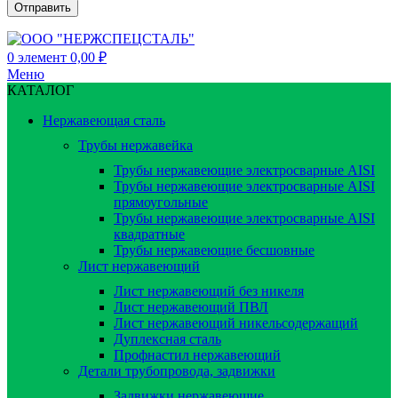
0
элемент
0,00
₽
Меню
КАТАЛОГ
Нержавеющая сталь
Трубы нержавейка
Трубы нержавеющие электросварные AISI
Трубы нержавеющие электросварные AISI
прямоугольные
Трубы нержавеющие электросварные AISI
квадратные
Трубы нержавеющие бесшовные
Лист нержавеющий
Лист нержавеющий без никеля
Лист нержавеющий ПВЛ
Лист нержавеющий никельсодержащий
Дуплексная сталь
Профнастил нержавеющий
Детали трубопровода, задвижки
Задвижки нержавеющие