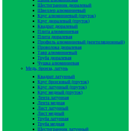
Шестигранник дюралевый
Швеллер алюминиевый
Круг алюминиевый (пруток)
Круг дюралевый (пруток)
Квадрат дюралевый
Плита алюминиевая
Плита дюралевая
Профиль алюминиевый (вентиляционный)
Проволока дюралевая
Тавр алюминиевый
Труба дюралевая
Чушка алюминиевая
Медь, бронза, латунь
Квадрат латунный
Круг бронзовый (пруток)
Круг латунный (пруток)
Круг медный (пруток)
Лента латунная
Лента медная
Лист латунный
Лист медный
Труба латунная
Труба медная
Шестигранник латунный