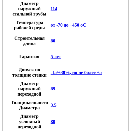
Диаметр
наружный
114
стальной трубы
Температура
от -70 до +450 oC
рабочей среды
Строительная
80
длина
Гарантия
5 лет
Допуск по
-15/+30%, но не более +5
толщине стенки
Диаметр
наружный
89
переходной
Толщинаеньшего
3,5
Диаметра
Диаметр
условный
80
переходной