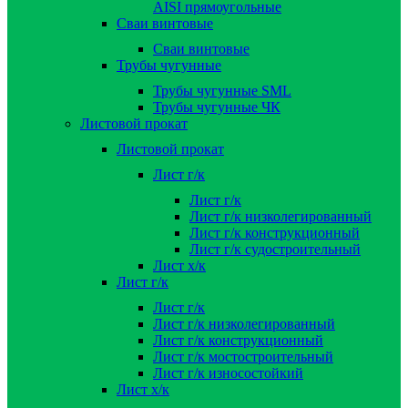
AISI прямоугольные
Сваи винтовые
Сваи винтовые
Трубы чугунные
Трубы чугунные SML
Трубы чугунные ЧК
Листовой прокат
Листовой прокат
Лист г/к
Лист г/к
Лист г/к низколегированный
Лист г/к конструкционный
Лист г/к судостроительный
Лист х/к
Лист г/к
Лист г/к
Лист г/к низколегированный
Лист г/к конструкционный
Лист г/к мостостроительный
Лист г/к износостойкий
Лист х/к