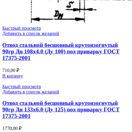
Быстрый просмотр
Добавить в список желаний
Отвод стальной бесшовный крутоизогнутый
90гр Дн 108х4.0 (Ду 100) под приварку ГОСТ
17375-2001
710,00
₽
В корзину
Быстрый просмотр
Добавить в список желаний
Отвод стальной бесшовный крутоизогнутый
90гр Дн 133х6.0 (Ду 125) под приварку ГОСТ
17375-2001
1770,00
₽