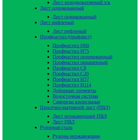
Лист холоднокатанный х/к
Лист оцинкованный
Лист оцинкованный
Лист рифленый
Лист рифленый
Профнастил (профлист)
Профнастил Н60
Профнастил Н75
Профнастил оцинкованный
Профнастил окрашенный
Профнастил С8
Профнастил С20
Профнастил Н57
Профнастил Н114
Доборные элементы
Водосточная система
Саморезы кровельные
Просечно-вытяжной лист (ПВЛ)
Лист нержавеющий ПВЛ
Лист ПВЛ
Рулонная сталь
Рулоны нержавеющие