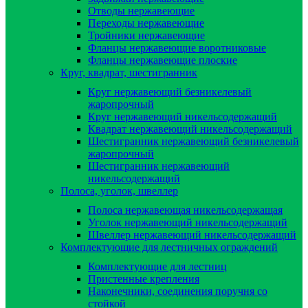
Отводы нержавеющие
Переходы нержавеющие
Тройники нержавеющие
Фланцы нержавеющие воротниковые
Фланцы нержавеющие плоские
Круг, квадрат, шестигранник
Круг нержавеющий безникелевый
жаропрочный
Круг нержавеющий никельсодержащий
Квадрат нержавеющий никельсодержащий
Шестигранник нержавеющий безникелевый
жаропрочный
Шестигранник нержавеющий
никельсодержащий
Полоса, уголок, швеллер
Полоса нержавеющая никельсодержащая
Уголок нержавеющий никельсодержащий
Швеллер нержавеющий никельсодержащий
Комплектующие для лестничных ограждений
Комплектующие для лестниц
Пристенные крепления
Наконечники, соединения поручня со
стойкой