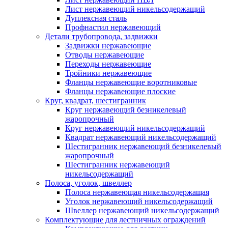
Лист нержавеющий никельсодержащий
Дуплексная сталь
Профнастил нержавеющий
Детали трубопровода, задвижки
Задвижки нержавеющие
Отводы нержавеющие
Переходы нержавеющие
Тройники нержавеющие
Фланцы нержавеющие воротниковые
Фланцы нержавеющие плоские
Круг, квадрат, шестигранник
Круг нержавеющий безникелевый
жаропрочный
Круг нержавеющий никельсодержащий
Квадрат нержавеющий никельсодержащий
Шестигранник нержавеющий безникелевый
жаропрочный
Шестигранник нержавеющий
никельсодержащий
Полоса, уголок, швеллер
Полоса нержавеющая никельсодержащая
Уголок нержавеющий никельсодержащий
Швеллер нержавеющий никельсодержащий
Комплектующие для лестничных ограждений