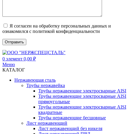
Я согласен на обработку персональных данных и
ознакомился с политикой конфиденциальности
0
элемент
0,00
₽
Меню
КАТАЛОГ
Нержавеющая сталь
Трубы нержавейка
Трубы нержавеющие электросварные AISI
Трубы нержавеющие электросварные AISI
прямоугольные
Трубы нержавеющие электросварные AISI
квадратные
Трубы нержавеющие бесшовные
Лист нержавеющий
Лист нержавеющий без никеля
Лист нержавеющий ПВЛ