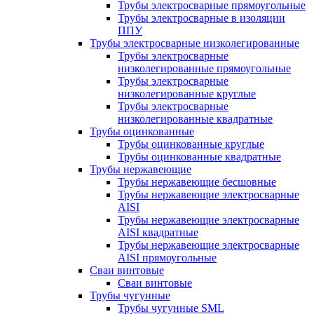
Трубы электросварные прямоугольные
Трубы электросварные в изоляции
ППУ
Трубы электросварные низколегированные
Трубы электросварные
низколегированные прямоугольные
Трубы электросварные
низколегированные круглые
Трубы электросварные
низколегированные квадратные
Трубы оцинкованные
Трубы оцинкованные круглые
Трубы оцинкованные квадратные
Трубы нержавеющие
Трубы нержавеющие бесшовные
Трубы нержавеющие электросварные
AISI
Трубы нержавеющие электросварные
AISI квадратные
Трубы нержавеющие электросварные
AISI прямоугольные
Сваи винтовые
Сваи винтовые
Трубы чугунные
Трубы чугунные SML