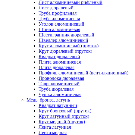
Лист алюминиевый рифленый
Лист дюралевый
Труба профильная
Труба алюминиевая
Уголок алюминиевый
Шина алюминиевая
Шестигранник дюралевый
Швеллер алюминиевый
Круг алюминиевый (пруток)
Круг дюралевый (пруток)
Квадрат дюралевый
Плита алюминиевая
Плита дюралевая
Профиль алюминиевый (вентиляционный)
Проволока дюралевая
Тавр алюминиевый
Труба дюралевая
Чушка алюминиевая
Медь, бронза, латунь
Квадрат латунный
Круг бронзовый (пруток)
Круг латунный (пруток)
Круг медный (пруток)
Лента латунная
Лента медная