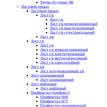
Трубы чугунные ЧК
Листовой прокат
Листовой прокат
Лист г/к
Лист г/к
Лист г/к низколегированный
Лист г/к конструкционный
Лист г/к судостроительный
Лист х/к
Лист г/к
Лист г/к
Лист г/к низколегированный
Лист г/к конструкционный
Лист г/к мостостроительный
Лист г/к износостойкий
Лист х/к
Лист холоднокатанный х/к
Лист оцинкованный
Лист оцинкованный
Лист рифленый
Лист рифленый
Профнастил (профлист)
Профнастил Н60
Профнастил Н75
Профнастил оцинкованный