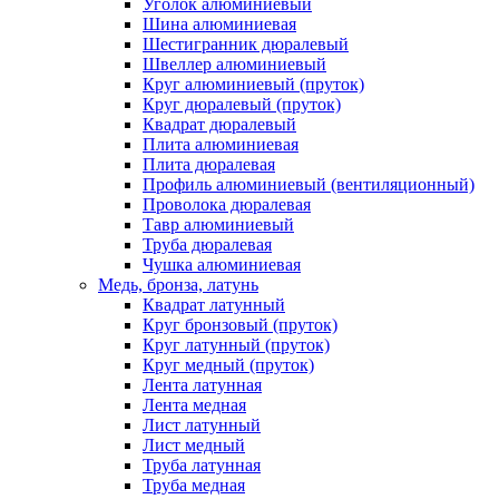
Уголок алюминиевый
Шина алюминиевая
Шестигранник дюралевый
Швеллер алюминиевый
Круг алюминиевый (пруток)
Круг дюралевый (пруток)
Квадрат дюралевый
Плита алюминиевая
Плита дюралевая
Профиль алюминиевый (вентиляционный)
Проволока дюралевая
Тавр алюминиевый
Труба дюралевая
Чушка алюминиевая
Медь, бронза, латунь
Квадрат латунный
Круг бронзовый (пруток)
Круг латунный (пруток)
Круг медный (пруток)
Лента латунная
Лента медная
Лист латунный
Лист медный
Труба латунная
Труба медная