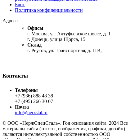
Блог
Политика конфиденциальности
Адреса
Офисы
г. Москва, ул. Алтуфьевское шоссе, д. 1
г. Донецк, улица Щорса, 15
Склад
г. Реутов, ул. Транспортная, д. 11В,
Контакты
Телефоны
+7 (936) 888 48 38
+7 (495) 266 30 07
Почта
info@nerzstal.ru
© ООО «НержСпецСталь», Год основания сайта, 2024 Все
материалы сайта (тексты, изображения, графики, дизайн)
являются интеллектуальной собственностью ООО