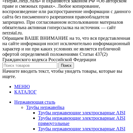
«НержСпецСталь» и охраняются законом РФ «Об авторском
праве и смежных правах». Любое копирование,
воспроизведение или распространение информации с данного
сайта без письменного разрешения правообладателя
запрещено. При согласованном использовании материалов
обязательна активная гиперссылка на источник — сайт
nerzstal.ru.
Обращаем ВАШЕ ВНИМАНИЕ на то, что вся представленная
на сайте информация носит исключительно информационный
характер и ни при каких условиях не является публичной
офертой определяемой положениями Статьи 437(2)
Гражданского кодекса Российской Федерации
Поиск
Начните вводить текст, чтобы увидеть товары, которые вы
ищете.
МЕНЮ
КАТАЛОГ
Нержавеющая сталь
Трубы нержавейка
Трубы нержавеющие электросварные AISI
Трубы нержавеющие электросварные AISI
прямоугольные
Трубы нержавеющие электросварные AISI