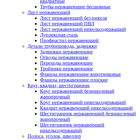
квадратные
Трубы нержавеющие бесшовные
Лист нержавеющий
Лист нержавеющий без никеля
Лист нержавеющий ПВЛ
Лист нержавеющий никельсодержащий
Дуплексная сталь
Профнастил нержавеющий
Детали трубопровода, задвижки
Задвижки нержавеющие
Отводы нержавеющие
Переходы нержавеющие
Тройники нержавеющие
Фланцы нержавеющие воротниковые
Фланцы нержавеющие плоские
Круг, квадрат, шестигранник
Круг нержавеющий безникелевый
жаропрочный
Круг нержавеющий никельсодержащий
Квадрат нержавеющий никельсодержащий
Шестигранник нержавеющий безникелевый
жаропрочный
Шестигранник нержавеющий
никельсодержащий
Полоса, уголок, швеллер