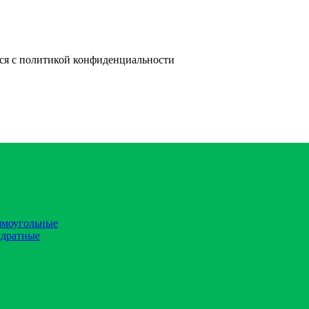
лся с политикой конфиденциальности
ямоугольные
адратные