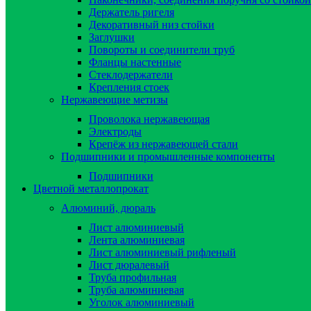
Держатель ригеля
Декоративный низ стойки
Заглушки
Повороты и соединители труб
Фланцы настенные
Стеклодержатели
Крепления стоек
Нержавеющие метизы
Проволока нержавеющая
Электроды
Крепёж из нержавеющей стали
Подшипники и промышленные компоненты
Подшипники
Цветной металлопрокат
Алюминий, дюраль
Лист алюминиевый
Лента алюминиевая
Лист алюминиевый рифленый
Лист дюралевый
Труба профильная
Труба алюминиевая
Уголок алюминиевый