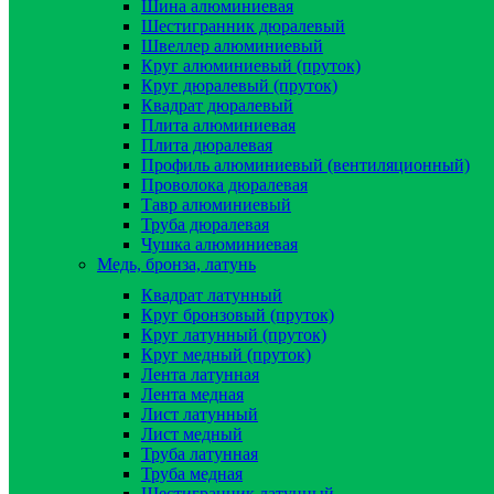
Шина алюминиевая
Шестигранник дюралевый
Швеллер алюминиевый
Круг алюминиевый (пруток)
Круг дюралевый (пруток)
Квадрат дюралевый
Плита алюминиевая
Плита дюралевая
Профиль алюминиевый (вентиляционный)
Проволока дюралевая
Тавр алюминиевый
Труба дюралевая
Чушка алюминиевая
Медь, бронза, латунь
Квадрат латунный
Круг бронзовый (пруток)
Круг латунный (пруток)
Круг медный (пруток)
Лента латунная
Лента медная
Лист латунный
Лист медный
Труба латунная
Труба медная
Шестигранник латунный