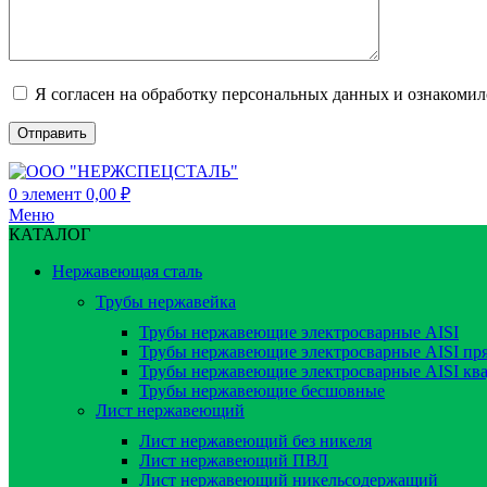
Я согласен на обработку персональных данных и ознакоми
0
элемент
0,00
₽
Меню
КАТАЛОГ
Нержавеющая сталь
Трубы нержавейка
Трубы нержавеющие электросварные AISI
Трубы нержавеющие электросварные AISI пр
Трубы нержавеющие электросварные AISI кв
Трубы нержавеющие бесшовные
Лист нержавеющий
Лист нержавеющий без никеля
Лист нержавеющий ПВЛ
Лист нержавеющий никельсодержащий