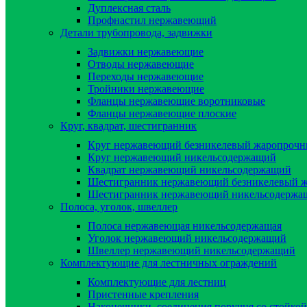
Дуплексная сталь
Профнастил нержавеющий
Детали трубопровода, задвижки
Задвижки нержавеющие
Отводы нержавеющие
Переходы нержавеющие
Тройники нержавеющие
Фланцы нержавеющие воротниковые
Фланцы нержавеющие плоские
Круг, квадрат, шестигранник
Круг нержавеющий безникелевый жаропроч
Круг нержавеющий никельсодержащий
Квадрат нержавеющий никельсодержащий
Шестигранник нержавеющий безникелевый 
Шестигранник нержавеющий никельсодержа
Полоса, уголок, швеллер
Полоса нержавеющая никельсодержащая
Уголок нержавеющий никельсодержащий
Швеллер нержавеющий никельсодержащий
Комплектующие для лестничных ограждений
Комплектующие для лестниц
Пристенные крепления
Наконечники, соединения поручня со стойкой