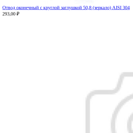
Отвод оконечный с круглой заглушкой 50,8 (зеркало) AISI 304
293,00
₽