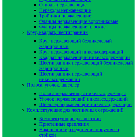
Отводы нержавеющие
Переходы нержавеющие
Тройники нержавеющие
Фланцы нержавеющие воротниковые
Фланцы нержавеющие плоские
Круг, квадрат, шестигранник
Круг нержавеющий безникелевый
жаропрочный
Круг нержавеющий никельсодержащий
Квадрат нержавеющий никельсодержащий
Шестигранник нержавеющий безникелевый
жаропрочный
Шестигранник нержавеющий
никельсодержащий
Полоса, уголок, швеллер
Полоса нержавеющая никельсодержащая
Уголок нержавеющий никельсодержащий
Швеллер нержавеющий никельсодержащий
Комплектующие для лестничных ограждений
Комплектующие для лестниц
Пристенные крепления
Наконечники, соединения поручня со
стойкой