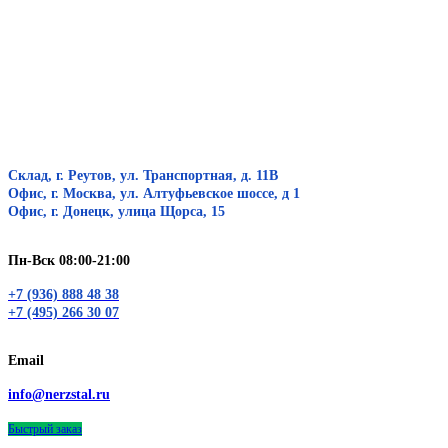
Склад, г. Реутов, ул. Транспортная, д. 11В
Офис, г. Москва, ул. Алтуфьевское шоссе, д 1
Офис, г. Донецк, улица Щорса, 15
Пн-Вск 08:00-21:00
+7 (936) 888 48 38
+7 (495) 266 30 07
Email
info@nerzstal.ru
Быстрый заказ