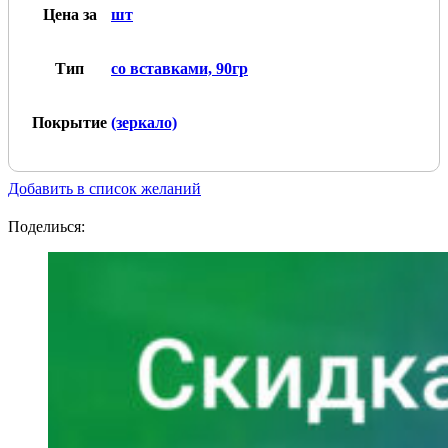
Цена за
шт
Тип
со вставками, 90гр
Покрытие
(зеркало)
Добавить в список желаний
Поделиься: