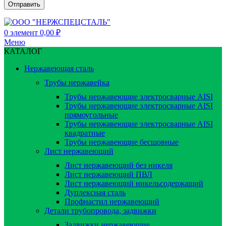
0
элемент
0,00
₽
Меню
КАТАЛОГ
Нержавеющая сталь
Трубы нержавейка
Трубы нержавеющие электросварные AISI
Трубы нержавеющие электросварные AISI
прямоугольные
Трубы нержавеющие электросварные AISI
квадратные
Трубы нержавеющие бесшовные
Лист нержавеющий
Лист нержавеющий без никеля
Лист нержавеющий ПВЛ
Лист нержавеющий никельсодержащий
Дуплексная сталь
Профнастил нержавеющий
Детали трубопровода, задвижки
Задвижки нержавеющие