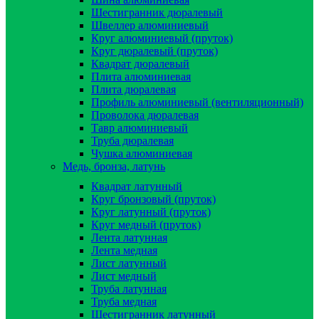
Шестигранник дюралевый
Швеллер алюминиевый
Круг алюминиевый (пруток)
Круг дюралевый (пруток)
Квадрат дюралевый
Плита алюминиевая
Плита дюралевая
Профиль алюминиевый (вентиляционный)
Проволока дюралевая
Тавр алюминиевый
Труба дюралевая
Чушка алюминиевая
Медь, бронза, латунь
Квадрат латунный
Круг бронзовый (пруток)
Круг латунный (пруток)
Круг медный (пруток)
Лента латунная
Лента медная
Лист латунный
Лист медный
Труба латунная
Труба медная
Шестигранник латунный