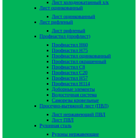
Лист холоднокатанный х/к
Лист оцинкованный
Лист оцинкованный
Лист рифленый
Лист рифленый
Профнастил (профлист)
Профнастил Н60
Профнастил Н75
Профнастил оцинкованный
Профнастил окрашенный
Профнастил С8
Профнастил С20
Профнастил Н57
Профнастил Н114
Доборные элементы
Водосточная система
Саморезы кровельные
Просечно-вытяжной лист (ПВЛ)
Лист нержавеющий ПВЛ
Лист ПВЛ
Рулонная сталь
Рулоны нержавеющие