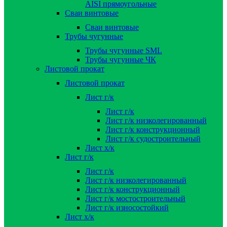
AISI прямоугольные
Сваи винтовые
Сваи винтовые
Трубы чугунные
Трубы чугунные SML
Трубы чугунные ЧК
Листовой прокат
Листовой прокат
Лист г/к
Лист г/к
Лист г/к низколегированный
Лист г/к конструкционный
Лист г/к судостроительный
Лист х/к
Лист г/к
Лист г/к
Лист г/к низколегированный
Лист г/к конструкционный
Лист г/к мостостроительный
Лист г/к износостойкий
Лист х/к