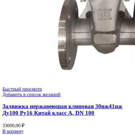
Быстрый просмотр
Добавить в список желаний
Задвижка нержавеющая клиновая 30нж41нж
Ду100 Ру16 Китай класс А, DN 100
33000,00
₽
В корзину