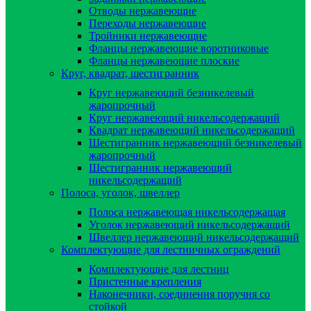
Отводы нержавеющие
Переходы нержавеющие
Тройники нержавеющие
Фланцы нержавеющие воротниковые
Фланцы нержавеющие плоские
Круг, квадрат, шестигранник
Круг нержавеющий безникелевый
жаропрочный
Круг нержавеющий никельсодержащий
Квадрат нержавеющий никельсодержащий
Шестигранник нержавеющий безникелевый
жаропрочный
Шестигранник нержавеющий
никельсодержащий
Полоса, уголок, швеллер
Полоса нержавеющая никельсодержащая
Уголок нержавеющий никельсодержащий
Швеллер нержавеющий никельсодержащий
Комплектующие для лестничных ограждений
Комплектующие для лестниц
Пристенные крепления
Наконечники, соединения поручня со
стойкой