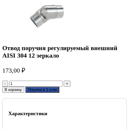
Отвод поручня регулируемый внешний
AISI 304 12 зеркало
173,00
₽
Количество
товара
В корзину
Покупка в 1 клик
Отвод
поручня
регулируемый
внешний
Характеристики
AISI
304
12