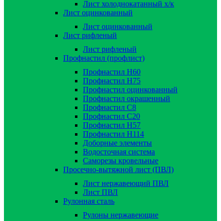
Лист холоднокатанный х/к
Лист оцинкованный
Лист оцинкованный
Лист рифленый
Лист рифленый
Профнастил (профлист)
Профнастил Н60
Профнастил Н75
Профнастил оцинкованный
Профнастил окрашенный
Профнастил С8
Профнастил С20
Профнастил Н57
Профнастил Н114
Доборные элементы
Водосточная система
Саморезы кровельные
Просечно-вытяжной лист (ПВЛ)
Лист нержавеющий ПВЛ
Лист ПВЛ
Рулонная сталь
Рулоны нержавеющие