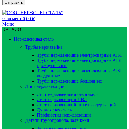
0
элемент
0,00
₽
Меню
КАТАЛОГ
Нержавеющая сталь
Трубы нержавейка
Трубы нержавеющие электросварные AISI
Трубы нержавеющие электросварные AISI
прямоугольные
Трубы нержавеющие электросварные AISI
квадратные
Трубы нержавеющие бесшовные
Лист нержавеющий
Лист нержавеющий без никеля
Лист нержавеющий ПВЛ
Лист нержавеющий никельсодержащий
Дуплексная сталь
Профнастил нержавеющий
Детали трубопровода, задвижки
Задвижки нержавеющие