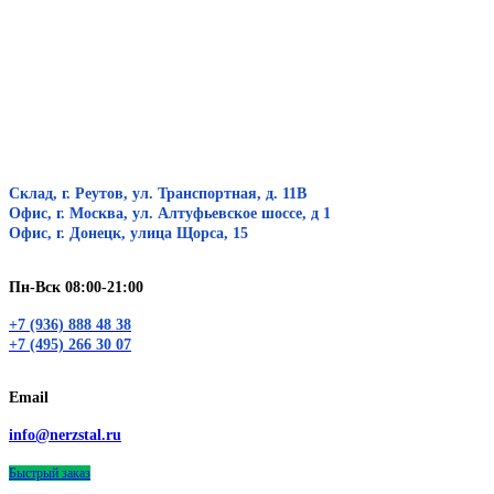
Склад, г. Реутов, ул. Транспортная, д. 11В
Офис, г. Москва, ул. Алтуфьевское шоссе, д 1
Офис, г. Донецк, улица Щорса, 15
Пн-Вск 08:00-21:00
+7 (936) 888 48 38
+7 (495) 266 30 07
Email
info@nerzstal.ru
Быстрый заказ