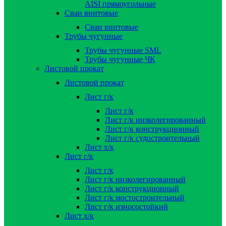
AISI прямоугольные
Сваи винтовые
Сваи винтовые
Трубы чугунные
Трубы чугунные SML
Трубы чугунные ЧК
Листовой прокат
Листовой прокат
Лист г/к
Лист г/к
Лист г/к низколегированный
Лист г/к конструкционный
Лист г/к судостроительный
Лист х/к
Лист г/к
Лист г/к
Лист г/к низколегированный
Лист г/к конструкционный
Лист г/к мостостроительный
Лист г/к износостойкий
Лист х/к