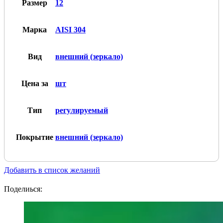
зеркало
Размер
12
Марка
AISI 304
Вид
внешний (зеркало)
Цена за
шт
Тип
регулируемый
Покрытие
внешний (зеркало)
Добавить в список желаний
Поделиься: