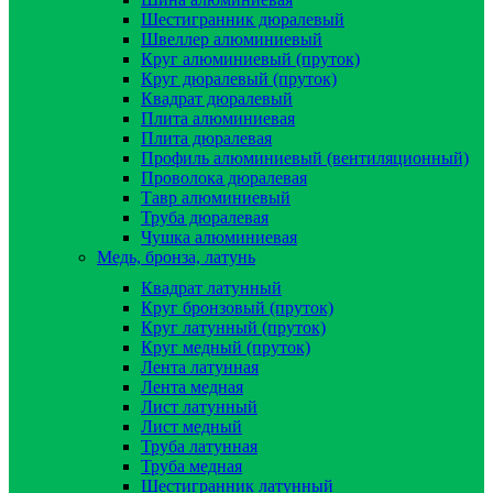
Шестигранник дюралевый
Швеллер алюминиевый
Круг алюминиевый (пруток)
Круг дюралевый (пруток)
Квадрат дюралевый
Плита алюминиевая
Плита дюралевая
Профиль алюминиевый (вентиляционный)
Проволока дюралевая
Тавр алюминиевый
Труба дюралевая
Чушка алюминиевая
Медь, бронза, латунь
Квадрат латунный
Круг бронзовый (пруток)
Круг латунный (пруток)
Круг медный (пруток)
Лента латунная
Лента медная
Лист латунный
Лист медный
Труба латунная
Труба медная
Шестигранник латунный