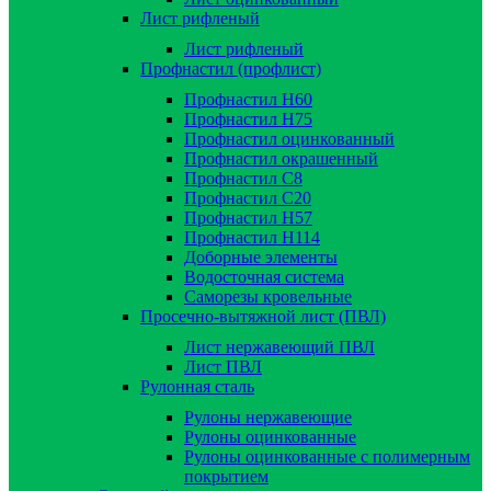
Лист рифленый
Лист рифленый
Профнастил (профлист)
Профнастил Н60
Профнастил Н75
Профнастил оцинкованный
Профнастил окрашенный
Профнастил С8
Профнастил С20
Профнастил Н57
Профнастил Н114
Доборные элементы
Водосточная система
Саморезы кровельные
Просечно-вытяжной лист (ПВЛ)
Лист нержавеющий ПВЛ
Лист ПВЛ
Рулонная сталь
Рулоны нержавеющие
Рулоны оцинкованные
Рулоны оцинкованные с полимерным
покрытием