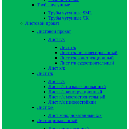
Трубы чугунные
Трубы чугунные SML
Трубы чугунные ЧК
Листовой прокат
Листовой прокат
Лист г/к
Лист г/к
Лист г/к низколегированный
Лист г/к конструкционный
Лист г/к судостроительный
Лист х/к
Лист г/к
Лист г/к
Лист г/к низколегированный
Лист г/к конструкционный
Лист г/к мостостроительный
Лист г/к износостойкий
Лист х/к
Лист холоднокатанный х/к
Лист оцинкованный
Лист оцинкованный