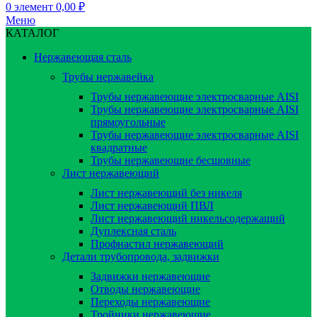
0
элемент
0,00
₽
Меню
КАТАЛОГ
Нержавеющая сталь
Трубы нержавейка
Трубы нержавеющие электросварные AISI
Трубы нержавеющие электросварные AISI
прямоугольные
Трубы нержавеющие электросварные AISI
квадратные
Трубы нержавеющие бесшовные
Лист нержавеющий
Лист нержавеющий без никеля
Лист нержавеющий ПВЛ
Лист нержавеющий никельсодержащий
Дуплексная сталь
Профнастил нержавеющий
Детали трубопровода, задвижки
Задвижки нержавеющие
Отводы нержавеющие
Переходы нержавеющие
Тройники нержавеющие