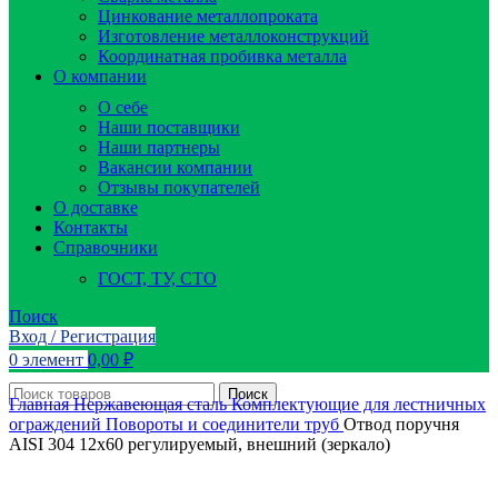
Цинкование металлопроката
Изготовление металлоконструкций
Координатная пробивка металла
О компании
О себе
Наши поставщики
Наши партнеры
Вакансии компании
Отзывы покупателей
О доставке
Контакты
Справочники
ГОСТ, ТУ, СТО
Поиск
Вход / Регистрация
0
элемент
0,00
₽
Поиск
Главная
Нержавеющая сталь
Комплектующие для лестничных
ограждений
Повороты и соединители труб
Отвод поручня
AISI 304 12х60 регулируемый, внешний (зеркало)