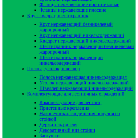
Фланцы нержавеющие воротниковые
Фланцы нержавеющие плоские
Круг, квадрат, шестигранник
Круг нержавеющий безникелевый
жаропрочный
Круг нержавеющий никельсодержащий
Квадрат нержавеющий никельсодержащий
Шестигранник нержавеющий безникелевый
жаропрочный
Шестигранник нержавеющий
никельсодержащий
Полоса, уголок, швеллер
Полоса нержавеющая никельсодержащая
Уголок нержавеющий никельсодержащий
Швеллер нержавеющий никельсодержащий
Комплектующие для лестничных ограждений
Комплектующие для лестниц
Пристенные крепления
Наконечники, соединения поручня со
стойкой
Держатель ригеля
Декоративный низ стойки
Заглушки