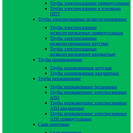
Трубы электросварные прямоугольные
Трубы электросварные в изоляции
ППУ
Трубы электросварные низколегированные
Трубы электросварные
низколегированные прямоугольные
Трубы электросварные
низколегированные круглые
Трубы электросварные
низколегированные квадратные
Трубы оцинкованные
Трубы оцинкованные круглые
Трубы оцинкованные квадратные
Трубы нержавеющие
Трубы нержавеющие бесшовные
Трубы нержавеющие электросварные
AISI
Трубы нержавеющие электросварные
AISI квадратные
Трубы нержавеющие электросварные
AISI прямоугольные
Сваи винтовые
Сваи винтовые