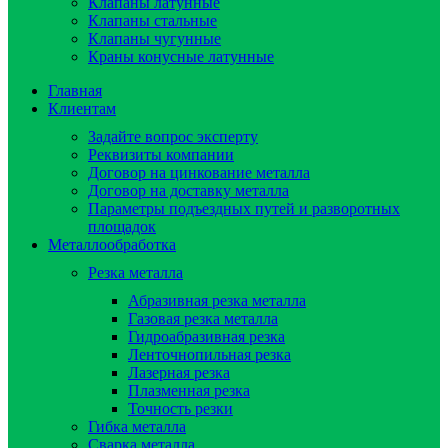
Клапаны латунные
Клапаны стальные
Клапаны чугунные
Краны конусные латунные
Главная
Клиентам
Задайте вопрос эксперту
Реквизиты компании
Договор на цинкование металла
Договор на доставку металла
Параметры подъездных путей и разворотных
площадок
Металлообработка
Резка металла
Абразивная резка металла
Газовая резка металла
Гидроaбразивная резка
Ленточнопильная резка
Лазерная резка
Плазменная резка
Точность резки
Гибка металла
Сварка металла