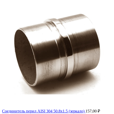
Соединитель перил AISI 304 50.8х1.5 (зеркало)
157,00
₽