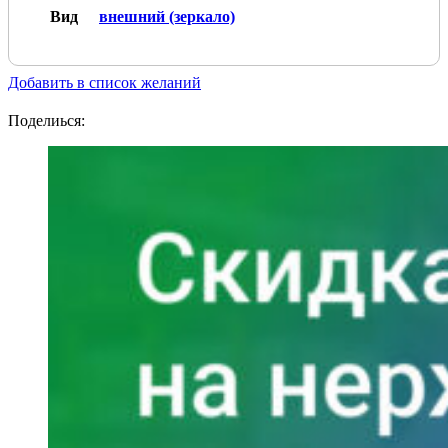
Вид
внешний (зеркало)
Добавить в список желаний
Поделиься: