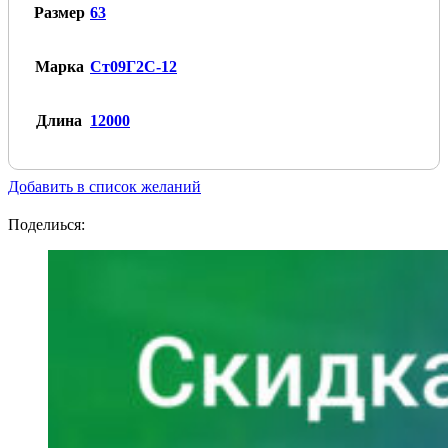
Размер
63
Марка
Ст09Г2С-12
Длина
12000
Добавить в список желаний
Поделиься: