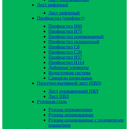
Лист рифленый
Лист рифленый
Профнастил (профлист)
Профнастил Н60
Профнастил Н75
Профнастил оцинкованный
Профнастил окрашенный
Профнастил С8
Профнастил С20
Профнастил Н57
Профнастил Н114
Доборные элементы
Водосточная система
Саморезы кровельные
Просечно-вытяжной лист (ПВЛ)
Лист нержавеющий ПВЛ
Лист ПВЛ
Рулонная сталь
Рулоны нержавеющие
Рулоны оцинкованные
Рулоны оцинкованные с полимерным
покрытием