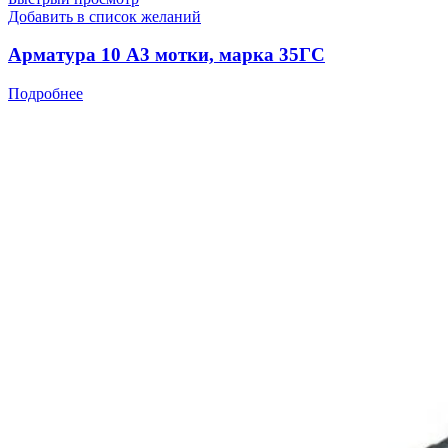
Добавить в список желаний
Арматура 10 А3 мотки, марка 35ГС
Подробнее