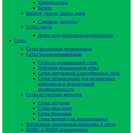
Компенсаторы
Бочата
Крепеж, гвозди, болты, цепи
Саморезы, шурупы
Сетка, лента
Лента холоднокатаная оцинкованная
Сетка
Сетка фильтровая нержавеющая
Сетка тканая нержавеющая
Сетка из нержавеющей стали
Рифленая нержавеющая сетка
Сетки зарубежной классификации mesh
Сетки нержавеющие для мельничных
комплексов и мукомольной
промышленности
Сетка из цветных металлов
Сетка латунная
Сетка никелевая
Сетка бронзовая
Сетка медная (для экранирования)
Фехралевая, нихромовая проволока и лента
ЦПВС и ЦПВЛ нержавеющие