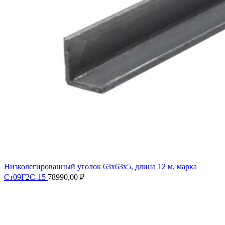
Низколегированный уголок 63х63х5, длина 12 м, марка
Ст09Г2С-15
78990,00
₽