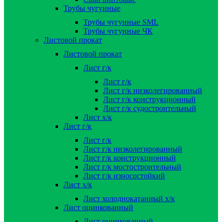
Трубы чугунные
Трубы чугунные SML
Трубы чугунные ЧК
Листовой прокат
Листовой прокат
Лист г/к
Лист г/к
Лист г/к низколегированный
Лист г/к конструкционный
Лист г/к судостроительный
Лист х/к
Лист г/к
Лист г/к
Лист г/к низколегированный
Лист г/к конструкционный
Лист г/к мостостроительный
Лист г/к износостойкий
Лист х/к
Лист холоднокатанный х/к
Лист оцинкованный
Лист оцинкованный