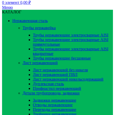
0
элемент
0,00
₽
Меню
КАТАЛОГ
Нержавеющая сталь
Трубы нержавейка
Трубы нержавеющие электросварные AISI
Трубы нержавеющие электросварные AISI
прямоугольные
Трубы нержавеющие электросварные AISI
квадратные
Трубы нержавеющие бесшовные
Лист нержавеющий
Лист нержавеющий без никеля
Лист нержавеющий ПВЛ
Лист нержавеющий никельсодержащий
Дуплексная сталь
Профнастил нержавеющий
Детали трубопровода, задвижки
Задвижки нержавеющие
Отводы нержавеющие
Переходы нержавеющие
Тройники нержавеющие