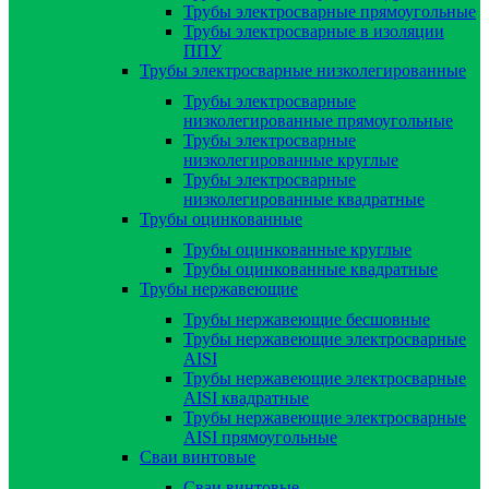
Трубы электросварные прямоугольные
Трубы электросварные в изоляции
ППУ
Трубы электросварные низколегированные
Трубы электросварные
низколегированные прямоугольные
Трубы электросварные
низколегированные круглые
Трубы электросварные
низколегированные квадратные
Трубы оцинкованные
Трубы оцинкованные круглые
Трубы оцинкованные квадратные
Трубы нержавеющие
Трубы нержавеющие бесшовные
Трубы нержавеющие электросварные
AISI
Трубы нержавеющие электросварные
AISI квадратные
Трубы нержавеющие электросварные
AISI прямоугольные
Сваи винтовые
Сваи винтовые