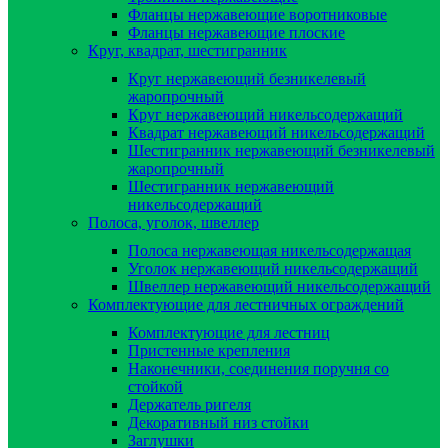
Фланцы нержавеющие воротниковые
Фланцы нержавеющие плоские
Круг, квадрат, шестигранник
Круг нержавеющий безникелевый
жаропрочный
Круг нержавеющий никельсодержащий
Квадрат нержавеющий никельсодержащий
Шестигранник нержавеющий безникелевый
жаропрочный
Шестигранник нержавеющий
никельсодержащий
Полоса, уголок, швеллер
Полоса нержавеющая никельсодержащая
Уголок нержавеющий никельсодержащий
Швеллер нержавеющий никельсодержащий
Комплектующие для лестничных ограждений
Комплектующие для лестниц
Пристенные крепления
Наконечники, соединения поручня со
стойкой
Держатель ригеля
Декоративный низ стойки
Заглушки