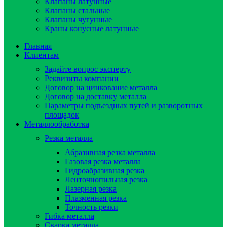
Клапаны латунные
Клапаны стальные
Клапаны чугунные
Краны конусные латунные
Главная
Клиентам
Задайте вопрос эксперту
Реквизиты компании
Договор на цинкование металла
Договор на доставку металла
Параметры подъездных путей и разворотных
площадок
Металлообработка
Резка металла
Абразивная резка металла
Газовая резка металла
Гидроaбразивная резка
Ленточнопильная резка
Лазерная резка
Плазменная резка
Точность резки
Гибка металла
Сварка металла