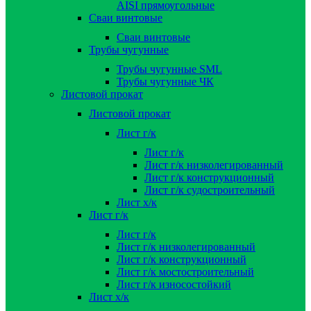
AISI прямоугольные
Сваи винтовые
Сваи винтовые
Трубы чугунные
Трубы чугунные SML
Трубы чугунные ЧК
Листовой прокат
Листовой прокат
Лист г/к
Лист г/к
Лист г/к низколегированный
Лист г/к конструкционный
Лист г/к судостроительный
Лист х/к
Лист г/к
Лист г/к
Лист г/к низколегированный
Лист г/к конструкционный
Лист г/к мостостроительный
Лист г/к износостойкий
Лист х/к