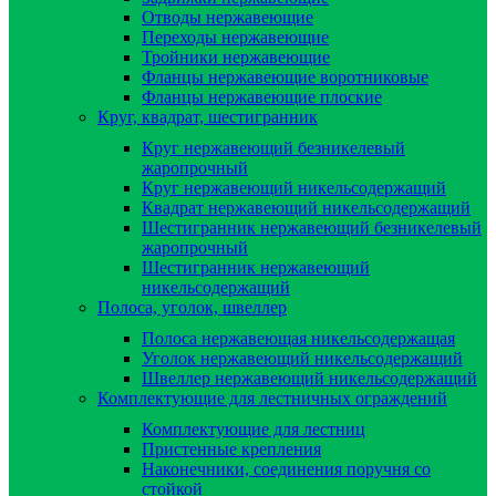
Отводы нержавеющие
Переходы нержавеющие
Тройники нержавеющие
Фланцы нержавеющие воротниковые
Фланцы нержавеющие плоские
Круг, квадрат, шестигранник
Круг нержавеющий безникелевый
жаропрочный
Круг нержавеющий никельсодержащий
Квадрат нержавеющий никельсодержащий
Шестигранник нержавеющий безникелевый
жаропрочный
Шестигранник нержавеющий
никельсодержащий
Полоса, уголок, швеллер
Полоса нержавеющая никельсодержащая
Уголок нержавеющий никельсодержащий
Швеллер нержавеющий никельсодержащий
Комплектующие для лестничных ограждений
Комплектующие для лестниц
Пристенные крепления
Наконечники, соединения поручня со
стойкой