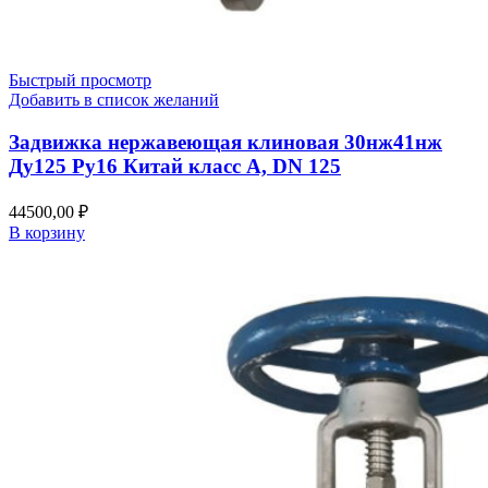
Быстрый просмотр
Добавить в список желаний
Задвижка нержавеющая клиновая 30нж41нж
Ду125 Ру16 Китай класс А, DN 125
44500,00
₽
В корзину