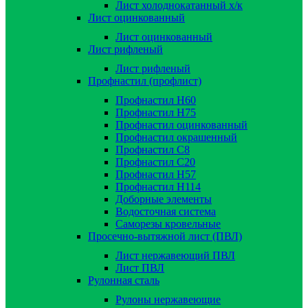
Лист холоднокатанный х/к
Лист оцинкованный
Лист оцинкованный
Лист рифленый
Лист рифленый
Профнастил (профлист)
Профнастил Н60
Профнастил Н75
Профнастил оцинкованный
Профнастил окрашенный
Профнастил С8
Профнастил С20
Профнастил Н57
Профнастил Н114
Доборные элементы
Водосточная система
Саморезы кровельные
Просечно-вытяжной лист (ПВЛ)
Лист нержавеющий ПВЛ
Лист ПВЛ
Рулонная сталь
Рулоны нержавеющие