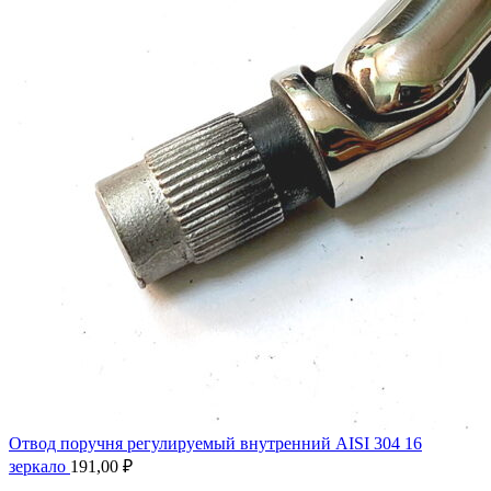
Отвод поручня регулируемый внутренний AISI 304 16
зеркало
191,00
₽