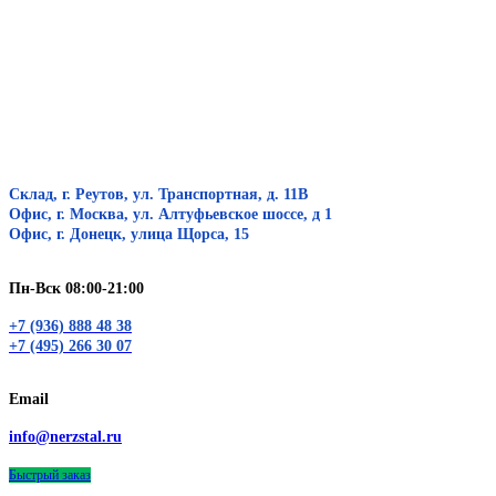
Склад, г. Реутов, ул. Транспортная, д. 11В
Офис, г. Москва, ул. Алтуфьевское шоссе, д 1
Офис, г. Донецк, улица Щорса, 15
Пн-Вск 08:00-21:00
+7 (936) 888 48 38
+7 (495) 266 30 07
Email
info@nerzstal.ru
Быстрый заказ