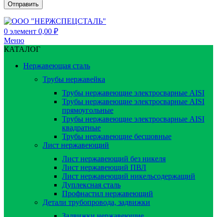
0
элемент
0,00
₽
Меню
КАТАЛОГ
Нержавеющая сталь
Трубы нержавейка
Трубы нержавеющие электросварные AISI
Трубы нержавеющие электросварные AISI
прямоугольные
Трубы нержавеющие электросварные AISI
квадратные
Трубы нержавеющие бесшовные
Лист нержавеющий
Лист нержавеющий без никеля
Лист нержавеющий ПВЛ
Лист нержавеющий никельсодержащий
Дуплексная сталь
Профнастил нержавеющий
Детали трубопровода, задвижки
Задвижки нержавеющие