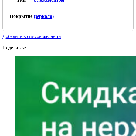
Покрытие
(зеркало)
Добавить в список желаний
Поделиься: