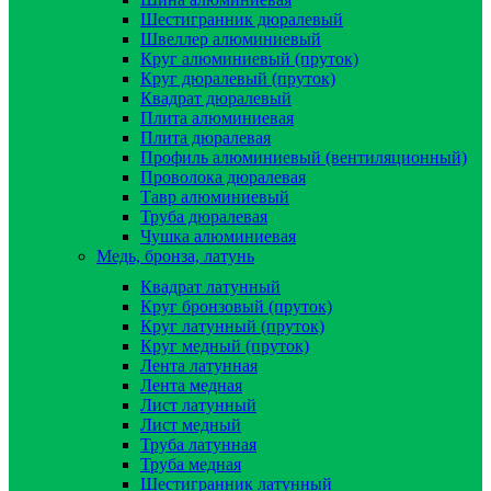
Шестигранник дюралевый
Швеллер алюминиевый
Круг алюминиевый (пруток)
Круг дюралевый (пруток)
Квадрат дюралевый
Плита алюминиевая
Плита дюралевая
Профиль алюминиевый (вентиляционный)
Проволока дюралевая
Тавр алюминиевый
Труба дюралевая
Чушка алюминиевая
Медь, бронза, латунь
Квадрат латунный
Круг бронзовый (пруток)
Круг латунный (пруток)
Круг медный (пруток)
Лента латунная
Лента медная
Лист латунный
Лист медный
Труба латунная
Труба медная
Шестигранник латунный