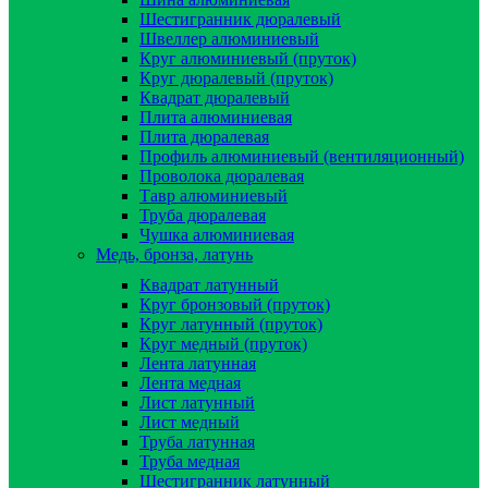
Шестигранник дюралевый
Швеллер алюминиевый
Круг алюминиевый (пруток)
Круг дюралевый (пруток)
Квадрат дюралевый
Плита алюминиевая
Плита дюралевая
Профиль алюминиевый (вентиляционный)
Проволока дюралевая
Тавр алюминиевый
Труба дюралевая
Чушка алюминиевая
Медь, бронза, латунь
Квадрат латунный
Круг бронзовый (пруток)
Круг латунный (пруток)
Круг медный (пруток)
Лента латунная
Лента медная
Лист латунный
Лист медный
Труба латунная
Труба медная
Шестигранник латунный