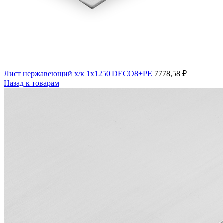
Лист нержавеющий х/к 1х1250 DECO8+PE
7778,58
₽
Назад к товарам