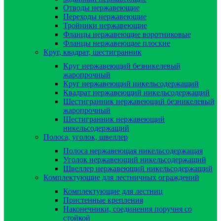
Отводы нержавеющие
Переходы нержавеющие
Тройники нержавеющие
Фланцы нержавеющие воротниковые
Фланцы нержавеющие плоские
Круг, квадрат, шестигранник
Круг нержавеющий безникелевый
жаропрочный
Круг нержавеющий никельсодержащий
Квадрат нержавеющий никельсодержащий
Шестигранник нержавеющий безникелевый
жаропрочный
Шестигранник нержавеющий
никельсодержащий
Полоса, уголок, швеллер
Полоса нержавеющая никельсодержащая
Уголок нержавеющий никельсодержащий
Швеллер нержавеющий никельсодержащий
Комплектующие для лестничных ограждений
Комплектующие для лестниц
Пристенные крепления
Наконечники, соединения поручня со
стойкой