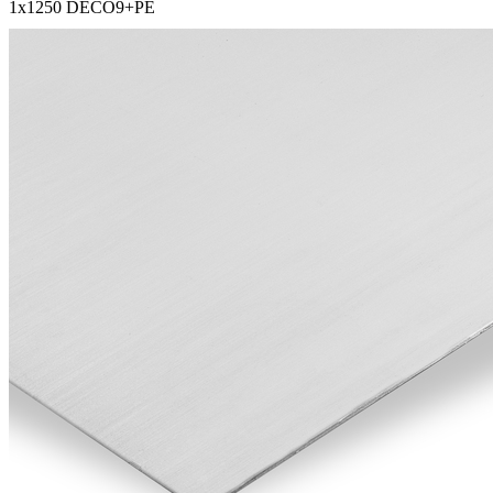
1х1250 DECO9+PE