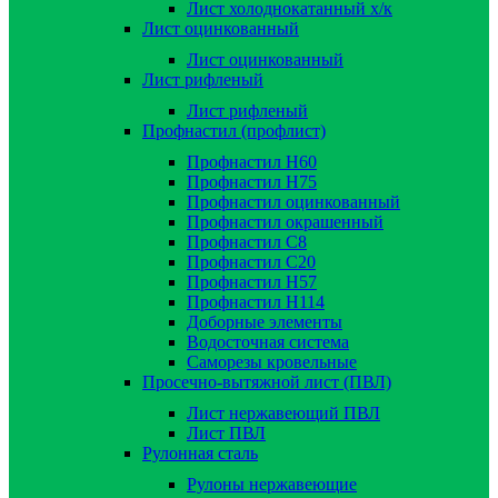
Лист холоднокатанный х/к
Лист оцинкованный
Лист оцинкованный
Лист рифленый
Лист рифленый
Профнастил (профлист)
Профнастил Н60
Профнастил Н75
Профнастил оцинкованный
Профнастил окрашенный
Профнастил С8
Профнастил С20
Профнастил Н57
Профнастил Н114
Доборные элементы
Водосточная система
Саморезы кровельные
Просечно-вытяжной лист (ПВЛ)
Лист нержавеющий ПВЛ
Лист ПВЛ
Рулонная сталь
Рулоны нержавеющие