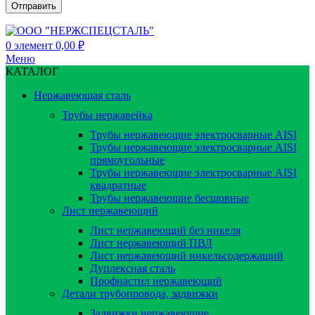
0
элемент
0,00
₽
Меню
КАТАЛОГ
Нержавеющая сталь
Трубы нержавейка
Трубы нержавеющие электросварные AISI
Трубы нержавеющие электросварные AISI
прямоугольные
Трубы нержавеющие электросварные AISI
квадратные
Трубы нержавеющие бесшовные
Лист нержавеющий
Лист нержавеющий без никеля
Лист нержавеющий ПВЛ
Лист нержавеющий никельсодержащий
Дуплексная сталь
Профнастил нержавеющий
Детали трубопровода, задвижки
Задвижки нержавеющие