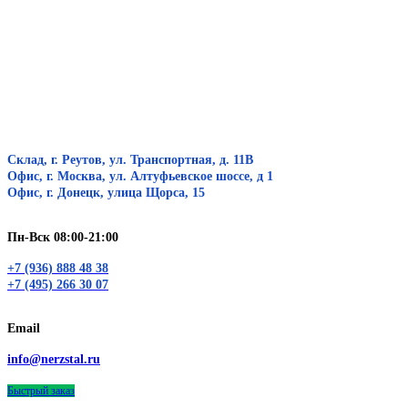
Склад, г. Реутов, ул. Транспортная, д. 11В
Офис, г. Москва, ул. Алтуфьевское шоссе, д 1
Офис, г. Донецк, улица Щорса, 15
Пн-Вск 08:00-21:00
+7 (936) 888 48 38
+7 (495) 266 30 07
Email
info@nerzstal.ru
Быстрый заказ