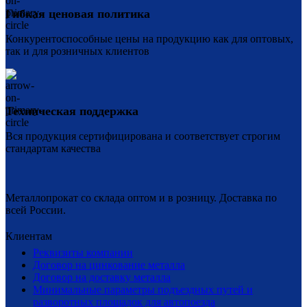
Гибкая ценовая политика
Конкурентоспособные цены на продукцию как для оптовых,
так и для розничных клиентов
Техническая поддержка
Вся продукция сертифицирована и соответствует строгим
стандартам качества
Металлопрокат со склада оптом и в розницу. Доставка по
всей России.
Клиентам
Реквизиты компании
Договор на цинкование металла
Договор на доставку металла
Минимальные параметры подъездных путей и
разворотных площадок для автопоезда