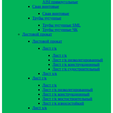
AISI прямоугольные
Сваи винтовые
Сваи винтовые
Трубы чугунные
Трубы чугунные SML
Трубы чугунные ЧК
Листовой прокат
Листовой прокат
Лист г/к
Лист г/к
Лист г/к низколегированный
Лист г/к конструкционный
Лист г/к судостроительный
Лист х/к
Лист г/к
Лист г/к
Лист г/к низколегированный
Лист г/к конструкционный
Лист г/к мостостроительный
Лист г/к износостойкий
Лист х/к