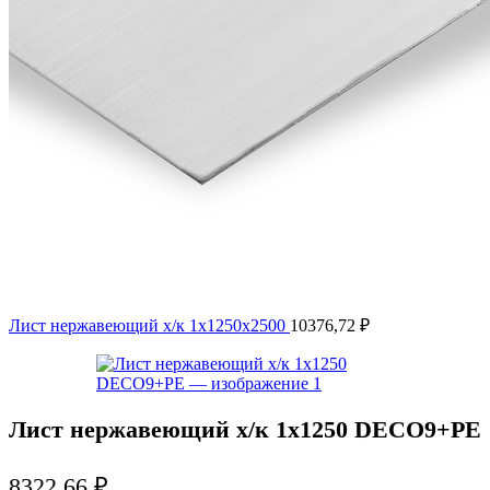
Лист нержавеющий х/к 1х1250х2500
10376,72
₽
Лист нержавеющий х/к 1х1250 DECO9+PE
8322,66
₽