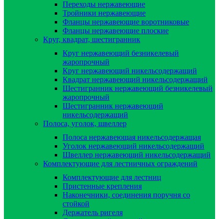
Переходы нержавеющие
Тройники нержавеющие
Фланцы нержавеющие воротниковые
Фланцы нержавеющие плоские
Круг, квадрат, шестигранник
Круг нержавеющий безникелевый
жаропрочный
Круг нержавеющий никельсодержащий
Квадрат нержавеющий никельсодержащий
Шестигранник нержавеющий безникелевый
жаропрочный
Шестигранник нержавеющий
никельсодержащий
Полоса, уголок, швеллер
Полоса нержавеющая никельсодержащая
Уголок нержавеющий никельсодержащий
Швеллер нержавеющий никельсодержащий
Комплектующие для лестничных ограждений
Комплектующие для лестниц
Пристенные крепления
Наконечники, соединения поручня со
стойкой
Держатель ригеля