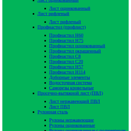
Лист оцинкованный
Лист оцинкованный
Лист рифленый
Лист рифленый
Профнастил (профлист)
Профнастил Н60
Профнастил Н75
Профнастил оцинкованный
Профнастил окрашенный
Профнастил С8
Профнастил С20
Профнастил Н57
Профнастил Н114
Доборные элементы
Водосточная система
Саморезы кровельные
Просечно-вытяжной лист (ПВЛ)
Лист нержавеющий ПВЛ
Лист ПВЛ
Рулонная сталь
Рулоны нержавеющие
Рулоны оцинкованные
Рулоны оцинкованные с полимерным