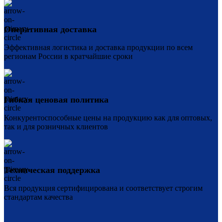
Оперативная доставка
Эффективная логистика и доставка продукции по всем
регионам России в кратчайшие сроки
Гибкая ценовая политика
Конкурентоспособные цены на продукцию как для оптовых,
так и для розничных клиентов
Техническая поддержка
Вся продукция сертифицирована и соответствует строгим
стандартам качества