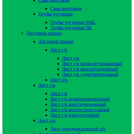
Сваи винтовые
Сваи винтовые
Трубы чугунные
Трубы чугунные SML
Трубы чугунные ЧК
Листовой прокат
Листовой прокат
Лист г/к
Лист г/к
Лист г/к низколегированный
Лист г/к конструкционный
Лист г/к судостроительный
Лист х/к
Лист г/к
Лист г/к
Лист г/к низколегированный
Лист г/к конструкционный
Лист г/к мостостроительный
Лист г/к износостойкий
Лист х/к
Лист холоднокатанный х/к