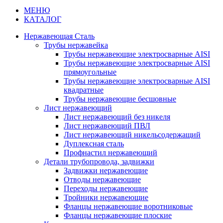
МЕНЮ
КАТАЛОГ
Нержавеющая Сталь
Трубы нержавейка
Трубы нержавеющие электросварные AISI
Трубы нержавеющие электросварные AISI
прямоугольные
Трубы нержавеющие электросварные AISI
квадратные
Трубы нержавеющие бесшовные
Лист нержавеющий
Лист нержавеющий без никеля
Лист нержавеющий ПВЛ
Лист нержавеющий никельсодержащий
Дуплексная сталь
Профнастил нержавеющий
Детали трубопровода, задвижки
Задвижки нержавеющие
Отводы нержавеющие
Переходы нержавеющие
Тройники нержавеющие
Фланцы нержавеющие воротниковые
Фланцы нержавеющие плоские