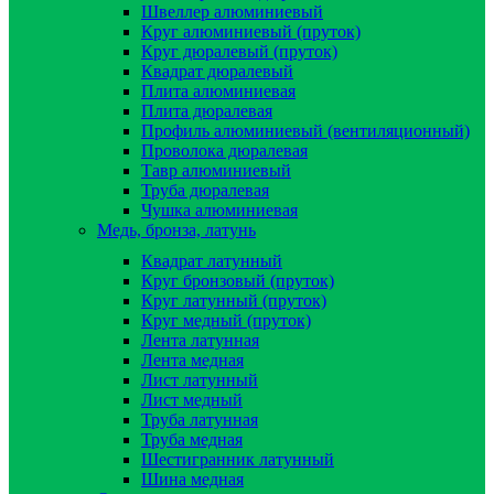
Швеллер алюминиевый
Круг алюминиевый (пруток)
Круг дюралевый (пруток)
Квадрат дюралевый
Плита алюминиевая
Плита дюралевая
Профиль алюминиевый (вентиляционный)
Проволока дюралевая
Тавр алюминиевый
Труба дюралевая
Чушка алюминиевая
Медь, бронза, латунь
Квадрат латунный
Круг бронзовый (пруток)
Круг латунный (пруток)
Круг медный (пруток)
Лента латунная
Лента медная
Лист латунный
Лист медный
Труба латунная
Труба медная
Шестигранник латунный
Шина медная