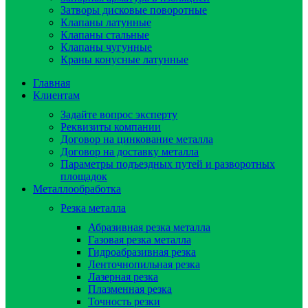
Затворы дисковые поворотные
Клапаны латунные
Клапаны стальные
Клапаны чугунные
Краны конусные латунные
Главная
Клиентам
Задайте вопрос эксперту
Реквизиты компании
Договор на цинкование металла
Договор на доставку металла
Параметры подъездных путей и разворотных
площадок
Металлообработка
Резка металла
Абразивная резка металла
Газовая резка металла
Гидроaбразивная резка
Ленточнопильная резка
Лазерная резка
Плазменная резка
Точность резки