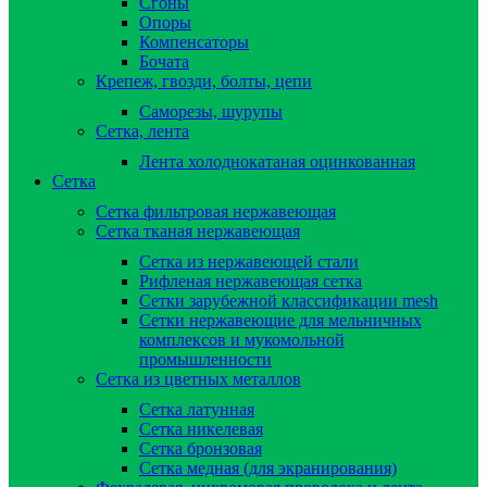
Сгоны
Опоры
Компенсаторы
Бочата
Крепеж, гвозди, болты, цепи
Саморезы, шурупы
Сетка, лента
Лента холоднокатаная оцинкованная
Сетка
Сетка фильтровая нержавеющая
Сетка тканая нержавеющая
Сетка из нержавеющей стали
Рифленая нержавеющая сетка
Сетки зарубежной классификации mesh
Сетки нержавеющие для мельничных
комплексов и мукомольной
промышленности
Сетка из цветных металлов
Сетка латунная
Сетка никелевая
Сетка бронзовая
Сетка медная (для экранирования)