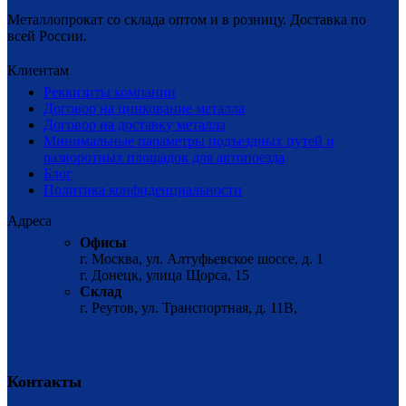
Металлопрокат со склада оптом и в розницу. Доставка по
всей России.
Клиентам
Реквизиты компании
Договор на цинкование металла
Договор на доставку металла
Минимальные параметры подъездных путей и
разворотных площадок для автопоезда
Блог
Политика конфиденциальности
Адреса
Офисы
г. Москва, ул. Алтуфьевское шоссе, д. 1
г. Донецк, улица Щорса, 15
Склад
г. Реутов, ул. Транспортная, д. 11В,
Контакты