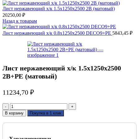
Лист нержавеющий х/к 1.5х1250х2500 2B (матовый)
20250,00
₽
Назад к товарам
Лист нержавеющий х/к 0.8х1250х2500 DECO9+PE
5843,45
₽
Лист нержавеющий х/к 1.5х1250х2500
2B+PE (матовый)
11234,70
₽
Количество
товара
В корзину
Покупка в 1 клик
Лист
нержавеющий
х/
к
Характеристики