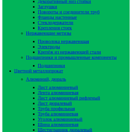
Декоративный низ стойки
Заглушки
Повороты и соединители труб
Фланцы настенные
Стеклодержатели
Крепления стоек
Нержавеющие метизы
Проволока нержавеющая
Электроды
Крепёж из нержавеющей стали
Подшипники и промышленные компоненты
Подшипники
Цветной металлопрокат
Алюминий, дюраль
Лист алюминиевый
Лента алюминиевая
Лист алюминиевый рифленый
Лист дюралевый
Труба профильная
Труба алюминиевая
Уголок алюминиевый
Шина алюминиевая
Шестигранник дюралевый