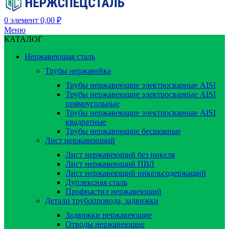
0
элемент
0,00
₽
Меню
КАТАЛОГ
Нержавеющая сталь
Трубы нержавейка
Трубы нержавеющие электросварные AISI
Трубы нержавеющие электросварные AISI
прямоугольные
Трубы нержавеющие электросварные AISI
квадратные
Трубы нержавеющие бесшовные
Лист нержавеющий
Лист нержавеющий без никеля
Лист нержавеющий ПВЛ
Лист нержавеющий никельсодержащий
Дуплексная сталь
Профнастил нержавеющий
Детали трубопровода, задвижки
Задвижки нержавеющие
Отводы нержавеющие