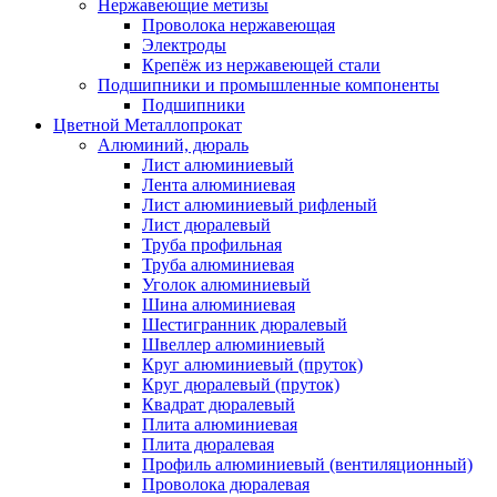
Нержавеющие метизы
Проволока нержавеющая
Электроды
Крепёж из нержавеющей стали
Подшипники и промышленные компоненты
Подшипники
Цветной Металлопрокат
Алюминий, дюраль
Лист алюминиевый
Лента алюминиевая
Лист алюминиевый рифленый
Лист дюралевый
Труба профильная
Труба алюминиевая
Уголок алюминиевый
Шина алюминиевая
Шестигранник дюралевый
Швеллер алюминиевый
Круг алюминиевый (пруток)
Круг дюралевый (пруток)
Квадрат дюралевый
Плита алюминиевая
Плита дюралевая
Профиль алюминиевый (вентиляционный)
Проволока дюралевая