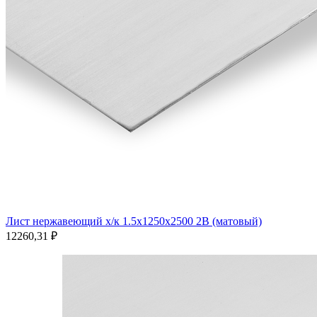
Лист нержавеющий х/к 1.5х1250х2500 2B (матовый)
12260,31
₽