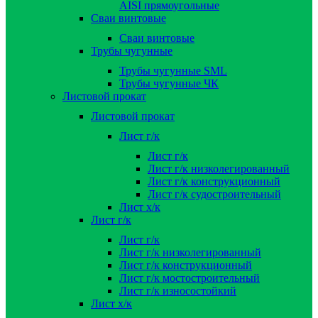
AISI прямоугольные
Сваи винтовые
Сваи винтовые
Трубы чугунные
Трубы чугунные SML
Трубы чугунные ЧК
Листовой прокат
Листовой прокат
Лист г/к
Лист г/к
Лист г/к низколегированный
Лист г/к конструкционный
Лист г/к судостроительный
Лист х/к
Лист г/к
Лист г/к
Лист г/к низколегированный
Лист г/к конструкционный
Лист г/к мостостроительный
Лист г/к износостойкий
Лист х/к