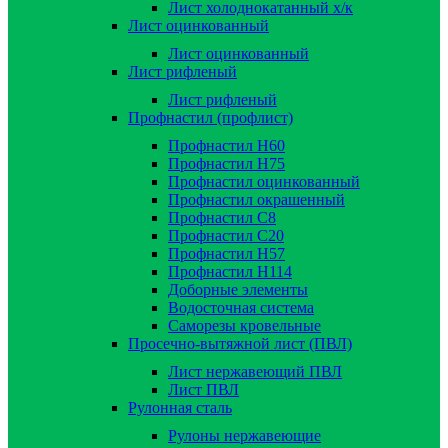
Лист холоднокатанный х/к
Лист оцинкованный
Лист оцинкованный
Лист рифленый
Лист рифленый
Профнастил (профлист)
Профнастил Н60
Профнастил Н75
Профнастил оцинкованный
Профнастил окрашенный
Профнастил С8
Профнастил С20
Профнастил Н57
Профнастил Н114
Доборные элементы
Водосточная система
Саморезы кровельные
Просечно-вытяжной лист (ПВЛ)
Лист нержавеющий ПВЛ
Лист ПВЛ
Рулонная сталь
Рулоны нержавеющие