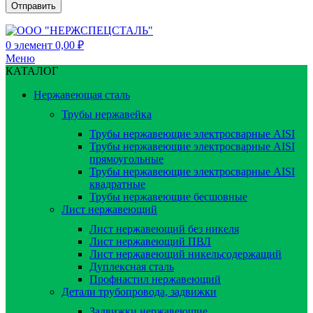
0
элемент
0,00
₽
Меню
КАТАЛОГ
Нержавеющая сталь
Трубы нержавейка
Трубы нержавеющие электросварные AISI
Трубы нержавеющие электросварные AISI
прямоугольные
Трубы нержавеющие электросварные AISI
квадратные
Трубы нержавеющие бесшовные
Лист нержавеющий
Лист нержавеющий без никеля
Лист нержавеющий ПВЛ
Лист нержавеющий никельсодержащий
Дуплексная сталь
Профнастил нержавеющий
Детали трубопровода, задвижки
Задвижки нержавеющие