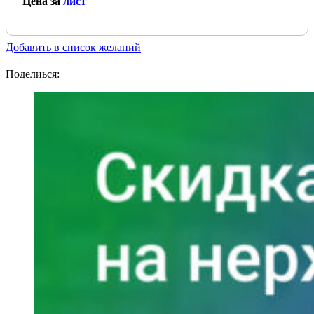
Цена за
лист
Добавить в список желаний
Поделиься: