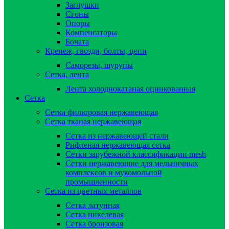
Заглушки
Сгоны
Опоры
Компенсаторы
Бочата
Крепеж, гвозди, болты, цепи
Саморезы, шурупы
Сетка, лента
Лента холоднокатаная оцинкованная
Сетка
Сетка фильтровая нержавеющая
Сетка тканая нержавеющая
Сетка из нержавеющей стали
Рифленая нержавеющая сетка
Сетки зарубежной классификации mesh
Сетки нержавеющие для мельничных
комплексов и мукомольной
промышленности
Сетка из цветных металлов
Сетка латунная
Сетка никелевая
Сетка бронзовая