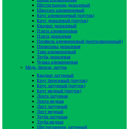
Шестигранник дюралевый
Швеллер алюминиевый
Круг алюминиевый (пруток)
Круг дюралевый (пруток)
Квадрат дюралевый
Плита алюминиевая
Плита дюралевая
Профиль алюминиевый (вентиляционный)
Проволока дюралевая
Тавр алюминиевый
Труба дюралевая
Чушка алюминиевая
Медь, бронза, латунь
Квадрат латунный
Круг бронзовый (пруток)
Круг латунный (пруток)
Круг медный (пруток)
Лента латунная
Лента медная
Лист латунный
Лист медный
Труба латунная
Труба медная
Шестигранник латунный