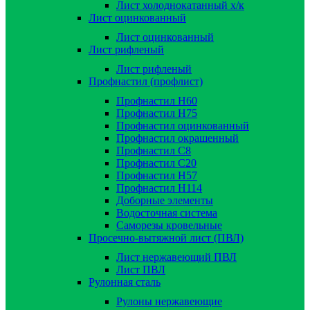
Лист холоднокатанный х/к
Лист оцинкованный
Лист оцинкованный
Лист рифленый
Лист рифленый
Профнастил (профлист)
Профнастил Н60
Профнастил Н75
Профнастил оцинкованный
Профнастил окрашенный
Профнастил С8
Профнастил С20
Профнастил Н57
Профнастил Н114
Доборные элементы
Водосточная система
Саморезы кровельные
Просечно-вытяжной лист (ПВЛ)
Лист нержавеющий ПВЛ
Лист ПВЛ
Рулонная сталь
Рулоны нержавеющие