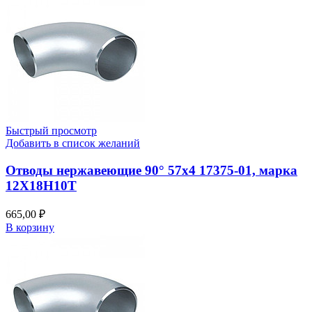
Быстрый просмотр
Добавить в список желаний
Отводы нержавеющие 90° 57х4 17375-01, марка
12Х18Н10Т
665,00
₽
В корзину