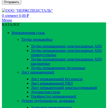
0
элемент
0,00
₽
Меню
КАТАЛОГ
Нержавеющая сталь
Трубы нержавейка
Трубы нержавеющие электросварные AISI
Трубы нержавеющие электросварные AISI
прямоугольные
Трубы нержавеющие электросварные AISI
квадратные
Трубы нержавеющие бесшовные
Лист нержавеющий
Лист нержавеющий без никеля
Лист нержавеющий ПВЛ
Лист нержавеющий никельсодержащий
Дуплексная сталь
Профнастил нержавеющий
Детали трубопровода, задвижки
Задвижки нержавеющие