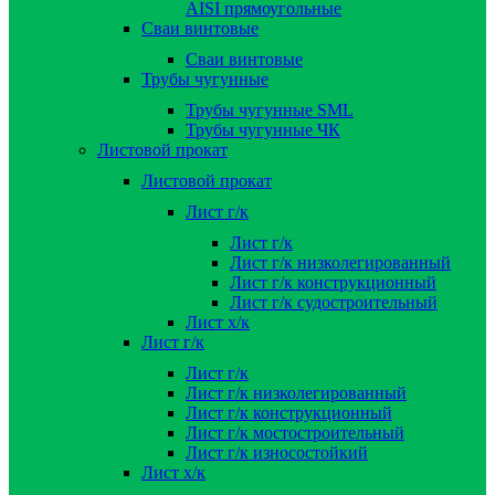
AISI прямоугольные
Сваи винтовые
Сваи винтовые
Трубы чугунные
Трубы чугунные SML
Трубы чугунные ЧК
Листовой прокат
Листовой прокат
Лист г/к
Лист г/к
Лист г/к низколегированный
Лист г/к конструкционный
Лист г/к судостроительный
Лист х/к
Лист г/к
Лист г/к
Лист г/к низколегированный
Лист г/к конструкционный
Лист г/к мостостроительный
Лист г/к износостойкий
Лист х/к