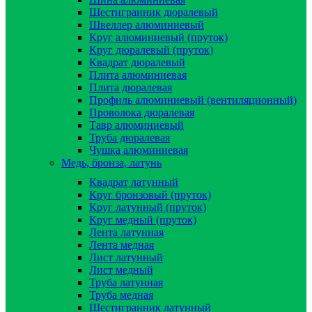
Шестигранник дюралевый
Швеллер алюминиевый
Круг алюминиевый (пруток)
Круг дюралевый (пруток)
Квадрат дюралевый
Плита алюминиевая
Плита дюралевая
Профиль алюминиевый (вентиляционный)
Проволока дюралевая
Тавр алюминиевый
Труба дюралевая
Чушка алюминиевая
Медь, бронза, латунь
Квадрат латунный
Круг бронзовый (пруток)
Круг латунный (пруток)
Круг медный (пруток)
Лента латунная
Лента медная
Лист латунный
Лист медный
Труба латунная
Труба медная
Шестигранник латунный