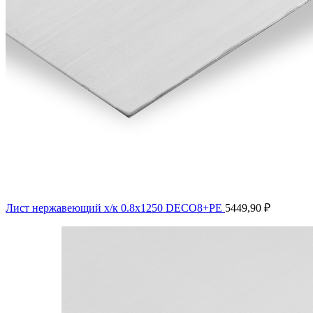
Лист нержавеющий х/к 0.8х1250 DECO8+PE
5449,90
₽