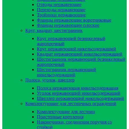
Отводы нержавеющие
Переходы нержавеющие
Тройники нержавеющие
Фланцы нержавеющие воротниковые
Фланцы нержавеющие плоские
Круг, квадрат, шестигранник
Круг нержавеющий безникелевый
жаропрочный
Круг нержавеющий никельсодержащий
Квадрат нержавеющий никельсодержащий
Шестигранник нержавеющий безникелевый
жаропрочный
Шестигранник нержавеющий
никельсодержащий
Полоса, уголок, швеллер
Полоса нержавеющая никельсодержащая
Уголок нержавеющий никельсодержащий
Швеллер нержавеющий никельсодержащий
Комплектующие для лестничных ограждений
Комплектующие для лестниц
Пристенные крепления
Наконечники, соединения поручня со
стойкой