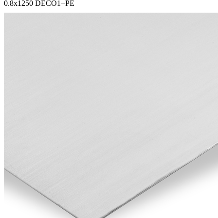
0.8х1250 DECO1+PE