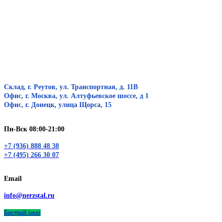
Склад, г. Реутов, ул. Транспортная, д. 11В
Офис, г. Москва, ул. Алтуфьевское шоссе, д 1
Офис, г. Донецк, улица Щорса, 15
Пн-Вск 08:00-21:00
+7 (936) 888 48 38
+7 (495) 266 30 07
Email
info@nerzstal.ru
Быстрый заказ