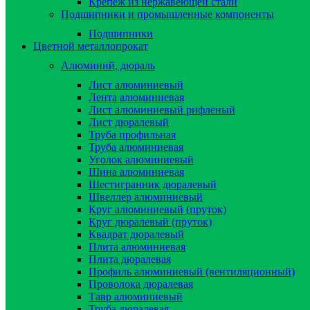
Крепёж из нержавеющей стали
Подшипники и промышленные компоненты
Подшипники
Цветной металлопрокат
Алюминий, дюраль
Лист алюминиевый
Лента алюминиевая
Лист алюминиевый рифленый
Лист дюралевый
Труба профильная
Труба алюминиевая
Уголок алюминиевый
Шина алюминиевая
Шестигранник дюралевый
Швеллер алюминиевый
Круг алюминиевый (пруток)
Круг дюралевый (пруток)
Квадрат дюралевый
Плита алюминиевая
Плита дюралевая
Профиль алюминиевый (вентиляционный)
Проволока дюралевая
Тавр алюминиевый
Труба дюралевая