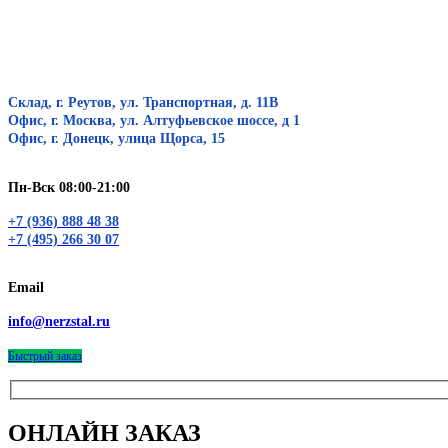
Склад, г. Реутов, ул. Транспортная, д. 11В
Офис, г. Москва, ул. Алтуфьевское шоссе, д 1
Офис, г. Донецк, улица Щорса, 15
Пн-Вск 08:00-21:00
+7 (936) 888 48 38
+7 (495) 266 30 07
Email
info@nerzstal.ru
Быстрый заказ
ОНЛАЙН ЗАКАЗ