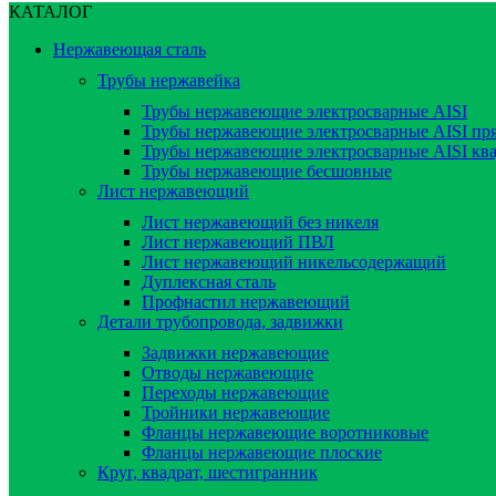
КАТАЛОГ
Нержавеющая сталь
Трубы нержавейка
Трубы нержавеющие электросварные AISI
Трубы нержавеющие электросварные AISI пр
Трубы нержавеющие электросварные AISI кв
Трубы нержавеющие бесшовные
Лист нержавеющий
Лист нержавеющий без никеля
Лист нержавеющий ПВЛ
Лист нержавеющий никельсодержащий
Дуплексная сталь
Профнастил нержавеющий
Детали трубопровода, задвижки
Задвижки нержавеющие
Отводы нержавеющие
Переходы нержавеющие
Тройники нержавеющие
Фланцы нержавеющие воротниковые
Фланцы нержавеющие плоские
Круг, квадрат, шестигранник