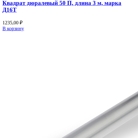
Квадрат дюралевый 50 П, длина 3 м, марка
Д16Т
1235,00
₽
В корзину