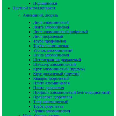
Подшипники
Цветной металлопрокат
Алюминий, дюраль
Лист алюминиевый
Лента алюминиевая
Лист алюминиевый рифленый
Лист дюралевый
Труба профильная
Труба алюминиевая
Уголок алюминиевый
Шина алюминиевая
Шестигранник дюралевый
Швеллер алюминиевый
Круг алюминиевый (пруток)
Круг дюралевый (пруток)
Квадрат дюралевый
Плита алюминиевая
Плита дюралевая
Профиль алюминиевый (вентиляционный)
Проволока дюралевая
Тавр алюминиевый
Труба дюралевая
Чушка алюминиевая
Медь, бронза, латунь