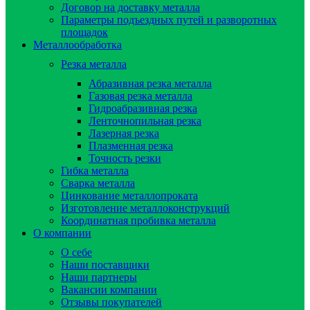
Договор на доставку металла
Параметры подъездных путей и разворотных
площадок
Металлообработка
Резка металла
Абразивная резка металла
Газовая резка металла
Гидроaбразивная резка
Ленточнопильная резка
Лазерная резка
Плазменная резка
Точность резки
Гибка металла
Сварка металла
Цинкование металлопроката
Изготовление металлоконструкций
Координатная пробивка металла
О компании
О себе
Наши поставщики
Наши партнеры
Вакансии компании
Отзывы покупателей