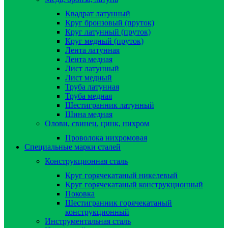
Квадрат латунный
Круг бронзовый (пруток)
Круг латунный (пруток)
Круг медный (пруток)
Лента латунная
Лента медная
Лист латунный
Лист медный
Труба латунная
Труба медная
Шестигранник латунный
Шина медная
Олови, свинец, цинк, нихром
Проволока нихромовая
Специальные марки сталей
Конструкционная сталь
Круг горячекатаный никелевый
Круг горячекатаный конструкционный
Поковка
Шестигранник горячекатаный
конструкционный
Инструментальная сталь