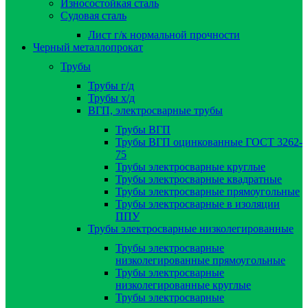
Износостойкая сталь
Судовая сталь
Лист г/к нормальной прочности
Черный металлопрокат
Трубы
Трубы г/д
Трубы х/д
ВГП, электросварные трубы
Трубы ВГП
Трубы ВГП оцинкованные ГОСТ 3262-
75
Трубы электросварные круглые
Трубы электросварные квадратные
Трубы электросварные прямоугольные
Трубы электросварные в изоляции
ППУ
Трубы электросварные низколегированные
Трубы электросварные
низколегированные прямоугольные
Трубы электросварные
низколегированные круглые
Трубы электросварные