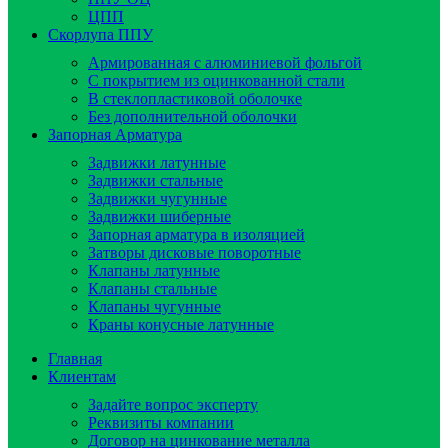
ЦПП
Скорлупа ППУ
Армированная с алюминиевой фольгой
C покрытием из оцинкованной стали
В стеклопластиковой оболочке
Без дополнительной оболочки
Запорная Арматура
Задвижки латунные
Задвижки стальные
Задвижки чугунные
Задвижки шиберные
Запорная арматура в изоляцией
Затворы дисковые поворотные
Клапаны латунные
Клапаны стальные
Клапаны чугунные
Краны конусные латунные
Главная
Клиентам
Задайте вопрос эксперту
Реквизиты компании
Договор на цинкование металла