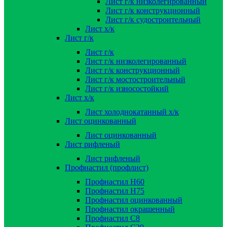
Лист г/к низколегированный
Лист г/к конструкционный
Лист г/к судостроительный
Лист х/к
Лист г/к
Лист г/к
Лист г/к низколегированный
Лист г/к конструкционный
Лист г/к мостостроительный
Лист г/к износостойкий
Лист х/к
Лист холоднокатанный х/к
Лист оцинкованный
Лист оцинкованный
Лист рифленый
Лист рифленый
Профнастил (профлист)
Профнастил Н60
Профнастил Н75
Профнастил оцинкованный
Профнастил окрашенный
Профнастил С8