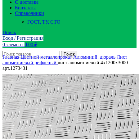
О доставке
Контакты
Справочники
ГОСТ, ТУ, СТО
Поиск
Вход / Регистрация
0
элемент
0,00
₽
Поиск
Главная
Цветной металлопрокат
Алюминий, дюраль
Лист
алюминиевый рифленый
лист алюминиевый 4х1200х3000
арт.1273431