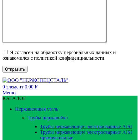
Я согласен на обработку персональных данных и
ознакомился с политикой конфиденциальности
0
элемент
0,00
₽
Меню
КАТАЛОГ
Нержавеющая сталь
Трубы нержавейка
Трубы нержавеющие электросварные AISI
Трубы нержавеющие электросварные AISI
прямоугольные