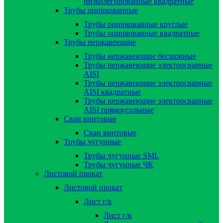
низколегированные квадратные
Трубы оцинкованные
Трубы оцинкованные круглые
Трубы оцинкованные квадратные
Трубы нержавеющие
Трубы нержавеющие бесшовные
Трубы нержавеющие электросварные
AISI
Трубы нержавеющие электросварные
AISI квадратные
Трубы нержавеющие электросварные
AISI прямоугольные
Сваи винтовые
Сваи винтовые
Трубы чугунные
Трубы чугунные SML
Трубы чугунные ЧК
Листовой прокат
Листовой прокат
Лист г/к
Лист г/к