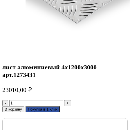
лист алюминиевый 4х1200х3000
арт.1273431
23010,00
₽
Количество
товара
В корзину
Покупка в 1 клик
лист
алюминиевый
4х1200х3000
арт.1273431