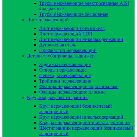
Трубы нержавеющие электросварные AISI
квадратные
Трубы нержавеющие бесшовные
Лист нержавеющий
Лист нержавеющий без никеля
Лист нержавеющий ПВЛ
Лист нержавеющий никельсодержащий
Дуплексная сталь
Профнастил нержавеющий
Детали трубопровода, задвижки
Задвижки нержавеющие
Отводы нержавеющие
Переходы нержавеющие
Тройники нержавеющие
Фланцы нержавеющие воротниковые
Фланцы нержавеющие плоские
Круг, квадрат, шестигранник
Круг нержавеющий безникелевый
жаропрочный
Круг нержавеющий никельсодержащий
Квадрат нержавеющий никельсодержащий
Шестигранник нержавеющий безникелевый
жаропрочный