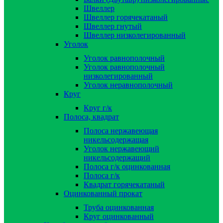
Швеллер
Швеллер горячекатаный
Швеллер гнутый
Швеллер низколегированный
Уголок
Уголок равнополочный
Уголок равнополочный
низколегированный
Уголок неравнополочный
Круг
Круг г/к
Полоса, квадрат
Полоса нержавеющая
никельсодержащая
Уголок нержавеющий
никельсодержащий
Полоса г/к оцинкованная
Полоса г/к
Квадрат горячекатаный
Оцинкованный прокат
Труба оцинкованная
Круг оцинкованный