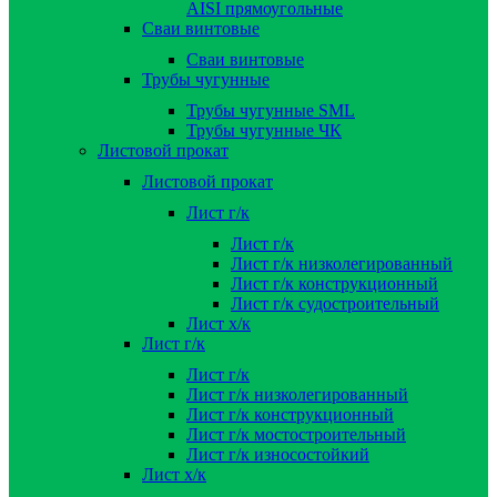
AISI прямоугольные
Сваи винтовые
Сваи винтовые
Трубы чугунные
Трубы чугунные SML
Трубы чугунные ЧК
Листовой прокат
Листовой прокат
Лист г/к
Лист г/к
Лист г/к низколегированный
Лист г/к конструкционный
Лист г/к судостроительный
Лист х/к
Лист г/к
Лист г/к
Лист г/к низколегированный
Лист г/к конструкционный
Лист г/к мостостроительный
Лист г/к износостойкий
Лист х/к