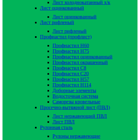
Лист холоднокатанный х/к
Лист оцинкованный
Лист оцинкованный
Лист рифленый
Лист рифленый
Профнастил (профлист)
Профнастил Н60
Профнастил Н75
Профнастил оцинкованный
Профнастил окрашенный
Профнастил С8
Профнастил С20
Профнастил Н57
Профнастил Н114
Доборные элементы
Водосточная система
Саморезы кровельные
Просечно-вытяжной лист (ПВЛ)
Лист нержавеющий ПВЛ
Лист ПВЛ
Рулонная сталь
Рулоны нержавеющие