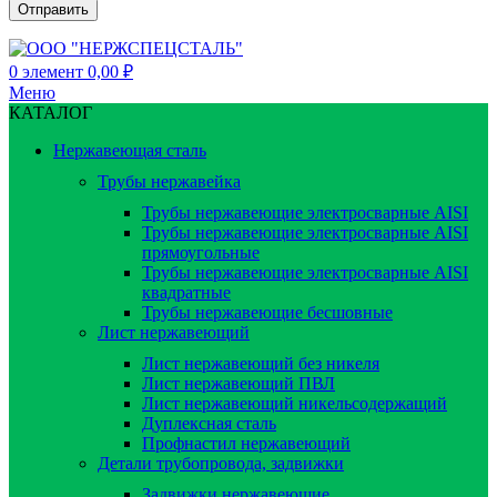
0
элемент
0,00
₽
Меню
КАТАЛОГ
Нержавеющая сталь
Трубы нержавейка
Трубы нержавеющие электросварные AISI
Трубы нержавеющие электросварные AISI
прямоугольные
Трубы нержавеющие электросварные AISI
квадратные
Трубы нержавеющие бесшовные
Лист нержавеющий
Лист нержавеющий без никеля
Лист нержавеющий ПВЛ
Лист нержавеющий никельсодержащий
Дуплексная сталь
Профнастил нержавеющий
Детали трубопровода, задвижки
Задвижки нержавеющие