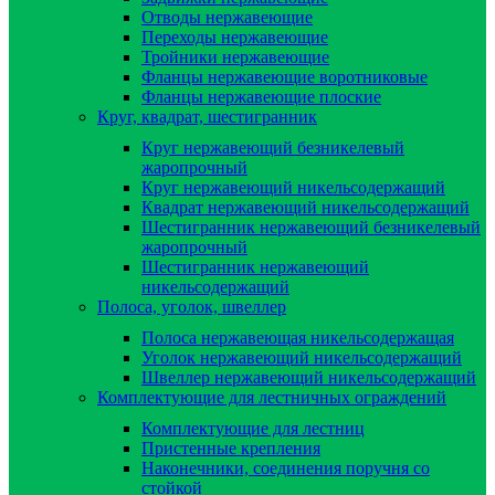
Отводы нержавеющие
Переходы нержавеющие
Тройники нержавеющие
Фланцы нержавеющие воротниковые
Фланцы нержавеющие плоские
Круг, квадрат, шестигранник
Круг нержавеющий безникелевый
жаропрочный
Круг нержавеющий никельсодержащий
Квадрат нержавеющий никельсодержащий
Шестигранник нержавеющий безникелевый
жаропрочный
Шестигранник нержавеющий
никельсодержащий
Полоса, уголок, швеллер
Полоса нержавеющая никельсодержащая
Уголок нержавеющий никельсодержащий
Швеллер нержавеющий никельсодержащий
Комплектующие для лестничных ограждений
Комплектующие для лестниц
Пристенные крепления
Наконечники, соединения поручня со
стойкой