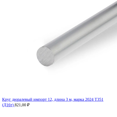
Круг дюралевый импорт 12, длина 3 м, марка 2024 T351
(Д16т)
821,00
₽