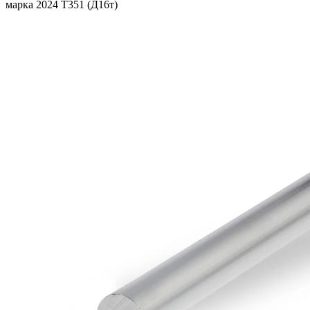
марка 2024 T351 (Д16т)