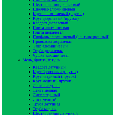
Шестигранник дюралевый
Швеллер алюминиевый
Круг алюминиевый (пруток)
Круг дюралевый (пруток)
Квадрат дюралевый
Плита алюминиевая
Плита дюралевая
Профиль алюминиевый (вентиляционный)
Проволока дюралевая
Тавр алюминиевый
Труба дюралевая
Чушка алюминиевая
Медь, бронза, латунь
Квадрат латунный
Круг бронзовый (пруток)
Круг латунный (пруток)
Круг медный (пруток)
Лента латунная
Лента медная
Лист латунный
Лист медный
Труба латунная
Труба медная
Шестигранник латунный