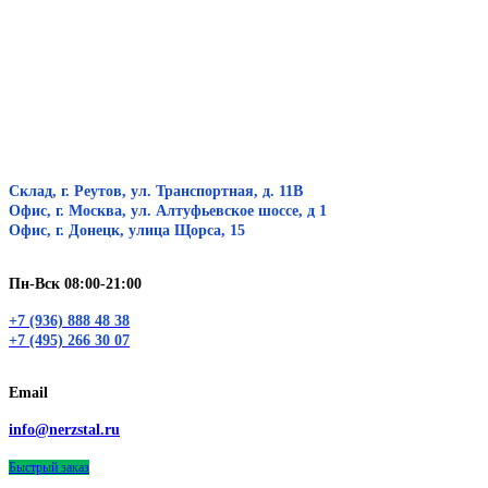
Склад, г. Реутов, ул. Транспортная, д. 11В
Офис, г. Москва, ул. Алтуфьевское шоссе, д 1
Офис, г. Донецк, улица Щорса, 15
Пн-Вск 08:00-21:00
+7 (936) 888 48 38
+7 (495) 266 30 07
Email
info@nerzstal.ru
Быстрый заказ