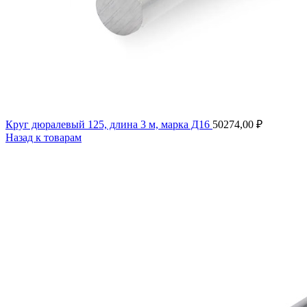
Круг дюралевый 125, длина 3 м, марка Д16
50274,00
₽
Назад к товарам