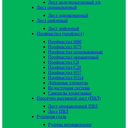
Лист холоднокатанный х/к
Лист оцинкованный
Лист оцинкованный
Лист рифленый
Лист рифленый
Профнастил (профлист)
Профнастил Н60
Профнастил Н75
Профнастил оцинкованный
Профнастил окрашенный
Профнастил С8
Профнастил С20
Профнастил Н57
Профнастил Н114
Доборные элементы
Водосточная система
Саморезы кровельные
Просечно-вытяжной лист (ПВЛ)
Лист нержавеющий ПВЛ
Лист ПВЛ
Рулонная сталь
Рулоны нержавеющие