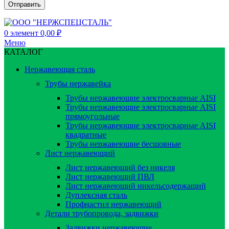
0
элемент
0,00
₽
Меню
КАТАЛОГ
Нержавеющая сталь
Трубы нержавейка
Трубы нержавеющие электросварные AISI
Трубы нержавеющие электросварные AISI
прямоугольные
Трубы нержавеющие электросварные AISI
квадратные
Трубы нержавеющие бесшовные
Лист нержавеющий
Лист нержавеющий без никеля
Лист нержавеющий ПВЛ
Лист нержавеющий никельсодержащий
Дуплексная сталь
Профнастил нержавеющий
Детали трубопровода, задвижки
Задвижки нержавеющие