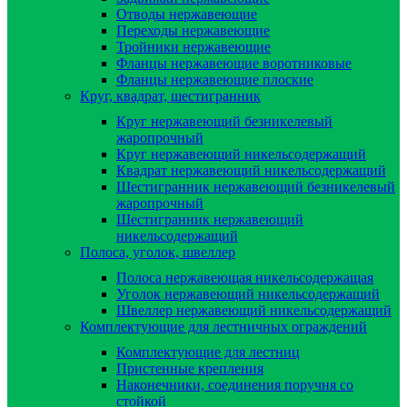
Отводы нержавеющие
Переходы нержавеющие
Тройники нержавеющие
Фланцы нержавеющие воротниковые
Фланцы нержавеющие плоские
Круг, квадрат, шестигранник
Круг нержавеющий безникелевый
жаропрочный
Круг нержавеющий никельсодержащий
Квадрат нержавеющий никельсодержащий
Шестигранник нержавеющий безникелевый
жаропрочный
Шестигранник нержавеющий
никельсодержащий
Полоса, уголок, швеллер
Полоса нержавеющая никельсодержащая
Уголок нержавеющий никельсодержащий
Швеллер нержавеющий никельсодержащий
Комплектующие для лестничных ограждений
Комплектующие для лестниц
Пристенные крепления
Наконечники, соединения поручня со
стойкой