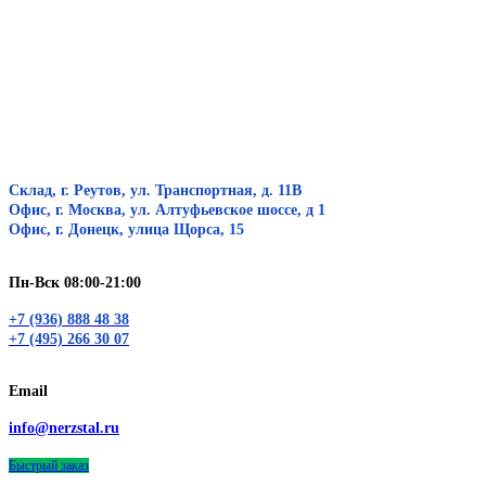
Склад, г. Реутов, ул. Транспортная, д. 11В
Офис, г. Москва, ул. Алтуфьевское шоссе, д 1
Офис, г. Донецк, улица Щорса, 15
Пн-Вск 08:00-21:00
+7 (936) 888 48 38
+7 (495) 266 30 07
Email
info@nerzstal.ru
Быстрый заказ