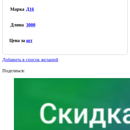
Марка
Д16
Длина
3000
Цена за
шт
Добавить в список желаний
Поделиься: