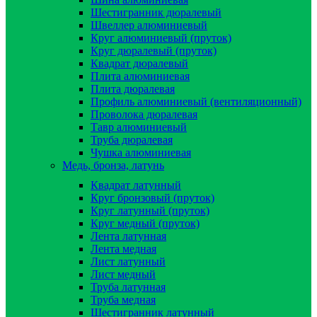
Шестигранник дюралевый
Швеллер алюминиевый
Круг алюминиевый (пруток)
Круг дюралевый (пруток)
Квадрат дюралевый
Плита алюминиевая
Плита дюралевая
Профиль алюминиевый (вентиляционный)
Проволока дюралевая
Тавр алюминиевый
Труба дюралевая
Чушка алюминиевая
Медь, бронза, латунь
Квадрат латунный
Круг бронзовый (пруток)
Круг латунный (пруток)
Круг медный (пруток)
Лента латунная
Лента медная
Лист латунный
Лист медный
Труба латунная
Труба медная
Шестигранник латунный