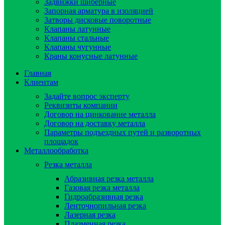
Задвижки шиберные
Запорная арматура в изоляцией
Затворы дисковые поворотные
Клапаны латунные
Клапаны стальные
Клапаны чугунные
Краны конусные латунные
Главная
Клиентам
Задайте вопрос эксперту
Реквизиты компании
Договор на цинкование металла
Договор на доставку металла
Параметры подъездных путей и разворотных
площадок
Металлообработка
Резка металла
Абразивная резка металла
Газовая резка металла
Гидроaбразивная резка
Ленточнопильная резка
Лазерная резка
Плазменная резка