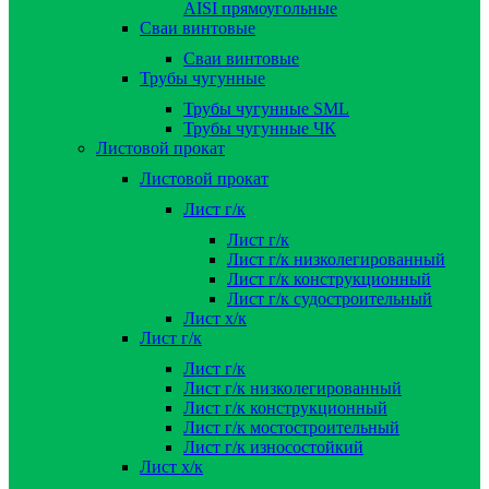
AISI прямоугольные
Сваи винтовые
Сваи винтовые
Трубы чугунные
Трубы чугунные SML
Трубы чугунные ЧК
Листовой прокат
Листовой прокат
Лист г/к
Лист г/к
Лист г/к низколегированный
Лист г/к конструкционный
Лист г/к судостроительный
Лист х/к
Лист г/к
Лист г/к
Лист г/к низколегированный
Лист г/к конструкционный
Лист г/к мостостроительный
Лист г/к износостойкий
Лист х/к