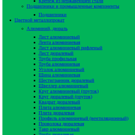
Крепёж из нержавеющей стали
Подшипники и промышленные компоненты
Подшипники
Цветной металлопрокат
Алюминий, дюраль
Лист алюминиевый
Лента алюминиевая
Лист алюминиевый рифленый
Лист дюралевый
Труба профильная
Труба алюминиевая
Уголок алюминиевый
Шина алюминиевая
Шестигранник дюралевый
Швеллер алюминиевый
Круг алюминиевый (пруток)
Круг дюралевый (пруток)
Квадрат дюралевый
Плита алюминиевая
Плита дюралевая
Профиль алюминиевый (вентиляционный)
Проволока дюралевая
Тавр алюминиевый
Труба дюралевая