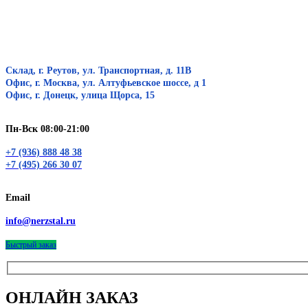
Склад, г. Реутов, ул. Транспортная, д. 11В
Офис, г. Москва, ул. Алтуфьевское шоссе, д 1
Офис, г. Донецк, улица Щорса, 15
Пн-Вск 08:00-21:00
+7 (936) 888 48 38
+7 (495) 266 30 07
Email
info@nerzstal.ru
Быстрый заказ
ОНЛАЙН ЗАКАЗ