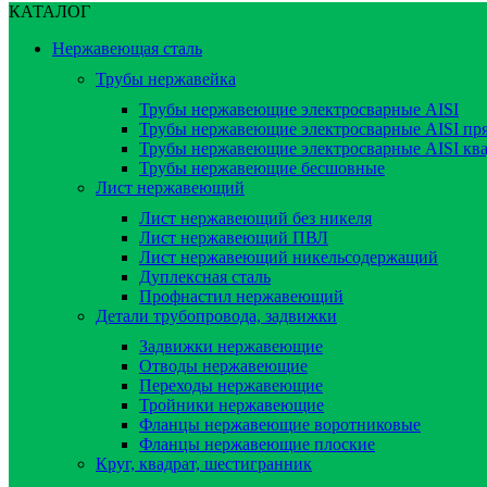
КАТАЛОГ
Нержавеющая сталь
Трубы нержавейка
Трубы нержавеющие электросварные AISI
Трубы нержавеющие электросварные AISI пр
Трубы нержавеющие электросварные AISI кв
Трубы нержавеющие бесшовные
Лист нержавеющий
Лист нержавеющий без никеля
Лист нержавеющий ПВЛ
Лист нержавеющий никельсодержащий
Дуплексная сталь
Профнастил нержавеющий
Детали трубопровода, задвижки
Задвижки нержавеющие
Отводы нержавеющие
Переходы нержавеющие
Тройники нержавеющие
Фланцы нержавеющие воротниковые
Фланцы нержавеющие плоские
Круг, квадрат, шестигранник