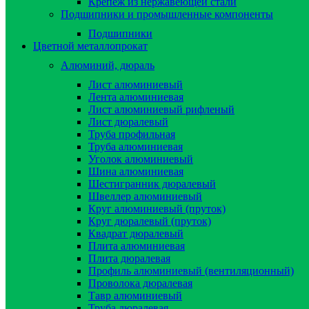
Крепёж из нержавеющей стали
Подшипники и промышленные компоненты
Подшипники
Цветной металлопрокат
Алюминий, дюраль
Лист алюминиевый
Лента алюминиевая
Лист алюминиевый рифленый
Лист дюралевый
Труба профильная
Труба алюминиевая
Уголок алюминиевый
Шина алюминиевая
Шестигранник дюралевый
Швеллер алюминиевый
Круг алюминиевый (пруток)
Круг дюралевый (пруток)
Квадрат дюралевый
Плита алюминиевая
Плита дюралевая
Профиль алюминиевый (вентиляционный)
Проволока дюралевая
Тавр алюминиевый
Труба дюралевая