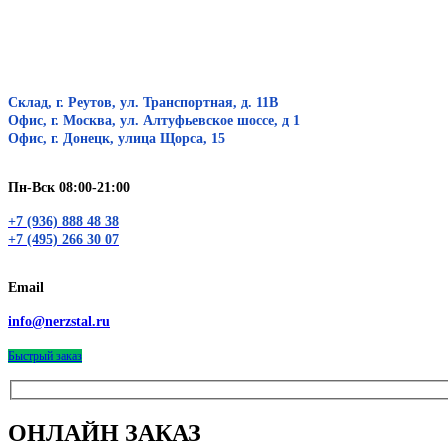
Склад, г. Реутов, ул. Транспортная, д. 11В
Офис, г. Москва, ул. Алтуфьевское шоссе, д 1
Офис, г. Донецк, улица Щорса, 15
Пн-Вск 08:00-21:00
+7 (936) 888 48 38
+7 (495) 266 30 07
Email
info@nerzstal.ru
Быстрый заказ
ОНЛАЙН ЗАКАЗ