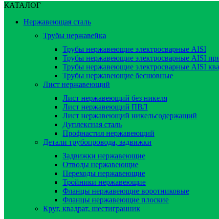
КАТАЛОГ
Нержавеющая сталь
Трубы нержавейка
Трубы нержавеющие электросварные AISI
Трубы нержавеющие электросварные AISI пр
Трубы нержавеющие электросварные AISI кв
Трубы нержавеющие бесшовные
Лист нержавеющий
Лист нержавеющий без никеля
Лист нержавеющий ПВЛ
Лист нержавеющий никельсодержащий
Дуплексная сталь
Профнастил нержавеющий
Детали трубопровода, задвижки
Задвижки нержавеющие
Отводы нержавеющие
Переходы нержавеющие
Тройники нержавеющие
Фланцы нержавеющие воротниковые
Фланцы нержавеющие плоские
Круг, квадрат, шестигранник