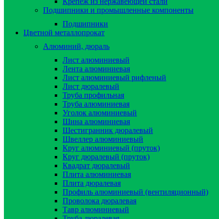
Крепёж из нержавеющей стали
Подшипники и промышленные компоненты
Подшипники
Цветной металлопрокат
Алюминий, дюраль
Лист алюминиевый
Лента алюминиевая
Лист алюминиевый рифленый
Лист дюралевый
Труба профильная
Труба алюминиевая
Уголок алюминиевый
Шина алюминиевая
Шестигранник дюралевый
Швеллер алюминиевый
Круг алюминиевый (пруток)
Круг дюралевый (пруток)
Квадрат дюралевый
Плита алюминиевая
Плита дюралевая
Профиль алюминиевый (вентиляционный)
Проволока дюралевая
Тавр алюминиевый
Труба дюралевая