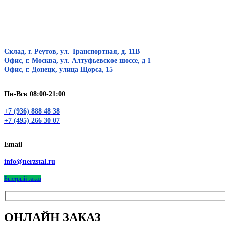
Склад, г. Реутов, ул. Транспортная, д. 11В
Офис, г. Москва, ул. Алтуфьевское шоссе, д 1
Офис, г. Донецк, улица Щорса, 15
Пн-Вск 08:00-21:00
+7 (936) 888 48 38
+7 (495) 266 30 07
Email
info@nerzstal.ru
Быстрый заказ
ОНЛАЙН ЗАКАЗ