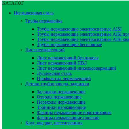
КАТАЛОГ
Нержавеющая сталь
Трубы нержавейка
Трубы нержавеющие электросварные AISI
Трубы нержавеющие электросварные AISI пр
Трубы нержавеющие электросварные AISI кв
Трубы нержавеющие бесшовные
Лист нержавеющий
Лист нержавеющий без никеля
Лист нержавеющий ПВЛ
Лист нержавеющий никельсодержащий
Дуплексная сталь
Профнастил нержавеющий
Детали трубопровода, задвижки
Задвижки нержавеющие
Отводы нержавеющие
Переходы нержавеющие
Тройники нержавеющие
Фланцы нержавеющие воротниковые
Фланцы нержавеющие плоские
Круг, квадрат, шестигранник