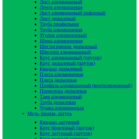
Лист алюминиевый
Лента алюминиевая
Лист алюминиевый рифленый
Лист дюралевый
Труба профильная
Труба алюминиевая
Уголок алюминиевый
Шина алюминиевая
Шестигранник дюралевый
Швеллер алюминиевый
Круг алюминиевый (пруток)
Круг дюралевый (пруток)
Квадрат дюралевый
Плита алюминиевая
Плита дюралевая
Профиль алюминиевый (вентиляционный)
Проволока дюралевая
Тавр алюминиевый
Труба дюралевая
Чушка алюминиевая
Медь, бронза, латунь
Квадрат латунный
Круг бронзовый (пруток)
Круг латунный (пруток)
Круг медный (пруток)