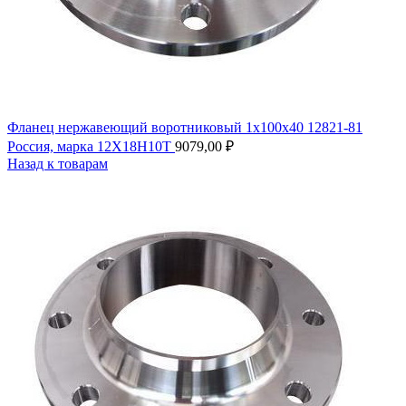
Фланец нержавеющий воротниковый 1х100х40 12821-81
Россия, марка 12Х18Н10Т
9079,00
₽
Назад к товарам