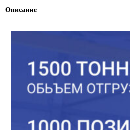
Описание