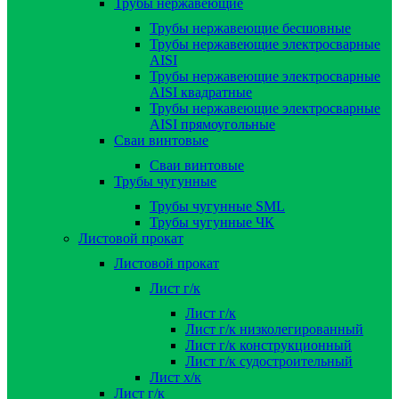
Трубы нержавеющие
Трубы нержавеющие бесшовные
Трубы нержавеющие электросварные
AISI
Трубы нержавеющие электросварные
AISI квадратные
Трубы нержавеющие электросварные
AISI прямоугольные
Сваи винтовые
Сваи винтовые
Трубы чугунные
Трубы чугунные SML
Трубы чугунные ЧК
Листовой прокат
Листовой прокат
Лист г/к
Лист г/к
Лист г/к низколегированный
Лист г/к конструкционный
Лист г/к судостроительный
Лист х/к
Лист г/к