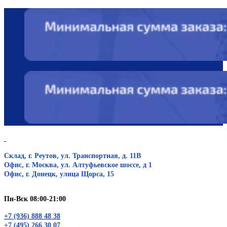
Склад, г. Реутов, ул. Транспортная, д. 11В
Офис, г. Москва, ул. Алтуфьевское шоссе, д 1
Офис, г. Донецк, улица Щорса, 15
Пн-Вск 08:00-21:00
+7 (936) 888 48 38
+7 (495) 266 30 07