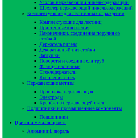
Уголок нержавеющий никельсодержащий
Швеллер нержавеющий никельсодержащий
Комплектующие для лестничных ограждений
Комплектующие для лестниц
Пристенные крепления
Наконечники, соединения поручня со
стойкой
Держатель ригеля
Декоративный низ стойки
Заглушки
Повороты и соединители труб
Фланцы настенные
Стеклодержатели
Крепления стоек
Нержавеющие метизы
Проволока нержавеющая
Электроды
Крепёж из нержавеющей стали
Подшипники и промышленные компоненты
Подшипники
Цветной металлопрокат
Алюминий, дюраль