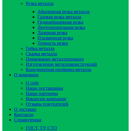
Резка металла
Абразивная резка металла
Газовая резка металла
Гидроaбразивная резка
Ленточнопильная резка
Лазерная резка
Плазменная резка
Точность резки
Гибка металла
Сварка металла
Цинкование металлопроката
Изготовление металлоконструкций
Координатная пробивка металла
О компании
О себе
Наши поставщики
Наши партнеры
Вакансии компании
Отзывы покупателей
О доставке
Контакты
Справочники
ГОСТ, ТУ, СТО