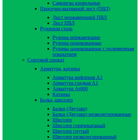
Саморезы кровельные
Просечно-вытяжной лист (ПВЛ)
Лист нержавеющий ПВЛ
Лист ПВЛ
Рулонная сталь
Рулоны нержавеющие
Рулоны оцинкованные
Рулоны оцинкованные с полимерным
покрытием
Сортовой прокат
Арматура, катанка
Арматура рифленая А3
Арматура гладкая А1
Арматура Ат800
Катанка
Балка, швеллер
Балки (Двутавр)
Балки (Двутавр) низколегированные
Швеллер
Швеллер горячекатаный
Швеллер гнутый
Швеллер низколегированный