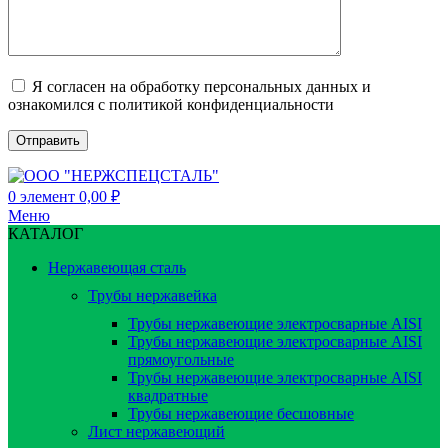
Я согласен на обработку персональных данных и
ознакомился с политикой конфиденциальности
0
элемент
0,00
₽
Меню
КАТАЛОГ
Нержавеющая сталь
Трубы нержавейка
Трубы нержавеющие электросварные AISI
Трубы нержавеющие электросварные AISI
прямоугольные
Трубы нержавеющие электросварные AISI
квадратные
Трубы нержавеющие бесшовные
Лист нержавеющий