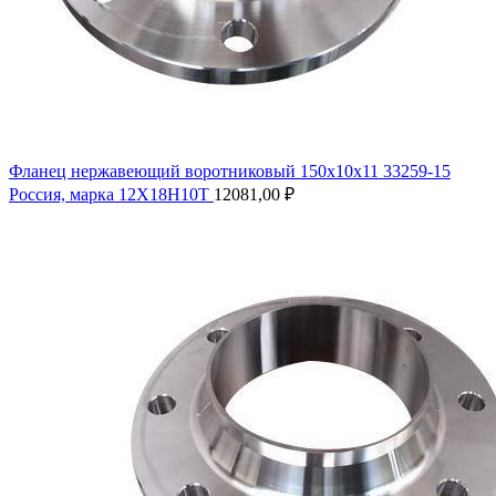
Фланец нержавеющий воротниковый 150х10х11 33259-15
Россия, марка 12Х18Н10Т
12081,00
₽