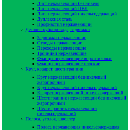
Лист нержавеющий без никеля
Лист нержавеющий ПВЛ
Лист нержавеющий никельсодержащий
Дуплексная сталь
Профнастил нержавеющий
Детали трубопровода, задвижки
Задвижки нержавеющие
Отводы нержавеющие
Переходы нержавеющие
Тройники нержавеющие
Фланцы нержавеющие воротниковые
Фланцы нержавеющие плоские
Круг, квадрат, шестигранник
Круг нержавеющий безникелевый
жаропрочный
Круг нержавеющий никельсодержащий
Квадрат нержавеющий никельсодержащий
Шестигранник нержавеющий безникелевый
жаропрочный
Шестигранник нержавеющий
никельсодержащий
Полоса, уголок, швеллер
Полоса нержавеющая никельсодержащая