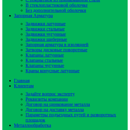
В стеклопластиковой оболочке
Без дополнительной оболочки
Запорная Арматура
Задвижки латунные
Задвижки стальные
Задвижки чугунные
Задвижки шиберные
Запорная арматура в изоляцией
Затворы дисковые поворотные
Клапаны латунные
Клапаны стальные
Клапаны чугунные
Краны конусные латунные
Главная
Клиентам
Задайте вопрос эксперту
Реквизиты компании
Договор на цинкование металла
Договор на доставку металла
Параметры подъездных путей и разворотных
площадок
Металлообработка