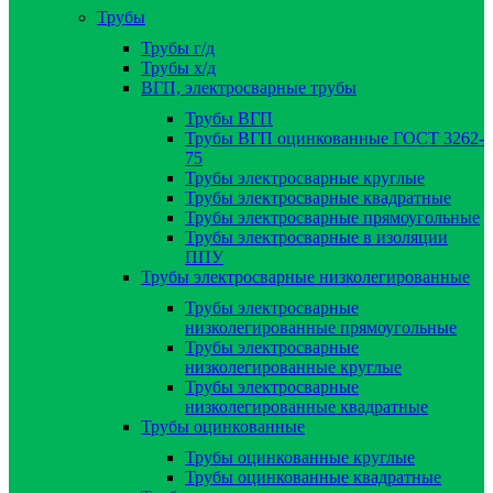
Трубы
Трубы г/д
Трубы х/д
ВГП, электросварные трубы
Трубы ВГП
Трубы ВГП оцинкованные ГОСТ 3262-
75
Трубы электросварные круглые
Трубы электросварные квадратные
Трубы электросварные прямоугольные
Трубы электросварные в изоляции
ППУ
Трубы электросварные низколегированные
Трубы электросварные
низколегированные прямоугольные
Трубы электросварные
низколегированные круглые
Трубы электросварные
низколегированные квадратные
Трубы оцинкованные
Трубы оцинкованные круглые
Трубы оцинкованные квадратные