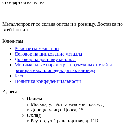
стандартам качества
Металлопрокат со склада оптом и в розницу. Доставка по
всей России.
Клиентам
Реквизиты компании
Договор на цинкование металла
Договор на доставку металла
Минимальные параметры подъездных путей и
разворотных площадок для автопоезда
Блог
Политика конфиденциальности
Адреса
Офисы
г. Москва, ул. Алтуфьевское шоссе, д. 1
г. Донецк, улица Щорса, 15
Склад
г. Реутов, ул. Транспортная, д. 11В,